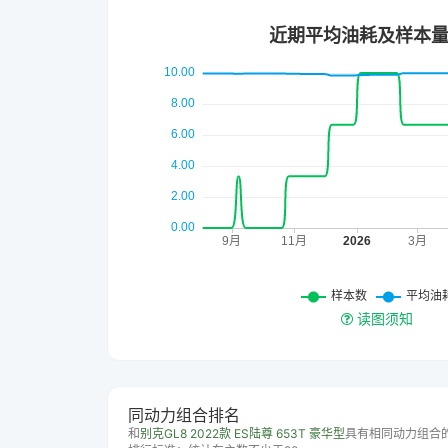
读图须知
同动力组合排名
和
别克GL8 2022款 ES陆尊 653T 豪华型
具有相同动力组合