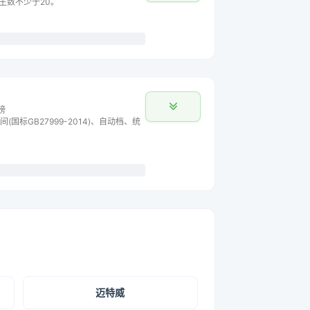
车主数不少于20。
榜
间(国标GB27999-2014)、自动档、统
迈特威