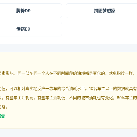
腾势D9
岚图梦想家
传祺E9
因素影响。同一部车同一个人在不同时间段的油耗都是变化的，就象指纹一样，
均值，可以相对真实地反应一款车的综合油耗水平。10名车主以上的数据就具
，有些车主油耗高，有些车主油耗低，不同的城市油耗也有变化，80%车主的
忽略。
报告