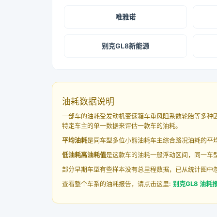
唯雅诺
别克GL8新能源
油耗数据说明
一部车的油耗受发动机变速箱车重风阻系数轮胎等多种
特定车主的单一数据来评估一款车的油耗。
平均油耗
是同车型多位小熊油耗车主综合路况油耗的平
低油耗高油耗值
是这款车的油耗一般浮动区间，同一车型
部分早期车型有些样本没有总里程数据，已从统计图中
查看整个车系的油耗报告，请点击这里:
别克GL8 油耗