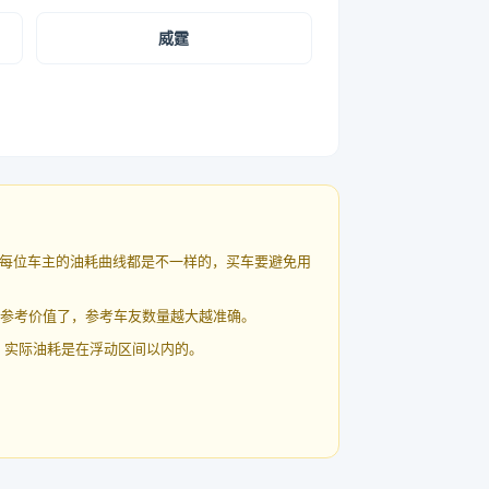
威霆
每位车主的油耗曲线都是不一样的，买车要避免用
有参考价值了，参考车友数量越大越准确。
 实际油耗是在浮动区间以内的。