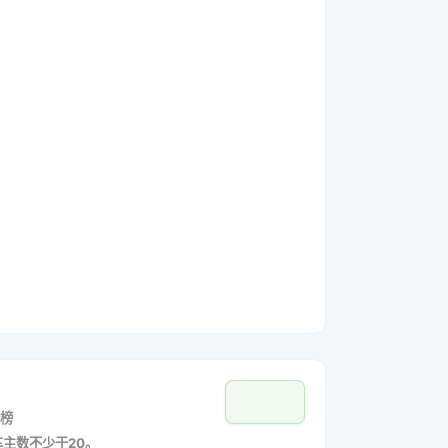
榜
车主数不少于20。