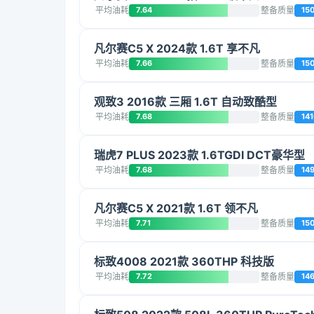
平均油耗
7.64
整备质量
15
凡尔赛C5 X 2024款 1.6T 享不凡
平均油耗
7.66
整备质量
15
观致3 2016款 三厢 1.6T 自动致酷型
平均油耗
7.68
整备质量
14
瑞虎7 PLUS 2023款 1.6TGDI DCT豪华型
平均油耗
7.68
整备质量
14
凡尔赛C5 X 2021款 1.6T 领不凡
平均油耗
7.71
整备质量
15
标致4008 2021款 360THP 科技版
平均油耗
7.72
整备质量
14