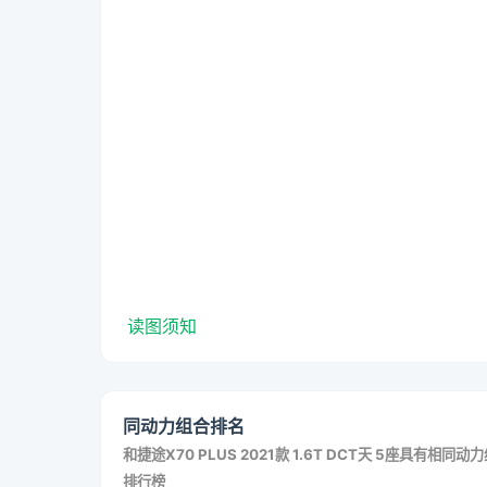
读图须知
同动力组合排名
和
捷途X70 PLUS 2021款 1.6T DCT天 5座
具有相同动力
排行榜