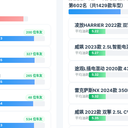
第602名（共1429款车型）
凌放HARRIER 2022款 
平均油耗
5.22
200 位车友
73
威飒 2023款 2.5L智
平均油耗
5.27
327 位车友
85
途观L插电混动 2020款 
平均油耗
5.32
I
265 位车友
85
雷克萨斯NX 2024款 35
平均油耗
5.32
48 位车友
44
威飒 2022款 双擎 2.5L
平均油耗
5.35
534 位车友
73