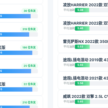
凌放HARRIER 2022款 
平均油耗
5.38
36 位车友
45
凌放HARRIER 2022款 
平均油耗
5.46
319 位车友
85
雷克萨斯NX 2022款 35
平均油耗
5.53
红版
186 位车友
05
途观L插电混动 2019款 4
平均油耗
5.55
25 位车友
65
途观L插电混动 2021款 4
平均油耗
5.56
红版
22 位车友
05
威飒 2022款 双擎 2.5L
平均油耗
5.65
210 位车友
02