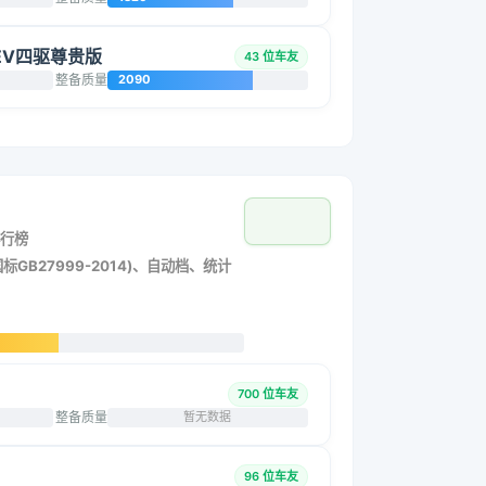
 HEV四驱尊贵版
43 位车友
整备质量
2090
行榜
标GB27999-2014)、自动档、统计
700 位车友
整备质量
暂无数据
96 位车友