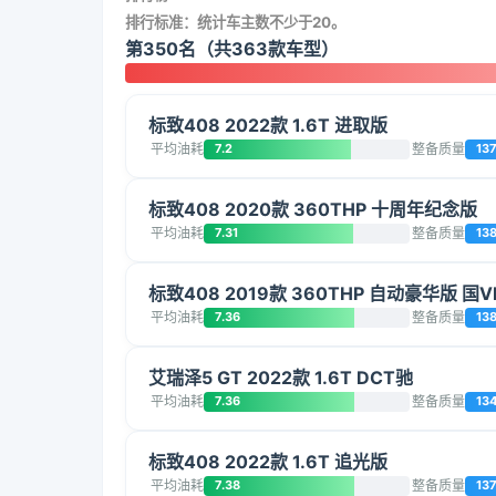
排行标准：统计车主数不少于20。
第350名（共363款车型）
标致408 2022款 1.6T 进取版
平均油耗
7.2
整备质量
13
标致408 2020款 360THP 十周年纪念版
平均油耗
7.31
整备质量
13
标致408 2019款 360THP 自动豪华版 国V
平均油耗
7.36
整备质量
13
艾瑞泽5 GT 2022款 1.6T DCT驰
平均油耗
7.36
整备质量
13
标致408 2022款 1.6T 追光版
平均油耗
7.38
整备质量
13