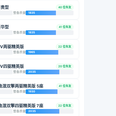
 尊贵型
40 位车友
整备质量
1835
 豪华型
41 位车友
整备质量
1835
HEV两驱精英版
22 位车友
整备质量
1965
HEV四驱精英版
20 位车友
整备质量
2035
智能电混双擎两驱精英版 5座
41 位车友
整备质量
1930
智能电混双擎四驱精英版 7座
22 位车友
整备质量
2035