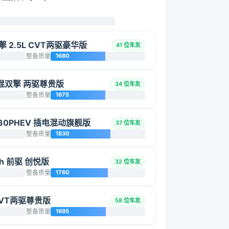
双擎 2.5L CVT两驱豪华版
41 位车友
整备质量
1680
能电混双擎 两驱尊贵版
34 位车友
整备质量
1675
430PHEV 插电混动旗舰版
37 位车友
整备质量
1830
0h 前驱 创悦版
32 位车友
整备质量
1760
 CVT两驱尊贵版
58 位车友
整备质量
1695