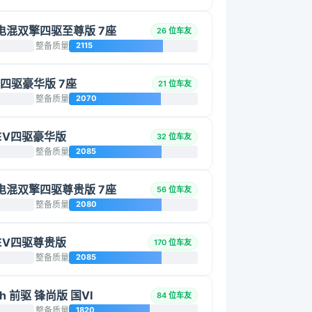
智能电混双擎四驱至尊版 7座
26 位车友
整备质量
2115
L 四驱豪华版 7座
21 位车友
整备质量
2070
 HEV四驱豪华版
32 位车友
整备质量
2085
智能电混双擎四驱尊贵版 7座
56 位车友
整备质量
2080
 HEV四驱尊贵版
170 位车友
整备质量
2085
h 前驱 锋尚版 国VI
84 位车友
整备质量
1820