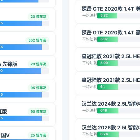
探岳 GTE 2020款 1.4T
平均油耗
5.82
20 位车友
05
探岳 GTE 2020款 1.4T
平均油耗
5.97
552 位车友
05
皇冠陆放 2021款 2.5L 
平均油耗
5.99
ch 先锋版
20 位车友
90
皇冠陆放 2021款 2.5L 
平均油耗
6.1
95 位车友
05
汉兰达 2024款 2.5L
平均油耗
6.18
红版
90 位车友
05
汉兰达 2026款 2.5L
平均油耗
6.24
 国V
25 位车友