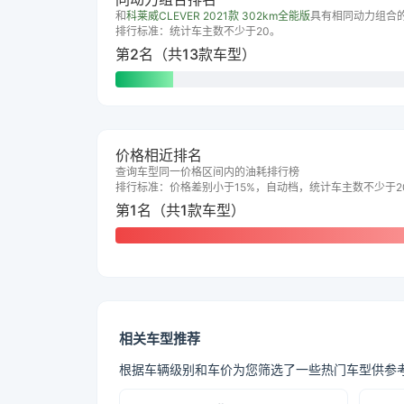
和
科莱威CLEVER 2021款 302km全能版
具有相同动力组合
排行标准：统计车主数不少于20。
第2名（共13款车型）
价格相近排名
查询车型同一价格区间内的油耗排行榜
排行标准：价格差别小于15%，自动档，统计车主数不少于2
第1名（共1款车型）
相关车型推荐
根据车辆级别和车价为您筛选了一些热门车型供参