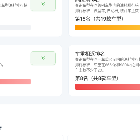
的车型油耗排行榜
查询车型在同级别车型内的油耗排行榜
排行标准：微型车, 自动档, 统计车主数
第15名（共19款车型）
车重相近排名
查询车型在同一车重区间内的油耗排行
0。
排行标准：车重在865Kg和980Kg之间(
车主数不少于20。
第8名（共8款车型）
考