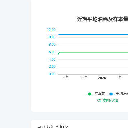
读图须知
同动力组合排名