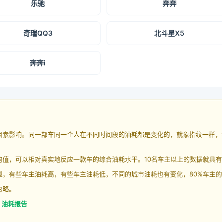
乐驰
奔奔
奇瑞QQ3
北斗星X5
奔奔i
因素影响。同一部车同一个人在不同时间段的油耗都是变化的，就象指纹一样，
均值，可以相对真实地反应一款车的综合油耗水平。10名车主以上的数据就具
，有些车主油耗高，有些车主油耗低，不同的城市油耗也有变化，80%车主的
忽略。
R 油耗报告