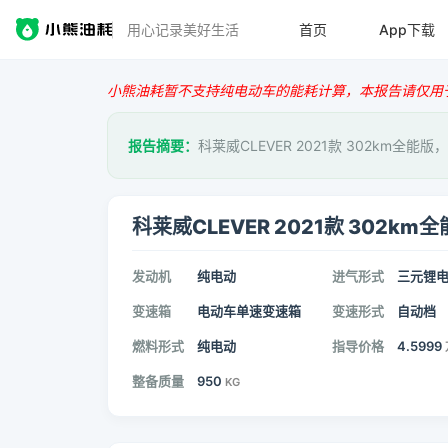
用心记录美好生活
首页
App下载
小熊油耗暂不支持纯电动车的能耗计算，本报告请仅用
报告摘要：
科莱威CLEVER 2021款 302km全能版
科莱威CLEVER 2021款 302km
发动机
纯电动
进气形式
三元锂
变速箱
电动车单速变速箱
变速形式
自动档
燃料形式
纯电动
指导价格
4.5999
整备质量
950
KG