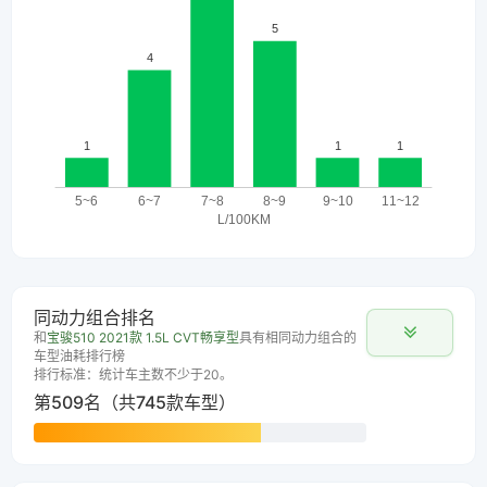
同动力组合排名
和
宝骏510 2021款 1.5L CVT畅享型
具有相同动力组合的
车型油耗排行榜
排行标准：统计车主数不少于20。
第509名（共745款车型）