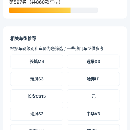
第597名（共860款车型）
相关车型推荐
根据车辆级别和车价为您筛选了一些热门车型供参考
长城M4
远景X3
瑞风S3
哈弗H1
长安CS15
元
瑞风S2
中华V3