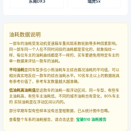
东南DX3
瑞虎5x
油耗数据说明
一部车的油耗受发动机变速箱车重风阻系数轮胎等多种因素影响。
同一部车同一个人在不同时间段的油耗都是变化的，就象指纹一
样，每位车主的油耗曲线都是不一样的，买车要避免用特定车主的
单一数据来评估一款车的油耗。
平均油耗
是同车型多位小熊油耗车主综合路况油耗的平均值，可以
相对真实地反应一款车的综合油耗水平。10名车主以上的数据就具
有参考价值了，参考车友数量越大越准确。
低油耗高油耗值
是这款车的油耗一般浮动区间，同一车型，有些车
主油耗高，有些车主油耗低，不同的城市油耗也有变化，80%车主
的 实际油耗是在浮动区间以内的。
部分早期车型有些样本没有总里程数据，已从统计图中忽略。
查看整个车系的油耗报告，请点击这里:
宝骏510 油耗报告