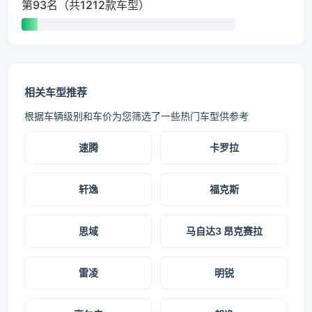
第93名（共1212款车型）
相关车型推荐
根据车辆级别和车价为您筛选了一些热门车型供参考
速腾
卡罗拉
轩逸
福克斯
思域
马自达3 昂克赛拉
雷凌
明锐