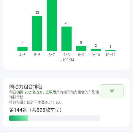
同动力组合排名
和
亚洲狮 2021款 2.0L 进取版
具有相同动力组合的车型油
耗排行榜
排行标准：统计车主数不少于20。
第144名（共695款车型）