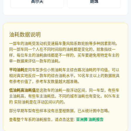
高尔夫
朗逸
油耗数据说明
一部车的油耗受发动机变速箱车重风阻系数轮胎等多种因素影响。
同一部车同一个人在不同时间段的油耗都是变化的，就象指纹一
样，每位车主的油耗曲线都是不一样的，买车要避免用特定车主的
单一数据来评估一款车的油耗。
平均油耗
是同车型多位小熊油耗车主综合路况油耗的平均值，可以
相对真实地反应一款车的综合油耗水平。10名车主以上的数据就具
有参考价值了，参考车友数量越大越准确。
低油耗高油耗值
是这款车的油耗一般浮动区间，同一车型，有些车
主油耗高，有些车主油耗低，不同的城市油耗也有变化，80%车主
的 实际油耗是在浮动区间以内的。
部分早期车型有些样本没有总里程数据，已从统计图中忽略。
查看整个车系的油耗报告，请点击这里:
亚洲狮 油耗报告