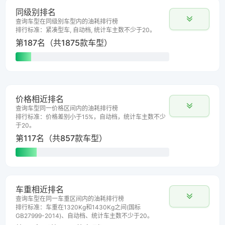
同级别排名
查询车型在同级别车型内的油耗排行榜
排行标准：紧凑型车, 自动档, 统计车主数不少于20。
第187名（共1875款车型）
价格相近排名
查询车型同一价格区间内的油耗排行榜
排行标准：价格差别小于15%，自动档，统计车主数不少
于20。
第117名（共857款车型）
车重相近排名
查询车型在同一车重区间内的油耗排行榜
排行标准：车重在1320Kg和1430Kg之间(国标
GB27999-2014)、自动档、统计车主数不少于20。