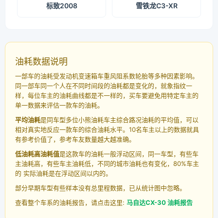
标致2008
雪铁龙C3-XR
油耗数据说明
一部车的油耗受发动机变速箱车重风阻系数轮胎等多种因素影响。
同一部车同一个人在不同时间段的油耗都是变化的，就象指纹一
样，每位车主的油耗曲线都是不一样的，买车要避免用特定车主的
单一数据来评估一款车的油耗。
平均油耗
是同车型多位小熊油耗车主综合路况油耗的平均值，可以
相对真实地反应一款车的综合油耗水平。10名车主以上的数据就具
有参考价值了，参考车友数量越大越准确。
低油耗高油耗值
是这款车的油耗一般浮动区间，同一车型，有些车
主油耗高，有些车主油耗低，不同的城市油耗也有变化，80%车主
的 实际油耗是在浮动区间以内的。
部分早期车型有些样本没有总里程数据，已从统计图中忽略。
查看整个车系的油耗报告，请点击这里:
马自达CX-30 油耗报告