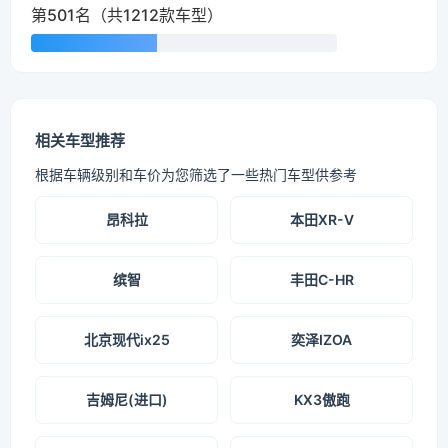
第501名（共1212款车型）
相关车型推荐
根据车辆级别和车价为您筛选了一些热门车型供参考
昂科拉
本田XR-V
缤智
丰田C-HR
北京现代ix25
奕泽IZOA
吉姆尼(进口)
KX3傲跑