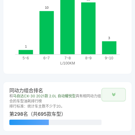
同动力组合排名
和
马自达CX-30 2021款 2.0L 自动耀悦型
具有相同动力组
合的车型油耗排行榜
排行标准：统计车主数不少于20。
第298名（共695款车型）