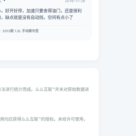
：*
2016-11-26
小，好开好停，加速只要舍得油门，还是很利
的，缺点就是没有自动挡，空间有点小了
2013款 1.5L 手动都市型
学方法进行统计而成。么么互联™并未对原始数据进
用均应获得么么互联™的授权。未经许可使用，