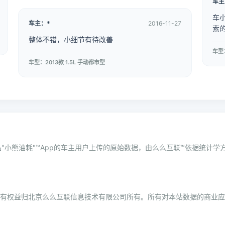
车主
车
车主：*
2016-11-27
索
整体不错，小细节有待改善
车型：
车型：2013款 1.5L 手动都市型
"小熊油耗"™App的车主用户上传的原始数据，由么么互联™依据统计
所有权益归北京么么互联信息技术有限公司所有。所有对本站数据的商业应