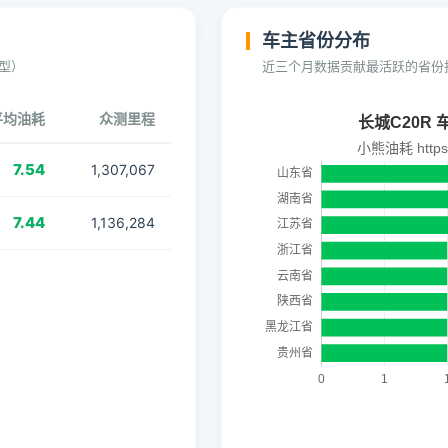
车主省份分布
型）
近三个月数据贡献最活跃的省份
平均油耗
众测里程
7.54
1,307,067
7.44
1,136,284