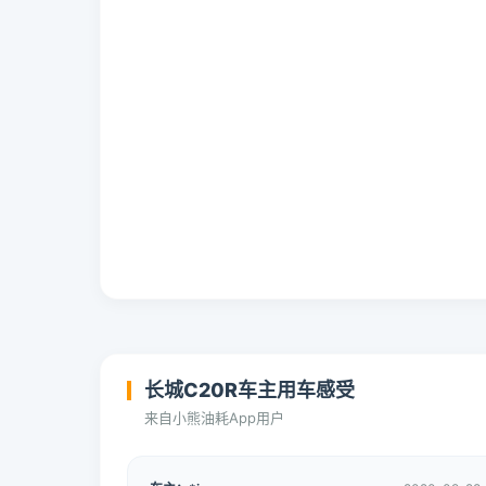
长城C20R车主用车感受
来自小熊油耗App用户