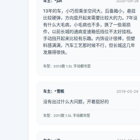
车主：*jun
2020-09-28
13年的车，小巧但乘坐空间大，后备箱小，悬挂
比较硬弹，方向盘开起来需要比较大的力。7年没
有什么大毛病，小毛病也不多，换了一些易损
件，以前长城的通病变速箱低挡位不太好挂档。
手动挡开起来比较有乐趣。内饰设计很棒，但塑
料感满满，汽车工艺那时候不行，但长城这几年
发展得很快。
车型：2013款 1.5L 手动都市型
车主：*雪眠
2019-05-24
没有出过什么大问题，开着挺好的
车型：2011款 1.5L 手动都市型