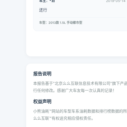
车主：*泊
2019-05-14
还行
车型：2013款 1.5L 手动都市型
报告说明
本报告基于"北京么么互联信息技术有限公司"旗下产品
行任何修改。感谢广大车友每一次认真的记录！
权益声明
小熊油耗™网站的车型车系油耗数据和排行榜数据的
么么互联™有权追究相应侵权责任。