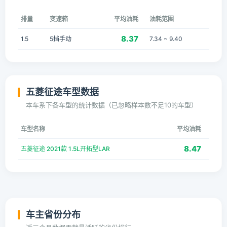
排量
变速箱
平均油耗
油耗范围
8.37
1.5
5挡手动
7.34 ~ 9.40
五菱征途车型数据
本车系下各车型的统计数据（已忽略样本数不足10的车型）
车型名称
平均油耗
8.47
五菱征途 2021款 1.5L开拓型LAR
车主省份分布