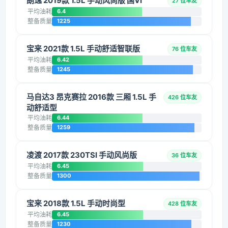
朗逸 2019款 1.5L 手动风尚版 国VI
27 位车友
平均油耗
6.4
整备质量
1225
宝来 2021款 1.5L 手动舒适智联版
76 位车友
平均油耗
6.42
整备质量
1245
马自达3 昂克赛拉 2016款 三厢 1.5L 手
426 位车友
动舒适型
平均油耗
6.44
整备质量
1259
凌渡 2017款 230TSI 手动风尚版
36 位车友
平均油耗
6.45
整备质量
1300
宝来 2018款 1.5L 手动时尚型
428 位车友
平均油耗
6.45
整备质量
1230