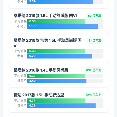
参考价
9.39
桑塔纳 2019款 1.5L 手动舒适版 国VI
53 位车友
平均油耗
6.36
参考价
10.08
桑塔纳 2019款 浩纳 1.5L 手动风尚版 国
31 位车友
V
平均油耗
6.36
参考价
9.29
桑塔纳 2016款 1.4L 手动风尚版
632 位车友
平均油耗
6.37
参考价
8.49
捷达 2017款 1.5L 手动舒适型
523 位车友
平均油耗
6.37
参考价
9.76