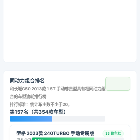
同动力组合排名
和
长城C50 2013款 1.5T 手动尊贵型
具有相同动力组
合的车型油耗排行榜
排行标准：统计车主数不少于20。
第157名（共354款车型）
型格 2023款 240TURBO 手动专属版
33 位车友