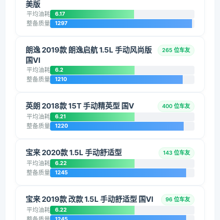
美版
平均油耗
6.17
整备质量
1297
朗逸 2019款 朗逸启航 1.5L 手动风尚版
265 位车友
国VI
平均油耗
6.2
整备质量
1210
英朗 2018款 15T 手动精英型 国V
400 位车友
平均油耗
6.21
整备质量
1220
宝来 2020款 1.5L 手动舒适型
143 位车友
平均油耗
6.22
整备质量
1245
宝来 2019款 改款 1.5L 手动舒适型 国VI
96 位车友
平均油耗
6.22
整备质量
1245