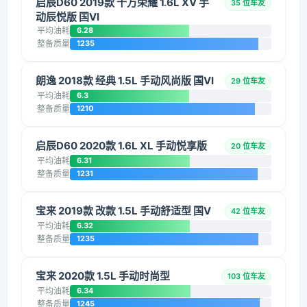
启辰D60 2019款 十万荣耀 1.6L XV 手
35 位车友
动辰悦版 国VI
平均油耗
6.28
整备质量
1235
朗逸 2018款 经典 1.5L 手动风尚版 国VI
29 位车友
平均油耗
6.3
整备质量
1210
启辰D60 2020款 1.6L XL 手动悦享版
20 位车友
平均油耗
6.31
整备质量
1231
宝来 2019款 改款 1.5L 手动舒适型 国V
42 位车友
平均油耗
6.32
整备质量
1235
宝来 2020款 1.5L 手动时尚型
103 位车友
平均油耗
6.34
整备质量
1245