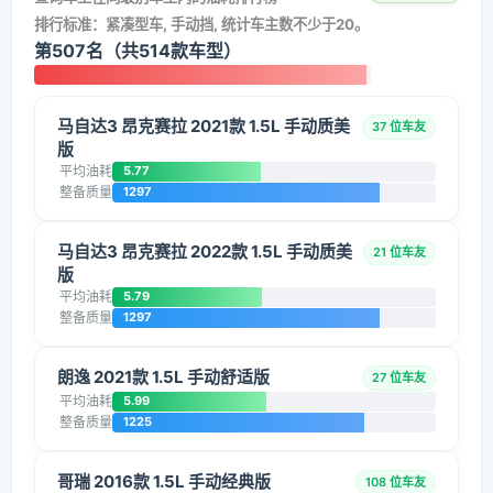
排行标准：紧凑型车, 手动挡, 统计车主数不少于20。
第507名（共514款车型）
马自达3 昂克赛拉 2021款 1.5L 手动质美
37 位车友
版
平均油耗
5.77
整备质量
1297
马自达3 昂克赛拉 2022款 1.5L 手动质美
21 位车友
版
平均油耗
5.79
整备质量
1297
朗逸 2021款 1.5L 手动舒适版
27 位车友
平均油耗
5.99
整备质量
1225
哥瑞 2016款 1.5L 手动经典版
108 位车友