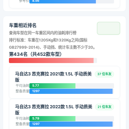
参考价
8.56
车重相近排名
查询车型在同一车重区间内的油耗排行榜
排行标准：车重在1205Kg和1320Kg之间(国标
GB27999-2014)、手动挡、统计车主数不少于20。
第434名（共452款车型）
马自达3 昂克赛拉 2021款 1.5L 手动质美
37 位车友
版
平均油耗
5.77
整备质量
1297
马自达3 昂克赛拉 2022款 1.5L 手动质美
21 位车友
版
平均油耗
5.79
整备质量
1297