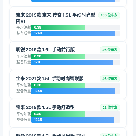
宝来 2019款 宝来·传奇 1.5L 手动时尚型
133 位车友
国VI
平均油耗
6.38
整备质量
1240
明锐 2016款 1.6L 手动前行版
46 位车友
平均油耗
6.38
整备质量
1210
宝来 2021款 1.5L 手动时尚智联版
46 位车友
平均油耗
6.38
整备质量
1245
宝来 2019款 1.5L 手动舒适型
52 位车友
平均油耗
6.39
整备质量
1235