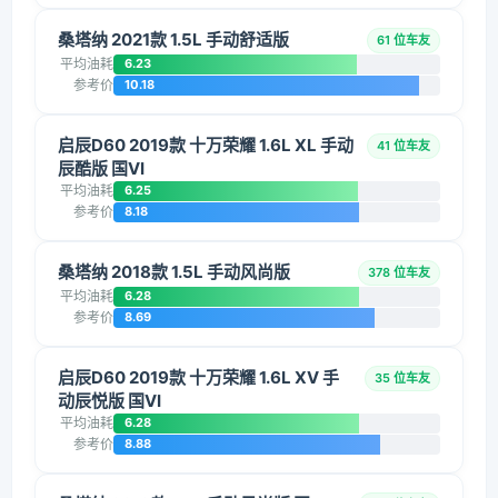
桑塔纳 2021款 1.5L 手动舒适版
61 位车友
平均油耗
6.23
参考价
10.18
启辰D60 2019款 十万荣耀 1.6L XL 手动
41 位车友
辰酷版 国VI
平均油耗
6.25
参考价
8.18
桑塔纳 2018款 1.5L 手动风尚版
378 位车友
平均油耗
6.28
参考价
8.69
启辰D60 2019款 十万荣耀 1.6L XV 手
35 位车友
动辰悦版 国VI
平均油耗
6.28
参考价
8.88