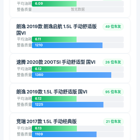
平均油耗
6.09
整备质量
暂无数据
朗逸 2019款 朗逸启航 1.5L 手动舒适版
49 位车友
国VI
平均油耗
6.11
整备质量
1210
速腾 2020款 200TSI 手动舒适型 国VI
26 位车友
平均油耗
6.12
整备质量
1360
朗逸 2019款 1.5L 手动舒适版 国VI
95 位车友
平均油耗
6.12
整备质量
1225
竞瑞 2017款 1.5L 手动经典版
21 位车友
平均油耗
6.13
整备质量
1109