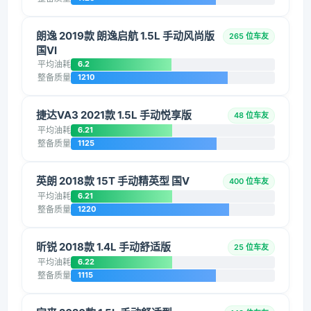
朗逸 2019款 朗逸启航 1.5L 手动风尚版
265 位车友
国VI
平均油耗
6.2
整备质量
1210
捷达VA3 2021款 1.5L 手动悦享版
48 位车友
平均油耗
6.21
整备质量
1125
英朗 2018款 15T 手动精英型 国V
400 位车友
平均油耗
6.21
整备质量
1220
昕锐 2018款 1.4L 手动舒适版
25 位车友
平均油耗
6.22
整备质量
1115