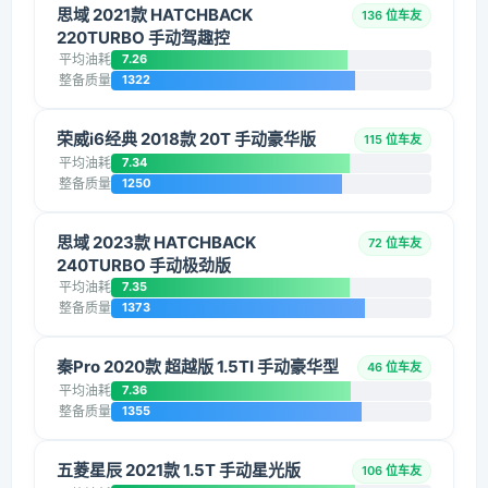
思域 2021款 HATCHBACK
136 位车友
220TURBO 手动驾趣控
平均油耗
7.26
整备质量
1322
荣威i6经典 2018款 20T 手动豪华版
115 位车友
平均油耗
7.34
整备质量
1250
思域 2023款 HATCHBACK
72 位车友
240TURBO 手动极劲版
平均油耗
7.35
整备质量
1373
秦Pro 2020款 超越版 1.5TI 手动豪华型
46 位车友
平均油耗
7.36
整备质量
1355
五菱星辰 2021款 1.5T 手动星光版
106 位车友