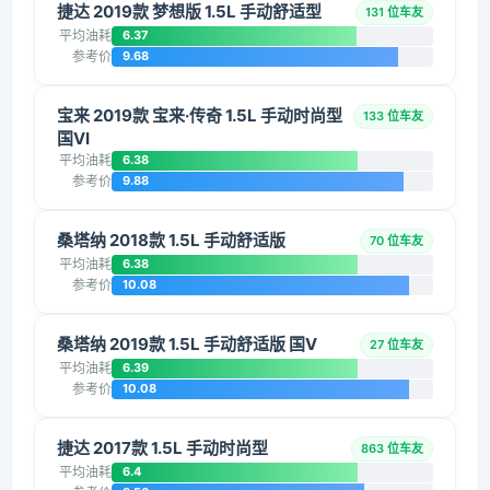
捷达 2019款 梦想版 1.5L 手动舒适型
131 位车友
平均油耗
6.37
参考价
9.68
宝来 2019款 宝来·传奇 1.5L 手动时尚型
133 位车友
国VI
平均油耗
6.38
参考价
9.88
桑塔纳 2018款 1.5L 手动舒适版
70 位车友
平均油耗
6.38
参考价
10.08
桑塔纳 2019款 1.5L 手动舒适版 国V
27 位车友
平均油耗
6.39
参考价
10.08
捷达 2017款 1.5L 手动时尚型
863 位车友
平均油耗
6.4