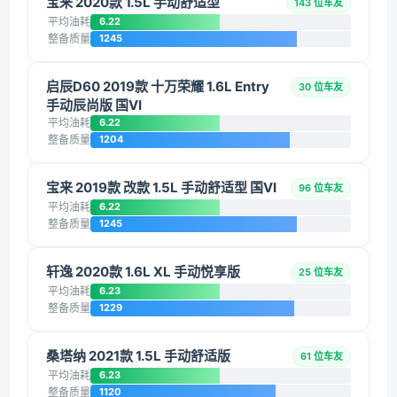
宝来 2020款 1.5L 手动舒适型
143 位车友
平均油耗
6.22
整备质量
1245
启辰D60 2019款 十万荣耀 1.6L Entry
30 位车友
手动辰尚版 国VI
平均油耗
6.22
整备质量
1204
宝来 2019款 改款 1.5L 手动舒适型 国VI
96 位车友
平均油耗
6.22
整备质量
1245
轩逸 2020款 1.6L XL 手动悦享版
25 位车友
平均油耗
6.23
整备质量
1229
桑塔纳 2021款 1.5L 手动舒适版
61 位车友
平均油耗
6.23
整备质量
1120