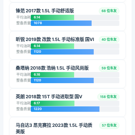
锋范 2017款 1.5L 手动舒适版
68 位车友
平均油耗
6.14
整备质量
1078
昕锐 2019款 改款 1.5L 手动标准版 国VI
40 位车友
平均油耗
6.14
整备质量
1120
桑塔纳 2018款 浩纳 1.5L 手动风尚版
59 位车友
平均油耗
6.16
整备质量
1120
英朗 2018款 15T 手动进取型 国V
158 位车友
平均油耗
6.17
整备质量
1220
马自达3 昂克赛拉 2023款 1.5L 手动质
57 位车友
美版