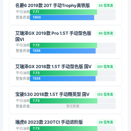
名爵6 2019款 20T 手动Trophy高铁版
55 位车友
平均油耗
7.71
整备质量
1300
艾瑞泽GX 2019款 Pro 1.5T 手动型色版
95 位车友
国VI
平均油耗
7.72
整备质量
1326
艾瑞泽GX 2018款 1.5T 手动型色版 国V
201 位车友
平均油耗
7.73
整备质量
1328
宝骏530 2018款 1.5T 手动精英型 国V
125 位车友
平均油耗
7.73
整备质量
暂无数据
瑞虎8 2023款 230TCI 手动进阶版
28 位车友
平均油耗
7.73