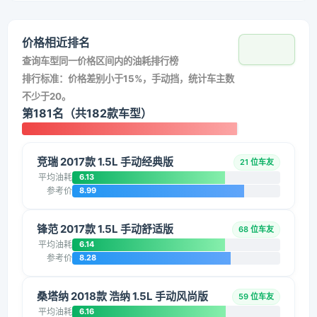
价格相近排名
查询车型同一价格区间内的油耗排行榜
排行标准：价格差别小于15%，手动挡，统计车主数
不少于20。
第181名（共182款车型）
竞瑞 2017款 1.5L 手动经典版
21 位车友
平均油耗
6.13
参考价
8.99
锋范 2017款 1.5L 手动舒适版
68 位车友
平均油耗
6.14
参考价
8.28
桑塔纳 2018款 浩纳 1.5L 手动风尚版
59 位车友
平均油耗
6.16