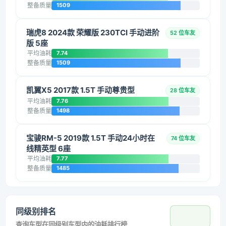
整备质量
1509
瑞虎8 2024款 荣耀版 230TCI 手动进阶
52 位车友
版 5座
平均油耗
7.74
整备质量
1509
凯翼X5 2017款 1.5T 手动尊贵型
28 位车友
平均油耗
7.76
整备质量
1498
宝骏RM-5 2019款 1.5T 手动24小时在
74 位车友
线精英型 6座
平均油耗
7.77
整备质量
1485
同级别排名
查询车型在同级别车型内的油耗排行榜