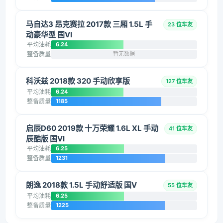
马自达3 昂克赛拉 2017款 三厢 1.5L 手
23 位车友
动豪华型 国VI
平均油耗
6.24
整备质量
暂无数据
科沃兹 2018款 320 手动欣享版
127 位车友
平均油耗
6.24
整备质量
1185
启辰D60 2019款 十万荣耀 1.6L XL 手动
41 位车友
辰酷版 国VI
平均油耗
6.25
整备质量
1231
朗逸 2018款 1.5L 手动舒适版 国V
55 位车友
平均油耗
6.25
整备质量
1225