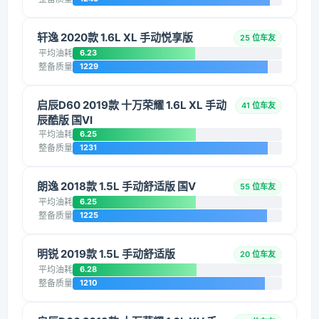
轩逸 2020款 1.6L XL 手动悦享版
25 位车友
平均油耗
6.23
整备质量
1229
启辰D60 2019款 十万荣耀 1.6L XL 手动
41 位车友
辰酷版 国VI
平均油耗
6.25
整备质量
1231
朗逸 2018款 1.5L 手动舒适版 国V
55 位车友
平均油耗
6.25
整备质量
1225
明锐 2019款 1.5L 手动舒适版
20 位车友
平均油耗
6.28
整备质量
1210