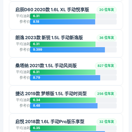
启辰D60 2020款 1.6L XL 手动悦享版
20 位车友
平均油耗
6.31
参考价
8.18
朗逸 2023款 新锐 1.5L 手动新逸版
36 位车友
平均油耗
6.31
参考价
9.399
桑塔纳 2021款 1.5L 手动风尚版
827 位车友
平均油耗
6.31
参考价
8.79
捷达 2019款 梦想版 1.5L 手动时尚型
256 位车友
平均油耗
6.34
参考价
8.48
启悦 2018款 1.6L 手动Pro版乐享型
32 位车友
平均油耗
6.35