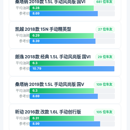
桑塔纳 2019款 1.5L 手动风尚版 国VI
681 位车友
平均油耗
6.28
参考价
8.69
凯越 2018款 15N 手动精英型
27 位车友
平均油耗
6.29
参考价
8.39
朗逸 2018款 经典 1.5L 手动风尚版 国VI
29 位车友
平均油耗
6.3
参考价
10.79
桑塔纳 2019款 1.5L 手动风尚版 国V
109 位车友
平均油耗
6.3
参考价
8.69
昕动 2016款 改款 1.6L 手动创行版
105 位车友
平均油耗
6.31
参考价
8.99