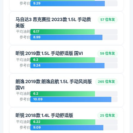
参考价
9.29
马自达3 昂克赛拉 2023款 1.5L 手动质
57 位车友
美版
平均油耗
6.17
参考价
8.99
昕锐 2019款 1.5L 手动舒适版 国VI
59 位车友
平均油耗
6.2
参考价
9.24
朗逸 2019款 朗逸启航 1.5L 手动风尚版
265 位车友
国VI
平均油耗
6.2
参考价
10.09
昕锐 2018款 1.4L 手动舒适版
25 位车友
平均油耗
6.22
参考价
9.09