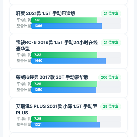
轩度 2021款 1.5T 手动巴适版
21 位车友
平均油耗
7.18
整备质量
1366
宝骏RC-6 2019款 1.5T 手动24小时在线
21 位车友
豪华型
平均油耗
7.22
整备质量
1440
荣威i6经典 2017款 20T 手动豪华版
206 位车友
平均油耗
7.25
整备质量
1250
艾瑞泽5 PLUS 2021款 小泽 1.5T 手动型
29 位车友
PLUS
平均油耗
7.25
整备质量
1321