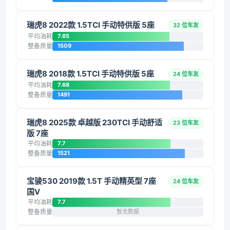
瑞虎8 2022款 1.5TCI 手动特供版 5座
32 位车友
平均油耗
7.65
整备质量
1509
瑞虎8 2018款 1.5TCI 手动特供版 5座
24 位车友
平均油耗
7.68
整备质量
1491
瑞虎8 2025款 卓越版 230TCI 手动舒适
23 位车友
版 7座
平均油耗
7.7
整备质量
1521
宝骏530 2019款 1.5T 手动精英型 7座
24 位车友
国V
平均油耗
7.7
整备质量
暂无数据