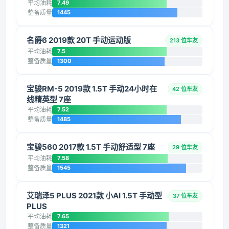
平均油耗
7.49
整备质量
1445
名爵6 2019款 20T 手动运动版
213 位车友
平均油耗
7.5
整备质量
1300
宝骏RM-5 2019款 1.5T 手动24小时在
42 位车友
线精英型 7座
平均油耗
7.52
整备质量
1485
宝骏560 2017款 1.5T 手动舒适型 7座
29 位车友
平均油耗
7.58
整备质量
1545
艾瑞泽5 PLUS 2021款 小AI 1.5T 手动型
37 位车友
PLUS
平均油耗
7.65
整备质量
1321