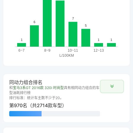
同动力组合排名
和
宝马3系GT 2016款 320i 时尚型
具有相同动力组合的车
型油耗排行榜
排行标准：统计车主数不少于20。
第970名（共2714款车型）