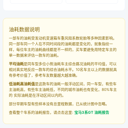
油耗数据说明
一部车的油耗受发动机变速箱车重风阻系数轮胎等多种因素影响。
同一部车同一个人在不同时间段的油耗都是变化的，就象指纹一
样，每位车主的油耗曲线都是不一样的，买车要避免用特定车主的
单一数据来评估一款车的油耗。
平均油耗
是同车型多位小熊油耗车主综合路况油耗的平均值，可以
相对真实地反应一款车的综合油耗水平。10名车主以上的数据就具
有参考价值了，参考车友数量越大越准确。
低油耗高油耗值
是这款车的油耗一般浮动区间，同一车型，有些车
主油耗高，有些车主油耗低，不同的城市油耗也有变化，80%车主
的 实际油耗是在浮动区间以内的。
部分早期车型有些样本没有总里程数据，已从统计图中忽略。
查看整个车系的油耗报告，请点击这里:
宝马3系GT 油耗报告