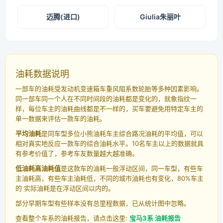
迈腾(进口)
Giulia朱丽叶
油耗数据说明
一部车的油耗受发动机变速箱车重风阻系数轮胎等多种因素影响。
同一部车同一个人在不同时间段的油耗都是变化的，就象指纹一
样，每位车主的油耗曲线都是不一样的，买车要避免用特定车主的
单一数据来评估一款车的油耗。
平均油耗
是同车型多位小熊油耗车主综合路况油耗的平均值，可以
相对真实地反应一款车的综合油耗水平。10名车主以上的数据就具
有参考价值了，参考车友数量越大越准确。
低油耗高油耗值
是这款车的油耗一般浮动区间，同一车型，有些车
主油耗高，有些车主油耗低，不同的城市油耗也有变化，80%车主
的 实际油耗是在浮动区间以内的。
部分早期车型有些样本没有总里程数据，已从统计图中忽略。
查看整个车系的油耗报告，请点击这里:
宝马3系 油耗报告