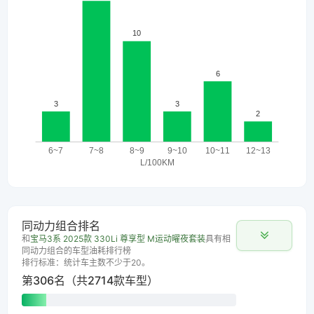
同动力组合排名
和
宝马3系 2025款 330Li 尊享型 M运动曜夜套装
具有相
同动力组合的车型油耗排行榜
排行标准：统计车主数不少于20。
第306名（共2714款车型）