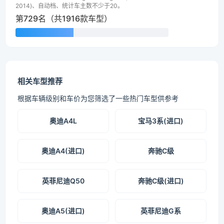
2014)、自动档、统计车主数不少于20。
第729名（共1916款车型）
相关车型推荐
根据车辆级别和车价为您筛选了一些热门车型供参考
奥迪A4L
宝马3系(进口)
奥迪A4(进口)
奔驰C级
英菲尼迪Q50
奔驰C级(进口)
奥迪A5(进口)
英菲尼迪G系