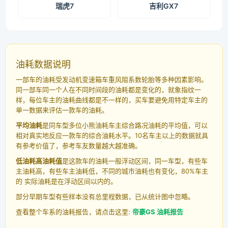
瑞虎7
吉利GX7
油耗数据说明
一部车的油耗受发动机变速箱车重风阻系数轮胎等多种因素影响。
同一部车同一个人在不同时间段的油耗都是变化的，就象指纹一
样，每位车主的油耗曲线都是不一样的，买车要避免用特定车主的
单一数据来评估一款车的油耗。
平均油耗
是同车型多位小熊油耗车主综合路况油耗的平均值，可以
相对真实地反应一款车的综合油耗水平。10名车主以上的数据就具
有参考价值了，参考车友数量越大越准确。
低油耗高油耗值
是这款车的油耗一般浮动区间，同一车型，有些车
主油耗高，有些车主油耗低，不同的城市油耗也有变化，80%车主
的 实际油耗是在浮动区间以内的。
部分早期车型有些样本没有总里程数据，已从统计图中忽略。
查看整个车系的油耗报告，请点击这里:
帝豪GS 油耗报告