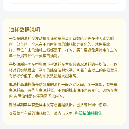
油耗数据说明
一部车的油耗受发动机变速箱车重风阻系数轮胎等多种因素影响。
同一部车同一个人在不同时间段的油耗都是变化的，就象指纹一
样，每位车主的油耗曲线都是不一样的，买车要避免用特定车主的
单一数据来评估一款车的油耗。
平均油耗
是同车型多位小熊油耗车主综合路况油耗的平均值，可以
相对真实地反应一款车的综合油耗水平。10名车主以上的数据就具
有参考价值了，参考车友数量越大越准确。
低油耗高油耗值
是这款车的油耗一般浮动区间，同一车型，有些车
主油耗高，有些车主油耗低，不同的城市油耗也有变化，80%车主
的 实际油耗是在浮动区间以内的。
部分早期车型有些样本没有总里程数据，已从统计图中忽略。
查看整个车系的油耗报告，请点击这里:
科沃兹 油耗报告