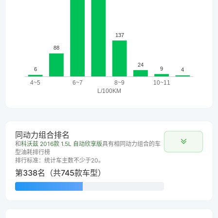
同动力组合排名
和
科沃兹 2016款 1.5L 自动欣享版
具有相同动力组合的车
型油耗排行榜
排行标准：统计车主数不少于20。
第338名（共745款车型）