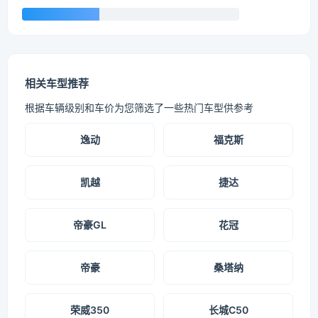
相关车型推荐
根据车辆级别和车价为您筛选了一些热门车型供参考
逸动
福克斯
凯越
捷达
帝豪GL
花冠
帝豪
桑塔纳
荣威350
长城C50