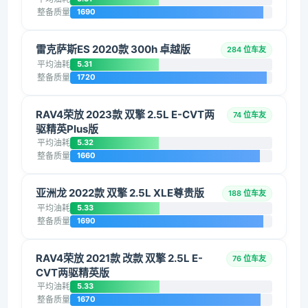
整备质量
1690
雷克萨斯ES 2020款 300h 卓越版
284 位车友
平均油耗
5.31
整备质量
1720
RAV4荣放 2023款 双擎 2.5L E-CVT两
74 位车友
驱精英Plus版
平均油耗
5.32
整备质量
1660
亚洲龙 2022款 双擎 2.5L XLE尊贵版
188 位车友
平均油耗
5.33
整备质量
1690
RAV4荣放 2021款 改款 双擎 2.5L E-
76 位车友
CVT两驱精英版
平均油耗
5.33
整备质量
1670