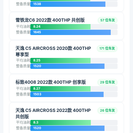
整备质量
1538
雪铁龙C6 2022款 400THP 共创版
57 位车友
平均油耗
8.24
整备质量
1645
天逸 C5 AIRCROSS 2020款 400THP
171 位车友
尊享型
平均油耗
8.25
整备质量
1520
标致4008 2022款 400THP 创享版
29 位车友
平均油耗
8.27
整备质量
1503
天逸 C5 AIRCROSS 2022款 400THP
26 位车友
共创版
平均油耗
8.3
整备质量
1520