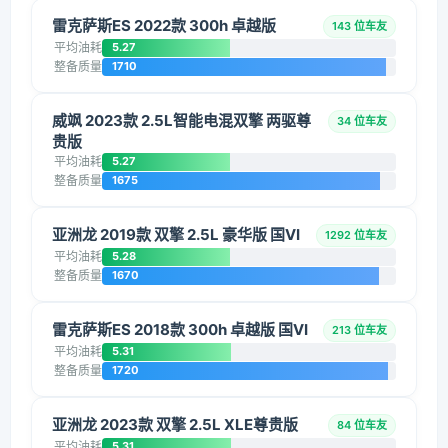
雷克萨斯ES 2022款 300h 卓越版
143 位车友
平均油耗
5.27
整备质量
1710
威飒 2023款 2.5L智能电混双擎 两驱尊
34 位车友
贵版
平均油耗
5.27
整备质量
1675
亚洲龙 2019款 双擎 2.5L 豪华版 国VI
1292 位车友
平均油耗
5.28
整备质量
1670
雷克萨斯ES 2018款 300h 卓越版 国VI
213 位车友
平均油耗
5.31
整备质量
1720
亚洲龙 2023款 双擎 2.5L XLE尊贵版
84 位车友
平均油耗
5.31