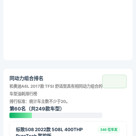
同动力组合排名
和
奥迪A6L 2017款 TFSI 舒适型
具有相同动力组合的
车型油耗排行榜
排行标准：统计车主数不少于20。
第60名（共249款车型）
标致508 2022款 508L 400THP
346 位车友
PureTech 驾控版