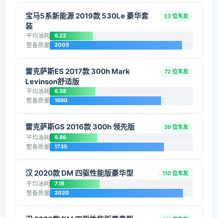
宝马5系新能源 2019款 530Le 豪华套
23 位车友
装
平均油耗
6.22
整备质量
2005
雷克萨斯ES 2017款 300h Mark
72 位车友
Levinson舒适版
平均油耗
6.58
整备质量
1690
雷克萨斯GS 2016款 300h 领先版
39 位车友
平均油耗
6.86
整备质量
1735
汉 2020款 DM 四驱性能版豪华型
110 位车友
平均油耗
7.18
整备质量
2020