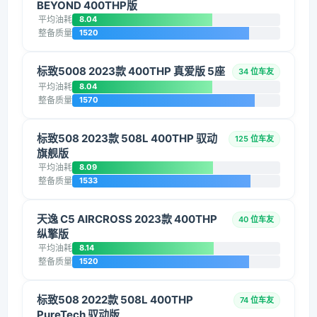
BEYOND 400THP版
平均油耗
8.04
整备质量
1520
标致5008 2023款 400THP 真爱版 5座
34 位车友
平均油耗
8.04
整备质量
1570
标致508 2023款 508L 400THP 驭动
125 位车友
旗舰版
平均油耗
8.09
整备质量
1533
天逸 C5 AIRCROSS 2023款 400THP
40 位车友
纵擎版
平均油耗
8.14
整备质量
1520
标致508 2022款 508L 400THP
74 位车友
PureTech 驭动版