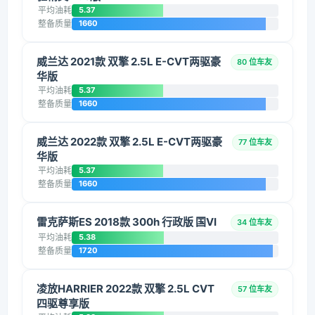
平均油耗
5.37
整备质量
1660
威兰达 2021款 双擎 2.5L E-CVT两驱豪
80 位车友
华版
平均油耗
5.37
整备质量
1660
威兰达 2022款 双擎 2.5L E-CVT两驱豪
77 位车友
华版
平均油耗
5.37
整备质量
1660
雷克萨斯ES 2018款 300h 行政版 国VI
34 位车友
平均油耗
5.38
整备质量
1720
凌放HARRIER 2022款 双擎 2.5L CVT
57 位车友
四驱尊享版