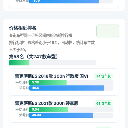
整备质量
1809
价格相近排名
查询车型同一价格区间内的油耗排行榜
排行标准：价格差别小于15%，自动档，统计车主数
不少于20。
第58名（共247款车型）
雷克萨斯ES 2018款 300h 行政版 国VI
34 位车友
平均油耗
5.38
参考价
46.8
雷克萨斯ES 2021款 300h 臻享版
68 位车友
平均油耗
5.54
参考价
39.99