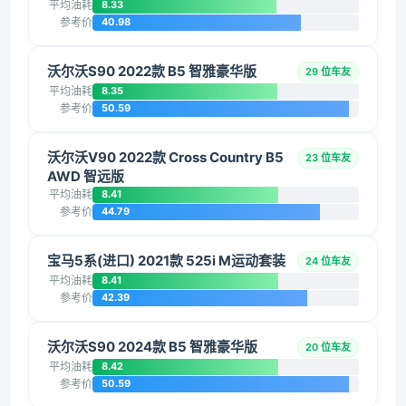
平均油耗
8.33
参考价
40.98
沃尔沃S90 2022款 B5 智雅豪华版
29 位车友
平均油耗
8.35
参考价
50.59
沃尔沃V90 2022款 Cross Country B5
23 位车友
AWD 智远版
平均油耗
8.41
参考价
44.79
宝马5系(进口) 2021款 525i M运动套装
24 位车友
平均油耗
8.41
参考价
42.39
沃尔沃S90 2024款 B5 智雅豪华版
20 位车友
平均油耗
8.42
参考价
50.59