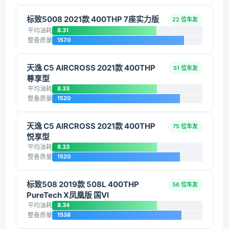
标致5008 2021款 400THP 7座实力版
22 位车友
平均油耗
8.31
整备质量
1570
天逸 C5 AIRCROSS 2021款 400THP
51 位车友
尊享型
平均油耗
8.33
整备质量
1520
天逸 C5 AIRCROSS 2021款 400THP
75 位车友
悦享型
平均油耗
8.33
整备质量
1520
标致508 2019款 508L 400THP
56 位车友
PureTech X凤凰版 国VI
平均油耗
8.34
整备质量
1538