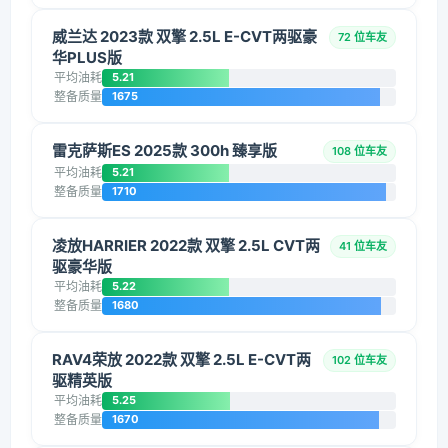
威兰达 2023款 双擎 2.5L E-CVT两驱豪
72 位车友
华PLUS版
平均油耗
5.21
整备质量
1675
雷克萨斯ES 2025款 300h 臻享版
108 位车友
平均油耗
5.21
整备质量
1710
凌放HARRIER 2022款 双擎 2.5L CVT两
41 位车友
驱豪华版
平均油耗
5.22
整备质量
1680
RAV4荣放 2022款 双擎 2.5L E-CVT两
102 位车友
驱精英版
平均油耗
5.25
整备质量
1670