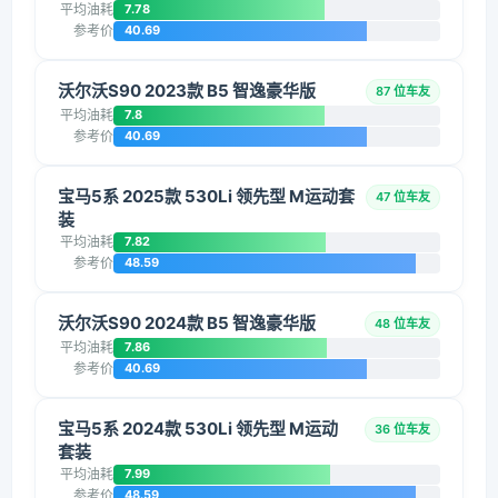
平均油耗
7.78
参考价
40.69
沃尔沃S90 2023款 B5 智逸豪华版
87 位车友
平均油耗
7.8
参考价
40.69
宝马5系 2025款 530Li 领先型 M运动套
47 位车友
装
平均油耗
7.82
参考价
48.59
沃尔沃S90 2024款 B5 智逸豪华版
48 位车友
平均油耗
7.86
参考价
40.69
宝马5系 2024款 530Li 领先型 M运动
36 位车友
套装
平均油耗
7.99
参考价
48.59