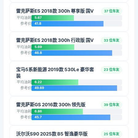
雷克萨斯ES 2018款 300h 尊享版 国V
37 位车友
平均油耗
5.67
参考价
41.8
雷克萨斯ES 2018款 300h 行政版 国V
33 位车友
平均油耗
5.69
参考价
46.8
宝马5系新能源 2019款 530Le 豪华套
23 位车友
装
平均油耗
6.22
参考价
49.69
雷克萨斯GS 2016款 300h 领先版
39 位车友
平均油耗
6.86
参考价
45.7
沃尔沃S90 2025款 B5 智逸豪华版
25 位车友