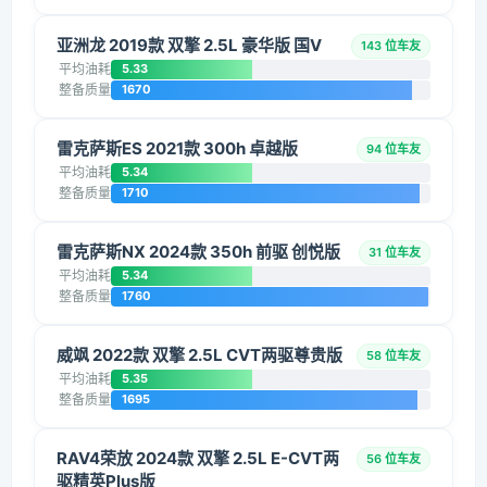
亚洲龙 2019款 双擎 2.5L 豪华版 国V
143 位车友
平均油耗
5.33
整备质量
1670
雷克萨斯ES 2021款 300h 卓越版
94 位车友
平均油耗
5.34
整备质量
1710
雷克萨斯NX 2024款 350h 前驱 创悦版
31 位车友
平均油耗
5.34
整备质量
1760
威飒 2022款 双擎 2.5L CVT两驱尊贵版
58 位车友
平均油耗
5.35
整备质量
1695
RAV4荣放 2024款 双擎 2.5L E-CVT两
56 位车友
驱精英Plus版