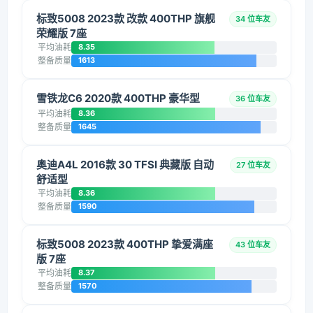
标致5008 2023款 改款 400THP 旗舰
34 位车友
荣耀版 7座
平均油耗
8.35
整备质量
1613
雪铁龙C6 2020款 400THP 豪华型
36 位车友
平均油耗
8.36
整备质量
1645
奥迪A4L 2016款 30 TFSI 典藏版 自动
27 位车友
舒适型
平均油耗
8.36
整备质量
1590
标致5008 2023款 400THP 挚爱满座
43 位车友
版 7座
平均油耗
8.37
整备质量
1570