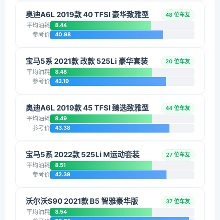
奥迪A6L 2019款 40 TFSI 豪华致雅型
48 位车友
平均油耗
8.44
参考价
40.98
宝马5系 2021款 改款 525Li 豪华套装
20 位车友
平均油耗
8.48
参考价
42.19
奥迪A6L 2019款 45 TFSI 臻选致雅型
44 位车友
平均油耗
8.49
参考价
43.38
宝马5系 2022款 525Li M运动套装
27 位车友
平均油耗
8.51
参考价
42.39
沃尔沃S90 2021款 B5 智雅豪华版
37 位车友
平均油耗
8.54