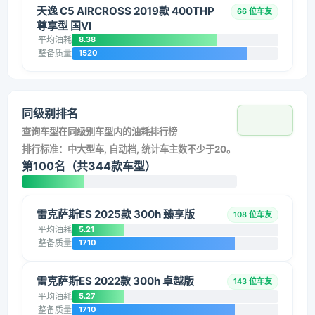
天逸 C5 AIRCROSS 2019款 400THP
66 位车友
尊享型 国VI
平均油耗
8.38
整备质量
1520
同级别排名
查询车型在同级别车型内的油耗排行榜
排行标准：中大型车, 自动档, 统计车主数不少于20。
第100名（共344款车型）
雷克萨斯ES 2025款 300h 臻享版
108 位车友
平均油耗
5.21
整备质量
1710
雷克萨斯ES 2022款 300h 卓越版
143 位车友
平均油耗
5.27
整备质量
1710