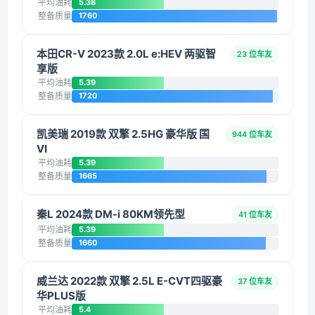
平均油耗
5.38
整备质量
1760
本田CR-V 2023款 2.0L e:HEV 两驱智
23 位车友
享版
平均油耗
5.39
整备质量
1720
凯美瑞 2019款 双擎 2.5HG 豪华版 国
944 位车友
VI
平均油耗
5.39
整备质量
1665
秦L 2024款 DM-i 80KM领先型
41 位车友
平均油耗
5.39
整备质量
1660
威兰达 2022款 双擎 2.5L E-CVT四驱豪
37 位车友
华PLUS版
平均油耗
5.4