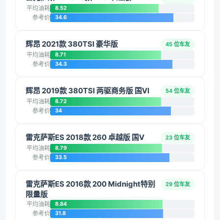
平均油耗
8.52
参考价
34.6
辉昂 2021款 380TSI 豪华版
45 位车友
平均油耗
8.71
参考价
34.3
辉昂 2019款 380TSI 两驱商务版 国VI
54 位车友
平均油耗
8.72
参考价
34
雷克萨斯ES 2018款 260 卓越版 国V
23 位车友
平均油耗
8.79
参考价
33.5
雷克萨斯ES 2016款 200 Midnight特别
29 位车友
限量版
平均油耗
8.84
参考价
31.8