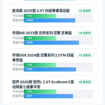
航海家 2025款 2.0T 四驱尊睿混动版
43 位车友
平均油耗
7.52
整备质量
2090
传祺M8 2023款 宗师系列 双擎 至尊版
48 位车友
平均油耗
7.56
整备质量
2245
传祺GS8 2024款 双擎系列 2.0TM 四驱
52 位车友
尊贵版
平均油耗
7.56
整备质量
2120
锐界 2026款 锐界L 2.0T EcoBoost E混
46 位车友
动两驱七座豪华型
平均油耗
7.58
整备质量
2011