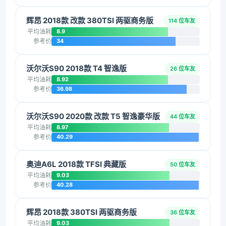
辉昂 2018款 改款 380TSI 两驱商务版
114 位车友
平均油耗
8.9
参考价
34
沃尔沃S90 2018款 T4 智逸版
26 位车友
平均油耗
8.92
参考价
36.98
沃尔沃S90 2020款 改款 T5 智逸豪华版
44 位车友
平均油耗
8.97
参考价
40.29
奥迪A6L 2018款 TFSI 典藏版
50 位车友
平均油耗
9.03
参考价
40.28
辉昂 2018款 380TSI 两驱商务版
36 位车友
平均油耗
9.03