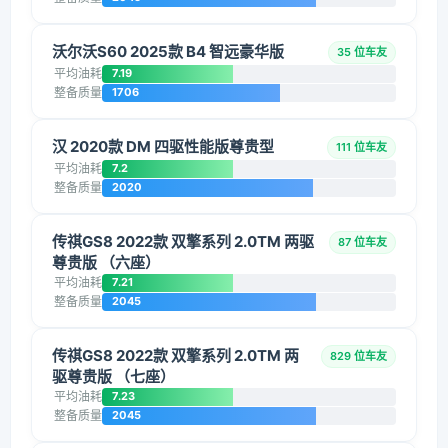
沃尔沃S60 2025款 B4 智远豪华版
35 位车友
平均油耗
7.19
整备质量
1706
汉 2020款 DM 四驱性能版尊贵型
111 位车友
平均油耗
7.2
整备质量
2020
传祺GS8 2022款 双擎系列 2.0TM 两驱
87 位车友
尊贵版 （六座）
平均油耗
7.21
整备质量
2045
传祺GS8 2022款 双擎系列 2.0TM 两
829 位车友
驱尊贵版 （七座）
平均油耗
7.23
整备质量
2045