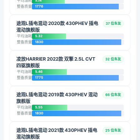
平均油耗
5.14
整备质量
1776
途观L插电混动 2020款 430PHEV 插电
37 位车友
混动旗舰版
平均油耗
5.32
整备质量
1830
凌放HARRIER 2022款 双擎 2.5L CVT
32 位车友
四驱旗舰版
平均油耗
5.46
整备质量
1775
途观L插电混动 2019款 430PHEV 混动
66 位车友
旗舰版
平均油耗
5.55
整备质量
1830
途观L插电混动 2021款 430PHEV 插电
25 位车友
混动旗舰版