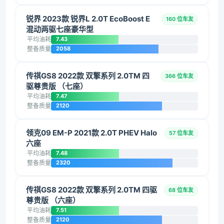
锐界 2023款 锐界L 2.0T EcoBoost E
160 位车友
混动两驱七座豪华型
平均油耗
7.43
整备质量
2058
传祺GS8 2022款 双擎系列 2.0TM 四
366 位车友
驱尊贵版 （七座）
平均油耗
7.47
整备质量
2120
领克09 EM-P 2021款 2.0T PHEV Halo
57 位车友
六座
平均油耗
7.48
整备质量
2320
传祺GS8 2022款 双擎系列 2.0TM 四驱
68 位车友
尊贵版 （六座）
平均油耗
7.51
整备质量
2120