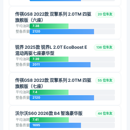
传祺GS8 2022款 双擎系列 2.0TM 四驱
20 位车友
旗舰版（六座）
平均油耗
7.38
整备质量
2120
锐界 2025款 锐界L 2.0T EcoBoost E
136 位车友
混动两驱七座豪华型
平均油耗
7.39
整备质量
2011
传祺GS8 2022款 双擎系列 2.0TM 四驱
55 位车友
旗舰版（七座）
平均油耗
7.4
整备质量
2120
沃尔沃S60 2026款 B4 智逸豪华版
44 位车友
平均油耗
7.41
整备质量
1695