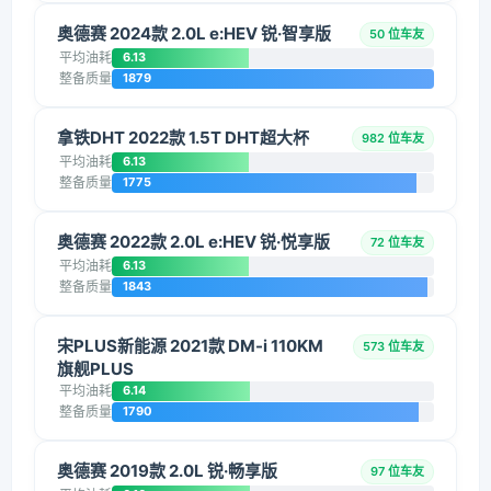
奥德赛 2024款 2.0L e:HEV 锐·智享版
50 位车友
平均油耗
6.13
整备质量
1879
拿铁DHT 2022款 1.5T DHT超大杯
982 位车友
平均油耗
6.13
整备质量
1775
奥德赛 2022款 2.0L e:HEV 锐·悦享版
72 位车友
平均油耗
6.13
整备质量
1843
宋PLUS新能源 2021款 DM-i 110KM
573 位车友
旗舰PLUS
平均油耗
6.14
整备质量
1790
奥德赛 2019款 2.0L 锐·畅享版
97 位车友