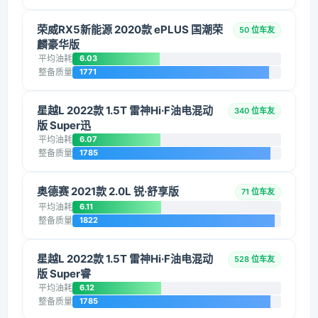
荣威RX5新能源 2020款 ePLUS 国潮荣
50 位车友
麟豪华版
平均油耗
6.03
整备质量
1771
星越L 2022款 1.5T 雷神Hi·F油电混动
340 位车友
版 Super迅
平均油耗
6.07
整备质量
1785
奥德赛 2021款 2.0L 锐·舒享版
71 位车友
平均油耗
6.11
整备质量
1822
星越L 2022款 1.5T 雷神Hi·F油电混动
528 位车友
版 Super睿
平均油耗
6.12
整备质量
1785