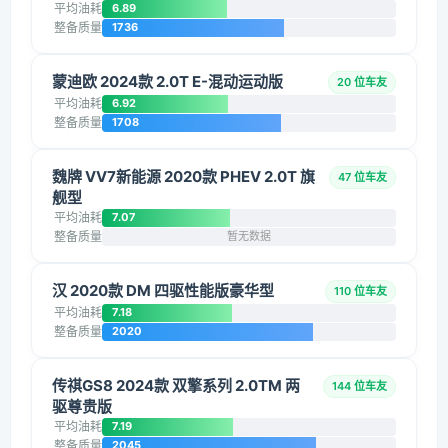
平均油耗
6.89
整备质量
1736
蒙迪欧 2024款 2.0T E-混动运动版
20 位车友
平均油耗
6.92
整备质量
1708
魏牌 VV7新能源 2020款 PHEV 2.0T 旗
47 位车友
舰型
平均油耗
7.07
整备质量
暂无数据
汉 2020款 DM 四驱性能版豪华型
110 位车友
平均油耗
7.18
整备质量
2020
传祺GS8 2024款 双擎系列 2.0TM 两
144 位车友
驱尊贵版
平均油耗
7.19
整备质量
2045