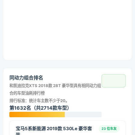
同动力组合排名
和
凯迪拉克XTS 2018款 28T 豪华型
具有相同动力组
合的车型油耗排行榜
排行标准：统计车主数不少于20。
第1632名（共2714款车型）
宝马5系新能源 2019款 530Le 豪华套
23 位车友
装