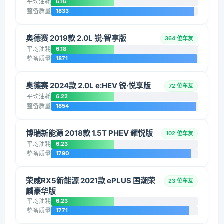
平均油耗
6.16
整备质量
1833
奥德赛 2019款 2.0L 锐·智享版
364 位车友
平均油耗
6.18
整备质量
1871
奥德赛 2024款 2.0L e:HEV 锐·悦享版
72 位车友
平均油耗
6.22
整备质量
1854
博瑞新能源 2018款 1.5T PHEV 耀悦版
102 位车友
平均油耗
6.23
整备质量
1790
荣威RX5新能源 2021款 ePLUS 国潮荣
23 位车友
麟豪华版
平均油耗
6.23
整备质量
1771