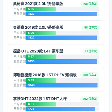
奥德赛 2021款 2.0L 锐·畅享版
108 位车友
平均油耗
5.95
整备质量
1833
奥德赛 2019款 2.0L 锐·舒享版
55 位车友
平均油耗
5.96
整备质量
1822
探岳 GTE 2020款 1.4T 豪华型
41 位车友
平均油耗
5.97
整备质量
1835
博瑞新能源 2018款 1.5T PHEV 耀领版
269 位车友
平均油耗
5.99
整备质量
1840
拿铁DHT 2022款 1.5T DHT大杯
292 位车友
平均油耗
6.02
整备质量
1775