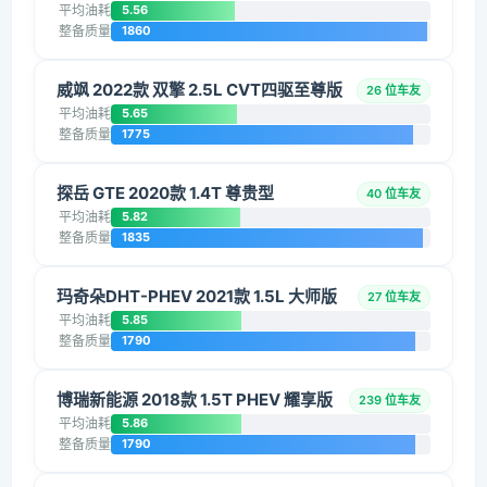
平均油耗
5.56
整备质量
1860
威飒 2022款 双擎 2.5L CVT四驱至尊版
26 位车友
平均油耗
5.65
整备质量
1775
探岳 GTE 2020款 1.4T 尊贵型
40 位车友
平均油耗
5.82
整备质量
1835
玛奇朵DHT-PHEV 2021款 1.5L 大师版
27 位车友
平均油耗
5.85
整备质量
1790
博瑞新能源 2018款 1.5T PHEV 耀享版
239 位车友
平均油耗
5.86
整备质量
1790