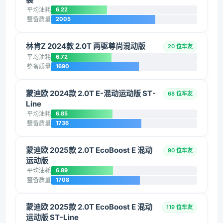
平均油耗
6.22
整备质量
2005
林肯Z 2024款 2.0T 两驱尊尚混动版
20 位车友
平均油耗
6.72
整备质量
1690
蒙迪欧 2024款 2.0T E-混动运动版 ST-
68 位车友
Line
平均油耗
6.85
整备质量
1736
蒙迪欧 2025款 2.0T EcoBoost E 混动
90 位车友
运动版
平均油耗
6.89
整备质量
1708
蒙迪欧 2025款 2.0T EcoBoost E 混动
119 位车友
运动版 ST-Line