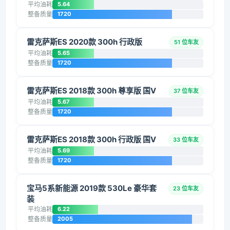
平均油耗
5.64
整备质量
1720
雷克萨斯ES 2020款 300h 行政版
51 位车友
平均油耗
5.65
整备质量
1720
雷克萨斯ES 2018款 300h 尊享版 国V
37 位车友
平均油耗
5.67
整备质量
1720
雷克萨斯ES 2018款 300h 行政版 国V
33 位车友
平均油耗
5.69
整备质量
1720
宝马5系新能源 2019款 530Le 豪华套
23 位车友
装
平均油耗
6.22
整备质量
2005