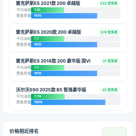
雷克萨斯ES 2021款 200 卓越版
233 位车友
平均油耗
7.61
整备质量
1610
雷克萨斯ES 2020款 200 卓越版
574 位车友
平均油耗
7.7
整备质量
1610
雷克萨斯ES 2018款 200 豪华版 国VI
21 位车友
平均油耗
7.7
整备质量
1610
沃尔沃S90 2025款 B5 智逸豪华版
25 位车友
平均油耗
7.79
整备质量
1809
价格相近排名