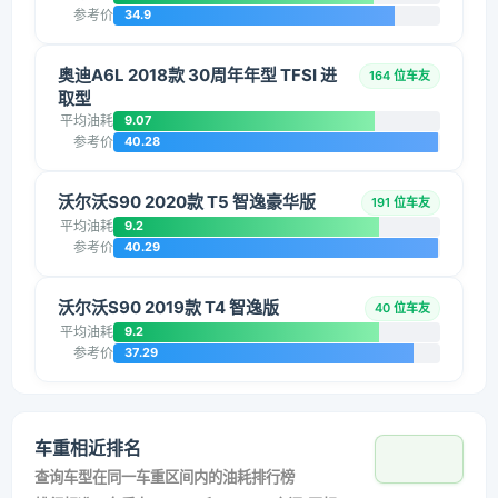
参考价
34.9
奥迪A6L 2018款 30周年年型 TFSI 进
164 位车友
取型
平均油耗
9.07
参考价
40.28
沃尔沃S90 2020款 T5 智逸豪华版
191 位车友
平均油耗
9.2
参考价
40.29
沃尔沃S90 2019款 T4 智逸版
40 位车友
平均油耗
9.2
参考价
37.29
车重相近排名
查询车型在同一车重区间内的油耗排行榜