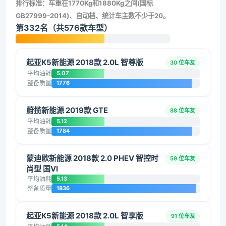
排行标准：车重在1770Kg和1880Kg之间(国标
GB27999-2014)、自动档、统计车主数不少于20。
第332名（共576款车型）
起亚K5新能源 2018款 2.0L 智尊版
30 位车友
平均油耗
5.07
整备质量
1776
蔚揽新能源 2019款 GTE
88 位车友
平均油耗
5.12
整备质量
1784
蒙迪欧新能源 2018款 2.0 PHEV 智控时
59 位车友
尚型 国VI
平均油耗
5.13
整备质量
1836
起亚K5新能源 2018款 2.0L 智享版
91 位车友