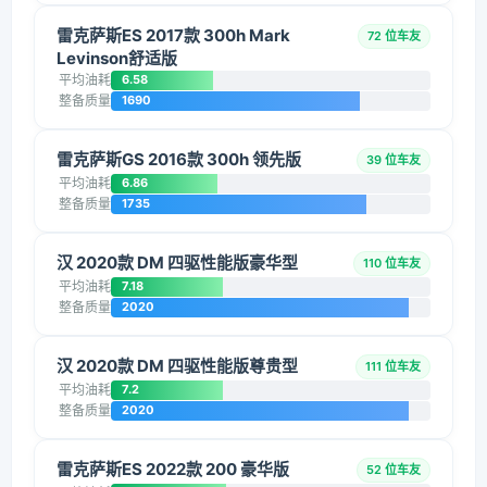
雷克萨斯ES 2017款 300h Mark
72 位车友
Levinson舒适版
平均油耗
6.58
整备质量
1690
雷克萨斯GS 2016款 300h 领先版
39 位车友
平均油耗
6.86
整备质量
1735
汉 2020款 DM 四驱性能版豪华型
110 位车友
平均油耗
7.18
整备质量
2020
汉 2020款 DM 四驱性能版尊贵型
111 位车友
平均油耗
7.2
整备质量
2020
雷克萨斯ES 2022款 200 豪华版
52 位车友