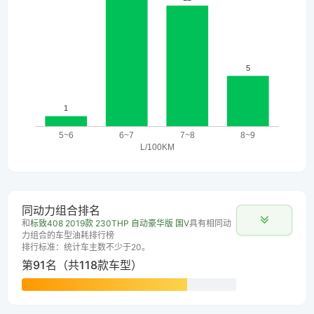
同动力组合排名
和
标致408 2019款 230THP 自动豪华版 国V
具有相同动
力组合的车型油耗排行榜
排行标准：统计车主数不少于20。
第91名（共118款车型）