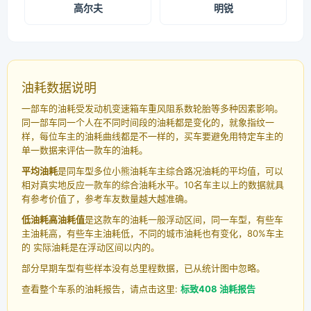
高尔夫
明锐
油耗数据说明
一部车的油耗受发动机变速箱车重风阻系数轮胎等多种因素影响。
同一部车同一个人在不同时间段的油耗都是变化的，就象指纹一
样，每位车主的油耗曲线都是不一样的，买车要避免用特定车主的
单一数据来评估一款车的油耗。
平均油耗
是同车型多位小熊油耗车主综合路况油耗的平均值，可以
相对真实地反应一款车的综合油耗水平。10名车主以上的数据就具
有参考价值了，参考车友数量越大越准确。
低油耗高油耗值
是这款车的油耗一般浮动区间，同一车型，有些车
主油耗高，有些车主油耗低，不同的城市油耗也有变化，80%车主
的 实际油耗是在浮动区间以内的。
部分早期车型有些样本没有总里程数据，已从统计图中忽略。
查看整个车系的油耗报告，请点击这里:
标致408 油耗报告