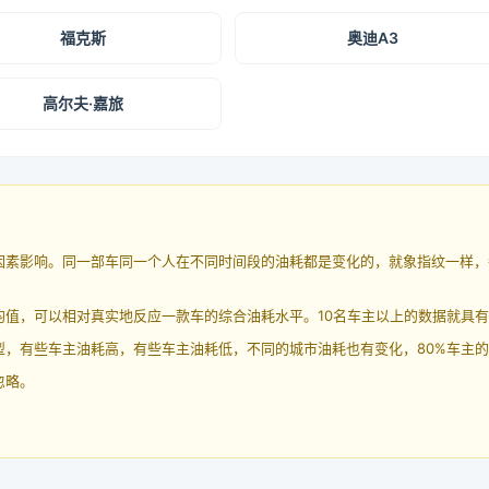
福克斯
奥迪A3
高尔夫·嘉旅
因素影响。同一部车同一个人在不同时间段的油耗都是变化的，就象指纹一样，
均值，可以相对真实地反应一款车的综合油耗水平。10名车主以上的数据就具
，有些车主油耗高，有些车主油耗低，不同的城市油耗也有变化，80%车主的
忽略。