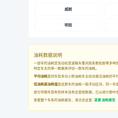
威朗
明锐
油耗数据说明
一部车的油耗受发动机变速箱车重风阻系数轮胎等多种
特定车主的单一数据来评估一款车的油耗。
平均油耗
是同车型多位小熊油耗车主综合路况油耗的平
低油耗高油耗值
是这款车的油耗一般浮动区间，同一车型
部分早期车型有些样本没有总里程数据，已从统计图中
查看整个车系的油耗报告，请点击这里:
凌渡 油耗报告