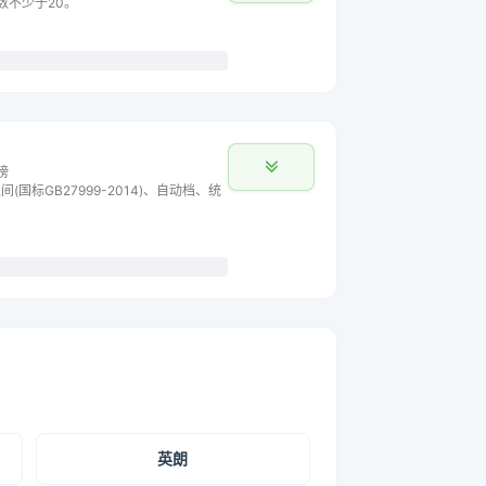
数不少于20。
榜
间(国标GB27999-2014)、自动档、统
英朗