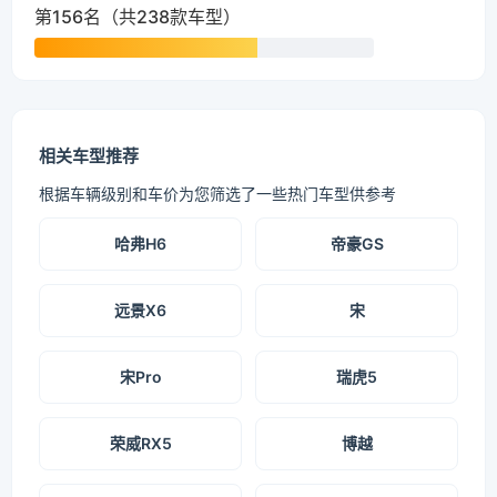
第156名（共238款车型）
相关车型推荐
根据车辆级别和车价为您筛选了一些热门车型供参考
哈弗H6
帝豪GS
远景X6
宋
宋Pro
瑞虎5
荣威RX5
博越