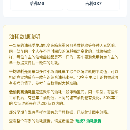
哈弗M6
吉利GX7
油耗数据说明
一部车的油耗受发动机变速箱车重风阻系数轮胎等多种因素影响。
同一部车同一个人在不同时间段的油耗都是变化的，就象指纹一
样，每位车主的油耗曲线都是不一样的，买车要避免用特定车主的
单一数据来评估一款车的油耗。
平均油耗
是同车型多位小熊油耗车主综合路况油耗的平均值，可以
相对真实地反应一款车的综合油耗水平。10名车主以上的数据就具
有参考价值了，参考车友数量越大越准确。
低油耗高油耗值
是这款车的油耗一般浮动区间，同一车型，有些车
主油耗高，有些车主油耗低，不同的城市油耗也有变化，80%车主
的 实际油耗是在浮动区间以内的。
部分早期车型有些样本没有总里程数据，已从统计图中忽略。
查看整个车系的油耗报告，请点击这里:
瑞虎7 油耗报告