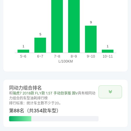
同动力组合排名
和
瑞虎7 2018款 FLY款 1.5T 手动劲享版 国V
具有相同动
力组合的车型油耗排行榜
排行标准：统计车主数不少于20。
第88名（共354款车型）