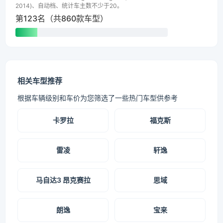
2014)、自动档、统计车主数不少于20。
第123名（共860款车型）
相关车型推荐
根据车辆级别和车价为您筛选了一些热门车型供参考
卡罗拉
福克斯
雷凌
轩逸
马自达3 昂克赛拉
思域
朗逸
宝来