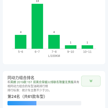
同动力组合排名
和
英朗 2019款 15T 双离合穿越火线联名限量无畏版
具有
相同动力组合的车型油耗排行榜
排行标准：统计车主数不少于20。
第24名（共61款车型）