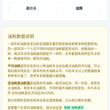
高尔夫
速腾
油耗数据说明
一部车的油耗受发动机变速箱车重风阻系数轮胎等多种因素影响。
同一部车同一个人在不同时间段的油耗都是变化的，就象指纹一
样，每位车主的油耗曲线都是不一样的，买车要避免用特定车主的
单一数据来评估一款车的油耗。
平均油耗
是同车型多位小熊油耗车主综合路况油耗的平均值，可以
相对真实地反应一款车的综合油耗水平。10名车主以上的数据就具
有参考价值了，参考车友数量越大越准确。
低油耗高油耗值
是这款车的油耗一般浮动区间，同一车型，有些车
主油耗高，有些车主油耗低，不同的城市油耗也有变化，80%车主
的 实际油耗是在浮动区间以内的。
部分早期车型有些样本没有总里程数据，已从统计图中忽略。
查看整个车系的油耗报告，请点击这里:
英朗 油耗报告