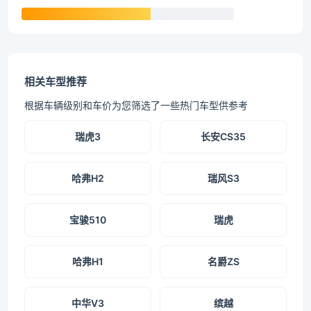
相关车型推荐
根据车辆级别和车价为您筛选了一些热门车型供参考
瑞虎3
长安CS35
哈弗H2
瑞风S3
宝骏510
瑞虎
哈弗H1
名爵ZS
中华V3
缤越