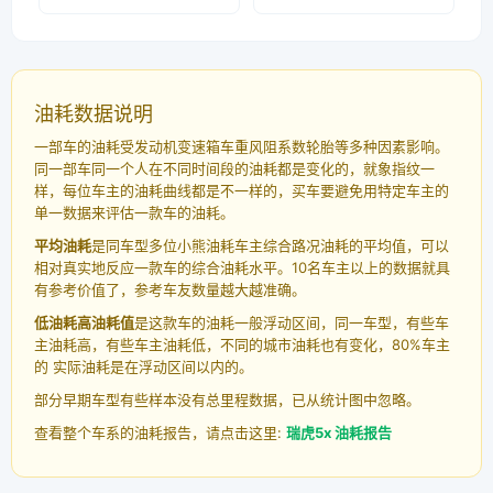
油耗数据说明
一部车的油耗受发动机变速箱车重风阻系数轮胎等多种因素影响。
同一部车同一个人在不同时间段的油耗都是变化的，就象指纹一
样，每位车主的油耗曲线都是不一样的，买车要避免用特定车主的
单一数据来评估一款车的油耗。
平均油耗
是同车型多位小熊油耗车主综合路况油耗的平均值，可以
相对真实地反应一款车的综合油耗水平。10名车主以上的数据就具
有参考价值了，参考车友数量越大越准确。
低油耗高油耗值
是这款车的油耗一般浮动区间，同一车型，有些车
主油耗高，有些车主油耗低，不同的城市油耗也有变化，80%车主
的 实际油耗是在浮动区间以内的。
部分早期车型有些样本没有总里程数据，已从统计图中忽略。
查看整个车系的油耗报告，请点击这里:
瑞虎5x 油耗报告