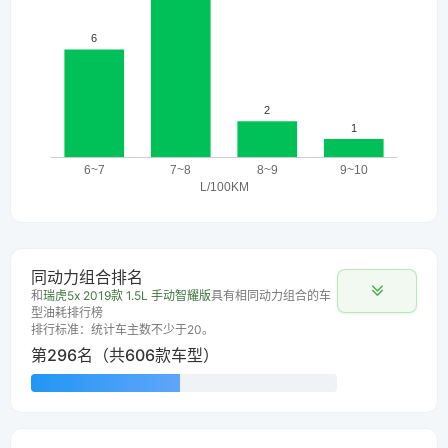
同动力组合排名
和
瑞虎5x 2019款 1.5L 手动智耀版
具有相同动力组合的车
型油耗排行榜
排行标准：统计车主数不少于20。
第296名（共606款车型）