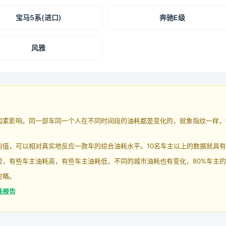
宝马5系(进口)
奔驰E级
风雅
因素影响。同一部车同一个人在不同时间段的油耗都是变化的，就象指纹一样，
均值，可以相对真实地反应一款车的综合油耗水平。10名车主以上的数据就具
，有些车主油耗高，有些车主油耗低，不同的城市油耗也有变化，80%车主的
忽略。
耗报告