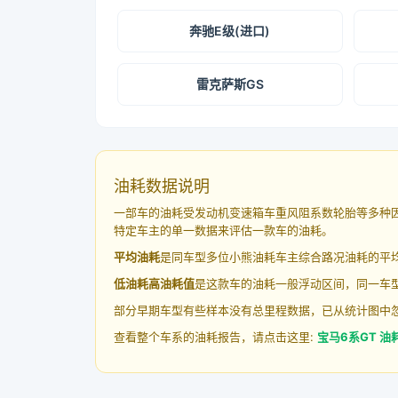
奔驰E级(进口)
雷克萨斯GS
油耗数据说明
一部车的油耗受发动机变速箱车重风阻系数轮胎等多种
特定车主的单一数据来评估一款车的油耗。
平均油耗
是同车型多位小熊油耗车主综合路况油耗的平
低油耗高油耗值
是这款车的油耗一般浮动区间，同一车型
部分早期车型有些样本没有总里程数据，已从统计图中
查看整个车系的油耗报告，请点击这里:
宝马6系GT 油