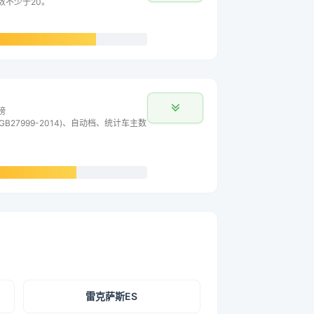
数不少于20。
榜
B27999-2014)、自动档、统计车主数
雷克萨斯ES