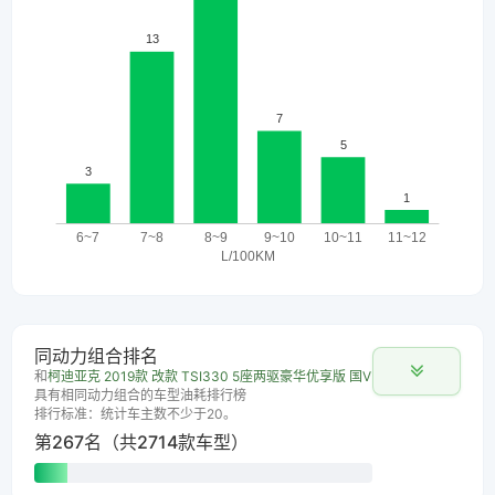
同动力组合排名
和
柯迪亚克 2019款 改款 TSI330 5座两驱豪华优享版 国V
具有相同动力组合的车型油耗排行榜
排行标准：统计车主数不少于20。
第267名（共2714款车型）