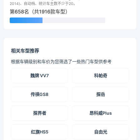
2014)、自动档、统计车主数不少于20。
第658名（共1916款车型）
相关车型推荐
根据车辆级别和车价为您筛选了一些热门车型供参考
魏牌 VV7
科帕奇
传祺GS8
探岳
探界者
昂科威Plus
红旗HS5
自由光