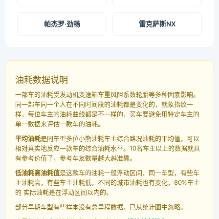
帕杰罗·劲畅
雷克萨斯NX
油耗数据说明
一部车的油耗受发动机变速箱车重风阻系数轮胎等多种因素影响。
同一部车同一个人在不同时间段的油耗都是变化的，就象指纹一
样，每位车主的油耗曲线都是不一样的，买车要避免用特定车主的
单一数据来评估一款车的油耗。
平均油耗
是同车型多位小熊油耗车主综合路况油耗的平均值，可以
相对真实地反应一款车的综合油耗水平。10名车主以上的数据就具
有参考价值了，参考车友数量越大越准确。
低油耗高油耗值
是这款车的油耗一般浮动区间，同一车型，有些车
主油耗高，有些车主油耗低，不同的城市油耗也有变化，80%车主
的 实际油耗是在浮动区间以内的。
部分早期车型有些样本没有总里程数据，已从统计图中忽略。