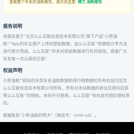
查看整个车系的油耗报告，请点击这里:
楼兰 油耗报告
报告说明
本报告基于"北京么么互联信息技术有限公司"旗下产品"小熊油
耗"™App的车主用户上传的原始数据，由么么互联™依据统计学方法
进行统计而成。么么互联™并未对原始数据进行任何修改。感谢广大
车友每一次认真的记录！
权益声明
小熊油耗™网站的车型车系油耗数据和排行榜数据的所有权益归北京
么么互联信息技术有限公司所有。所有对本站数据的商业应用均应获
得么么互联™的授权。未经许可使用，么么互联™有权追究相应侵权责
任。
客服联系"小熊油耗的熊大"（微信号：xxnh-xd）。