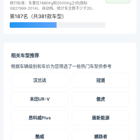
排行标准：车重在1880Kg和2000Kg之间(国标
GB27999-2014)、自动档、统计车主数不少于20。
第187名（共381款车型）
相关车型推荐
根据车辆级别和车价为您筛选了一些热门车型供参考
汉兰达
冠道
本田UR-V
傲虎
昂科威Plus
唐新能源
酷威
撼路者