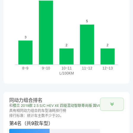
同动力组合排名
和
楼兰 2019款 2.5 S/C HEV XE 四驱混动智联尊尚版 国VI
具有相同动力组合的车型油耗排行榜
排行标准：统计车主数不少于20。
第4名（共9款车型）