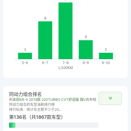
同动力组合排名
和
本田XR-V 2019款 220TURBO CVT舒适版 国V
具有相
同动力组合的车型油耗排行榜
排行标准：统计车主数不少于20。
第136名（共1867款车型）