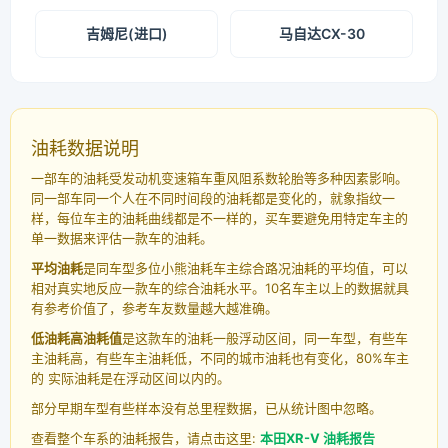
吉姆尼(进口)
马自达CX-30
油耗数据说明
一部车的油耗受发动机变速箱车重风阻系数轮胎等多种因素影响。
同一部车同一个人在不同时间段的油耗都是变化的，就象指纹一
样，每位车主的油耗曲线都是不一样的，买车要避免用特定车主的
单一数据来评估一款车的油耗。
平均油耗
是同车型多位小熊油耗车主综合路况油耗的平均值，可以
相对真实地反应一款车的综合油耗水平。10名车主以上的数据就具
有参考价值了，参考车友数量越大越准确。
低油耗高油耗值
是这款车的油耗一般浮动区间，同一车型，有些车
主油耗高，有些车主油耗低，不同的城市油耗也有变化，80%车主
的 实际油耗是在浮动区间以内的。
部分早期车型有些样本没有总里程数据，已从统计图中忽略。
查看整个车系的油耗报告，请点击这里:
本田XR-V 油耗报告