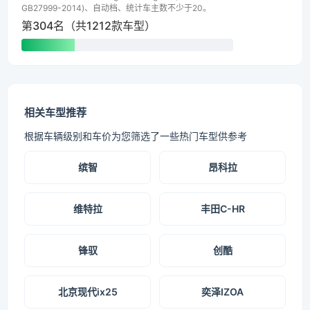
GB27999-2014)、自动档、统计车主数不少于20。
第304名（共1212款车型）
相关车型推荐
根据车辆级别和车价为您筛选了一些热门车型供参考
缤智
昂科拉
维特拉
丰田C-HR
锋驭
创酷
北京现代ix25
奕泽IZOA