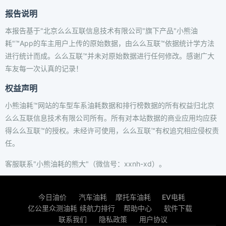
报告说明
本报告基于"北京么么互联信息技术有限公司"旗下产品"小熊油
耗"™App的车主用户上传的原始数据，由么么互联™依据统计学方法
进行统计而成。么么互联™并未对原始数据进行任何修改。感谢广大
车友每一次认真的记录！
权益声明
小熊油耗™网站的车型车系油耗数据和排行榜数据的所有权益归北京
么么互联信息技术有限公司所有。所有对本站数据的商业应用均应获
得么么互联™的授权。未经许可使用，么么互联™有权追究相应侵权责
任。
客服联系"小熊油耗的熊大"（微信号：xxnh-xd）。
今日油价
汽车油耗
摩托车油耗
EV电耗
亿公里众测油耗
续航力排行
帮助中心
软件下载
联系我们
隐私政策
用户协议