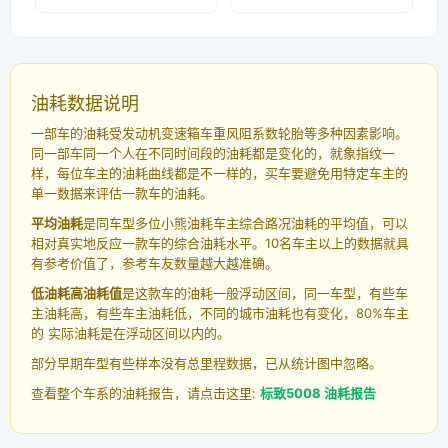
油耗数据说明
一部车的油耗受发动机变速箱车重风阻系数轮胎等多种因素影响。
同一部车同一个人在不同时间段的油耗都是变化的，就象指纹一
样，每位车主的油耗曲线都是不一样的，买车要避免用特定车主的
单一数据来评估一款车的油耗。
平均油耗
是同车型多位小熊油耗车主综合路况油耗的平均值，可以
相对真实地反应一款车的综合油耗水平。10名车主以上的数据就具
有参考价值了，参考车友数量越大越准确。
低油耗高油耗值
是这款车的油耗一般浮动区间，同一车型，有些车
主油耗高，有些车主油耗低，不同的城市油耗也有变化，80%车主
的 实际油耗是在浮动区间以内的。
部分早期车型有些样本没有总里程数据，已从统计图中忽略。
查看整个车系的油耗报告，请点击这里:
标致5008 油耗报告