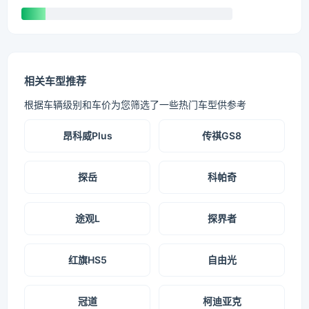
相关车型推荐
根据车辆级别和车价为您筛选了一些热门车型供参考
昂科威Plus
传祺GS8
探岳
科帕奇
途观L
探界者
红旗HS5
自由光
冠道
柯迪亚克