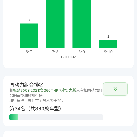
同动力组合排名
和
标致5008 2021款 360THP 7座实力版
具有相同动力组
合的车型油耗排行榜
排行标准：统计车主数不少于20。
第34名（共363款车型）