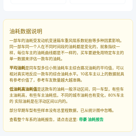
油耗数据说明
一部车的油耗受发动机变速箱车重风阻系数轮胎等多种因素影响。
同一部车同一个人在不同时间段的油耗都是变化的，就象指纹一
样，每位车主的油耗曲线都是不一样的，买车要避免用特定车主的
单一数据来评估一款车的油耗。
平均油耗
是同车型多位小熊油耗车主综合路况油耗的平均值，可以
相对真实地反应一款车的综合油耗水平。10名车主以上的数据就具
有参考价值了，参考车友数量越大越准确。
低油耗高油耗值
是这款车的油耗一般浮动区间，同一车型，有些车
主油耗高，有些车主油耗低，不同的城市油耗也有变化，80%车主
的 实际油耗是在浮动区间以内的。
部分早期车型有些样本没有总里程数据，已从统计图中忽略。
查看整个车系的油耗报告，请点击这里:
帝豪 油耗报告