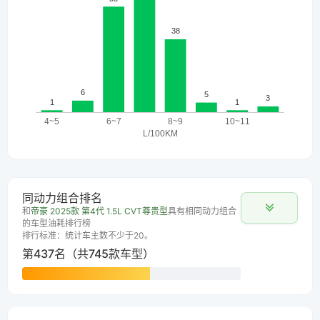
同动力组合排名
和
帝豪 2025款 第4代 1.5L CVT尊贵型
具有相同动力组合
的车型油耗排行榜
排行标准：统计车主数不少于20。
第437名（共745款车型）