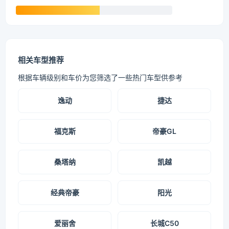
相关车型推荐
根据车辆级别和车价为您筛选了一些热门车型供参考
逸动
捷达
福克斯
帝豪GL
桑塔纳
凯越
经典帝豪
阳光
爱丽舍
长城C50