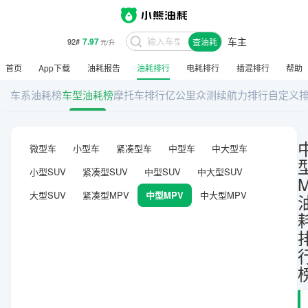
7.97
92#
车主
元/升
查油耗
8.48
95#
元/升
首页
App下载
油耗报告
油耗排行
电耗排行
插混排行
帮助
车系油耗榜
车型油耗榜
摩托车排行
亿公里众测
续航力排行
自定义
微型车
小型车
紧凑型车
中型车
中大型车
小型SUV
紧凑型SUV
中型SUV
中大型SUV
大型SUV
紧凑型MPV
中型MPV
中大型MPV