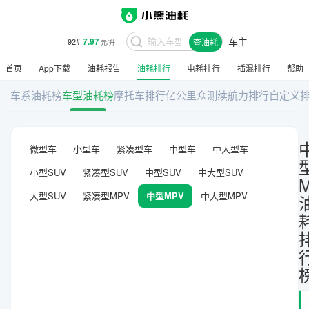
7.97
92#
元/升
车主
查油耗
8.48
95#
元/升
首页
App下载
油耗报告
油耗排行
电耗排行
插混排行
帮助
车系油耗榜
车型油耗榜
摩托车排行
亿公里众测
续航力排行
自定义
微型车
小型车
紧凑型车
中型车
中大型车
小型SUV
紧凑型SUV
中型SUV
中大型SUV
大型SUV
紧凑型MPV
中型MPV
中大型MPV