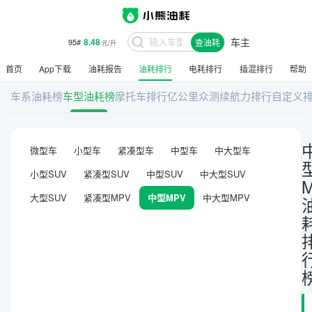
车主
8.48
95#
查油耗
元/升
首页
App下载
油耗报告
油耗排行
电耗排行
插混排行
帮助
车系油耗榜
车型油耗榜
摩托车排行
亿公里众测
续航力排行
自定义
微型车
小型车
紧凑型车
中型车
中大型车
小型SUV
紧凑型SUV
中型SUV
中大型SUV
大型SUV
紧凑型MPV
中型MPV
中大型MPV