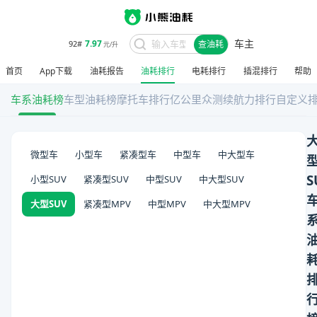
车主
7.97
92#
查油耗
元/升
首页
App下载
油耗报告
油耗排行
电耗排行
插混排行
帮助
车系油耗榜
车型油耗榜
摩托车排行
亿公里众测
续航力排行
自定义
微型车
小型车
紧凑型车
中型车
中大型车
S
小型SUV
紧凑型SUV
中型SUV
中大型SUV
大型SUV
紧凑型MPV
中型MPV
中大型MPV