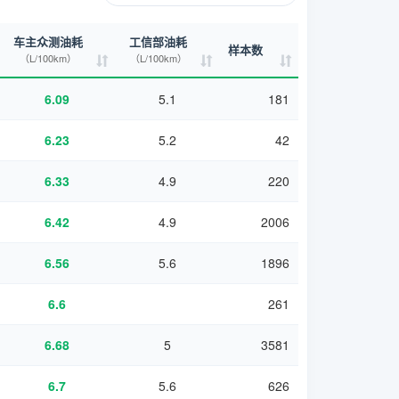
车主众测油耗
工信部油耗
样本数
（L/100km）
（L/100km）
6.09
5.1
181
6.23
5.2
42
6.33
4.9
220
6.42
4.9
2006
6.56
5.6
1896
6.6
261
6.68
5
3581
6.7
5.6
626