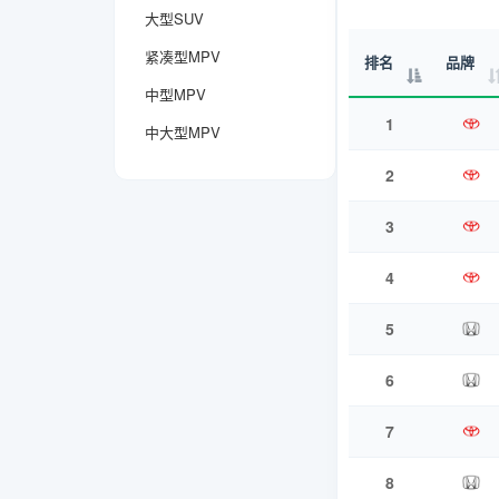
大型SUV
紧凑型MPV
排名
品牌
中型MPV
1
中大型MPV
2
3
4
5
6
7
8