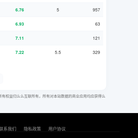
6.76
5
957
6.93
63
7.11
121
7.22
5.5
329
所有权益归么么互联所有，所有对本站数据的商业应用均应获得么
联系我们
隐私政策
用户协议