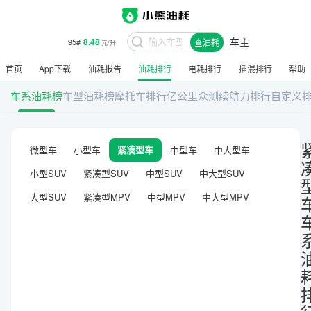
车主
8.48
95#
查油耗
元/升
首页
App下载
油耗报告
油耗排行
电耗排行
插混排行
帮助
车系油耗榜
车型油耗榜
摩托车排行
亿公里众测
续航力排行
自定义
微型车
小型车
紧凑型车
中型车
中大型车
小型SUV
紧凑型SUV
中型SUV
中大型SUV
大型SUV
紧凑型MPV
中型MPV
中大型MPV