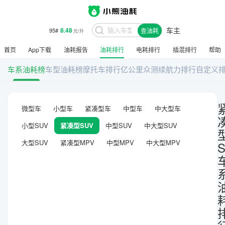
8.48
95#
元/升
车主
查油耗
今日油价
首页
App下载
油耗报告
油耗排行
电耗排行
插混排行
帮助
车系油耗榜
车型油耗榜
摩托车排行
亿公里众测
续航力排行
自定义
微型车
小型车
紧凑型车
中型车
中大型车
小型SUV
紧凑型SUV
中型SUV
中大型SUV
大型SUV
紧凑型MPV
中型MPV
中大型MPV