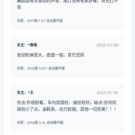
簸路面有水晃动的声音，尾灯没有老款好看，近光灯不
亮
车型：2017款 1.5T 自动豪华版
车主：*春卷
2022-02-09
发动机噪音大，底盘一般。其它还好
车型：2018款 530T 自动豪华版
车主：*王
2022-01-30
优点:外观耐看，车内氛围好，操控较好。缺点:空间同
级别小了点，油耗高，动力较弱。其他一切完美！！！
车型：2014款 2.0L 自动豪华版