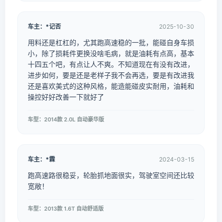
车主：*记否
2025-10-30
用料还是杠杠的，尤其跑高速稳的一批，能碰自身车损
小，除了损耗件更换没啥毛病，就是油耗有点高，基本
十四五个吧，有点让人不爽。不知道现在有没有改进，
进步如何，要是还是老样子我不会再选，要是有改进我
还是喜欢美式的这种风格，能造能碰皮实耐用，油耗和
操控好好改善一下就好了
车型：2014款 2.0L 自动豪华版
车主：*霖
2024-03-15
跑高速路很稳妥，轮胎抓地面很实，驾驶室空间还比较
宽敞！
车型：2013款 1.6T 自动舒适版