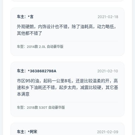
车主：*言
2021-02-18
外观硬朗，内饰设计也不错，除了油耗高，动力略低，
其他都不错了
车型：2014款 2.0L 自动豪华版
车主：*3638682798A
2021-02-10
市区95的油，起码一公里8毛，还是比较温柔的开，高
速和乡下油耗还不错，起步太肉，减震比较硬，其它基
本满意
车型：2018款 530T 自动豪华版
车主：*阿宋
2021-02-09