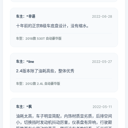
车主：*非语
2022-06-28
十年前的正宗B级车底盘设计，没有缩水。
车型：2018款 530T 自动豪华版
车主：*line
2022-05-27
2.4版本除了油耗高些，整体优秀
车型：2012款 2.4L 自动豪华版
车主：*枫
2022-05-11
油耗太高，车子明显简配，内饰材质显劣质，后排空间
小，切换挡时发动机抖动厉害，仪表盘有异响，行驶颠