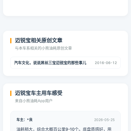
迈锐宝相关原创文章
与本车系相关的小熊油耗原创文章
汽车文化，说说屌丝三宝迈锐宝的那些事儿
2016-06-12
迈锐宝车主用车感受
来自小熊油耗App用户
车主：*良
2026-05-25
油耗稍大，综合大概百公里9-10个。底盘质感好，用