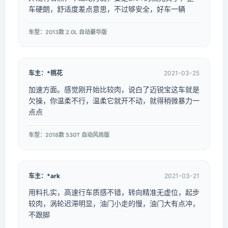
车硬朗，舒适度差点意思，不过够安全，好车一辆
车型：2013款 2.0L 自动豪华版
车主：*桃花
2021-03-25
加速方面。感觉刚开始比较肉，说白了迈锐宝这车就是
欠操，你温柔不行，温柔它就开不动，就得稍微暴力一
点点
车型：2018款 530T 自动风尚版
车主：*ark
2021-03-21
用料扎实，高速行车质感不错，转向精准无虚位，起步
较肉，涡轮迟滞明显，油门小走的慢，油门大有点冲，
不跟脚