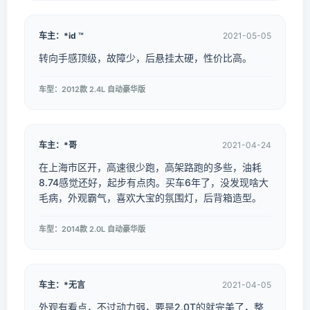
车主：*id ™
2021-05-05
转向手感顶级，故障少，后悬挂太硬，性价比高。
车型：2012款 2.4L 自动豪华版
车主：*哥
2021-04-24
在上海市区开，高速很少跑，高架路跑的多些，油耗
8.74感觉还好，起步有点肉。买车6年了，没发现啥大
毛病，外观霸气，喜欢大宝的氛围灯，后背箱造型。
车型：2014款 2.0L 自动豪华版
车主：*无言
2021-04-05
外观有看点，不过动力弱，要是2.0T的就完美了，整