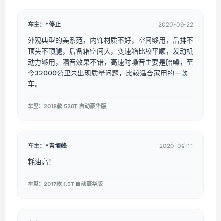
车主：*停止
2020-09-22
外观典型的美系范，内饰材质不好，空间够用，后排不
顶头不顶腿，后备箱空间大，变速箱比较平顺，发动机
动力够用，隔音效果不错，高速时噪音主要是胎噪，至
今32000公里未出现质量问题，比较适合家用的一款
车。
车型：2018款 530T 自动豪华版
车主：*青埂峰
2020-09-11
耗油高！
车型：2017款 1.5T 自动豪华版