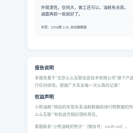
外观漂亮，空间大，做工还可以，油耗有点高，
减震再软一些就好了。
车型：2016款 2.0L 自动旗舰版
报告说明
本报告基于"北京么么互联信息技术有限公司"旗下产品
行任何修改。感谢广大车友每一次认真的记录！
权益声明
小熊油耗™网站的车型车系油耗数据和排行榜数据的
么么互联™有权追究相应侵权责任。
客服联系"小熊油耗的熊大"（微信号：xxnh-xd）。