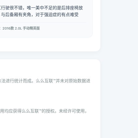
区行驶很不错，唯一美中不足的是后排座椅放
，与后备厢有夹角，对于强迫症的有点难受
2016款 2.0L 手动精英版
学方法进行统计而成。么么互联™并未对原始数据进
用均应获得么么互联™的授权。未经许可使用，