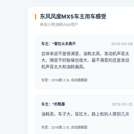
东风风度MX5车主用车感受
来自小熊油耗App用户
车主：*都在从未离开
2019-04-09
总体来说不是很满意，油耗太高、发动机声音太
大、隔音不好胎噪也很大、最不满意的还是发动
机声音太大和油耗偏高。
车型：2016款 2.0L 自动旗舰版
车主：*的粗暴
2019-02-25
油耗高，车子大，盲区大，路上和别人擦到几次
车型：2016款 2.0L 自动旗舰版