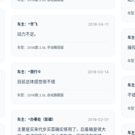
车型：2016款 2.0L 自动旗舰版
车型：
车主：*世飞
2018-04-11
动力不足。
车主
操
车型：2016款 2.0L 手动精英版
车型：
车主：*我行々
2018-03-14
目前总体感觉很不错
车主
不
车型：2016款 2.0L 自动旗舰版
车型：
车主：*办事处（彭雄）
2018-02-01
主要是买来代步买菜确实够用了，后备箱是很大
车主：