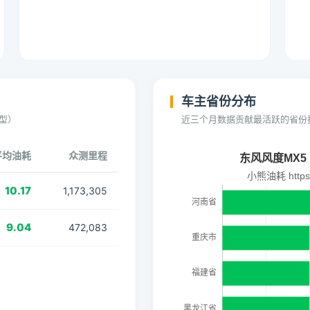
车主省份分布
型）
近三个月数据贡献最活跃的省份
平均油耗
众测里程
10.17
1,173,305
9.04
472,083