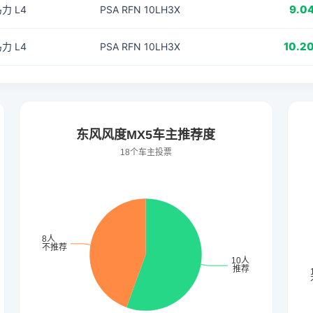
9.0
马力 L4
PSA RFN 10LH3X
10.2
马力 L4
PSA RFN 10LH3X