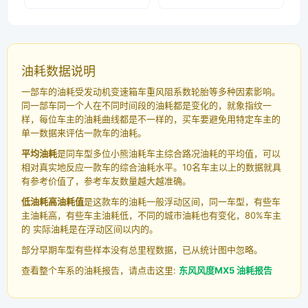
油耗数据说明
一部车的油耗受发动机变速箱车重风阻系数轮胎等多种因素影响。
同一部车同一个人在不同时间段的油耗都是变化的，就象指纹一
样，每位车主的油耗曲线都是不一样的，买车要避免用特定车主的
单一数据来评估一款车的油耗。
平均油耗
是同车型多位小熊油耗车主综合路况油耗的平均值，可以
相对真实地反应一款车的综合油耗水平。10名车主以上的数据就具
有参考价值了，参考车友数量越大越准确。
低油耗高油耗值
是这款车的油耗一般浮动区间，同一车型，有些车
主油耗高，有些车主油耗低，不同的城市油耗也有变化，80%车主
的 实际油耗是在浮动区间以内的。
部分早期车型有些样本没有总里程数据，已从统计图中忽略。
查看整个车系的油耗报告，请点击这里:
东风风度MX5 油耗报告