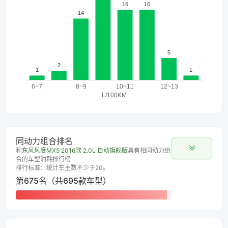
同动力组合排名
和
东风风度MX5 2016款 2.0L 自动旗舰版
具有相同动力组
合的车型油耗排行榜
排行标准：统计车主数不少于20。
第675名（共695款车型）