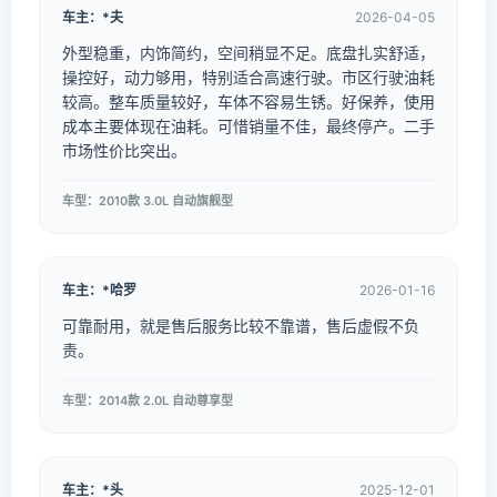
车主：*夫
2026-04-05
外型稳重，内饰简约，空间稍显不足。底盘扎实舒适，
操控好，动力够用，特别适合高速行驶。市区行驶油耗
较高。整车质量较好，车体不容易生锈。好保养，使用
成本主要体现在油耗。可惜销量不佳，最终停产。二手
市场性价比突出。
车型：2010款 3.0L 自动旗舰型
车主：*哈罗
2026-01-16
可靠耐用，就是售后服务比较不靠谱，售后虚假不负
责。
车型：2014款 2.0L 自动尊享型
车主：*头
2025-12-01