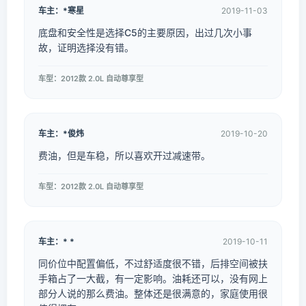
车主：*寒星
2019-11-03
底盘和安全性是选择C5的主要原因，出过几次小事
故，证明选择没有错。
车型：2012款 2.0L 自动尊享型
车主：*俊炜
2019-10-20
费油，但是车稳，所以喜欢开过减速带。
车型：2012款 2.0L 自动尊享型
车主：* *
2019-10-11
同价位中配置偏低，不过舒适度很不错，后排空间被扶
手箱占了一大截，有一定影响。油耗还可以，没有网上
部分人说的那么费油。整体还是很满意的，家庭使用很