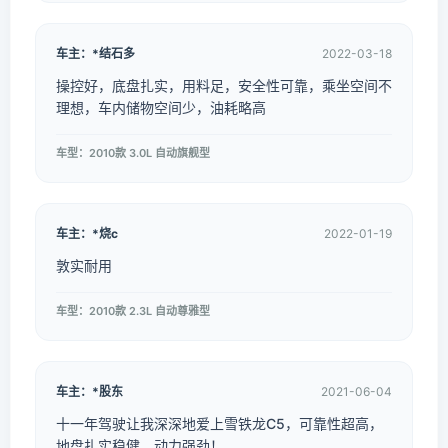
车主：*结石多
2022-03-18
操控好，底盘扎实，用料足，安全性可靠，乘坐空间不
理想，车内储物空间少，油耗略高
车型：2010款 3.0L 自动旗舰型
车主：*烧c
2022-01-19
敦实耐用
车型：2010款 2.3L 自动尊雅型
车主：*股东
2021-06-04
十一年驾驶让我深深地爱上雪铁龙C5，可靠性超高，
地盘扎实稳健，动力强劲！