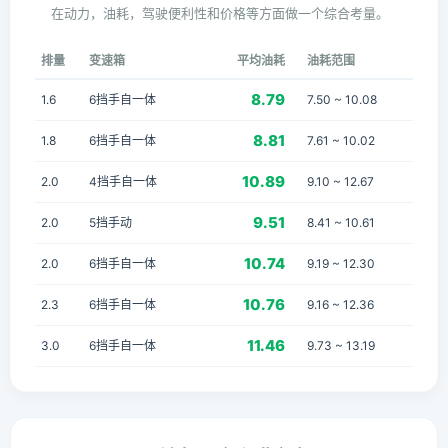
在动力，油耗，驾驶便利性和价格等方面做一个综合考量。
排量
变速箱
平均油耗
油耗范围
8.79
1.6
6挡手自一体
7.50 ~ 10.08
8.81
1.8
6挡手自一体
7.61 ~ 10.02
10.89
2.0
4挡手自一体
9.10 ~ 12.67
9.51
2.0
5挡手动
8.41 ~ 10.61
10.74
2.0
6挡手自一体
9.19 ~ 12.30
10.76
2.3
6挡手自一体
9.16 ~ 12.36
11.46
3.0
6挡手自一体
9.73 ~ 13.19