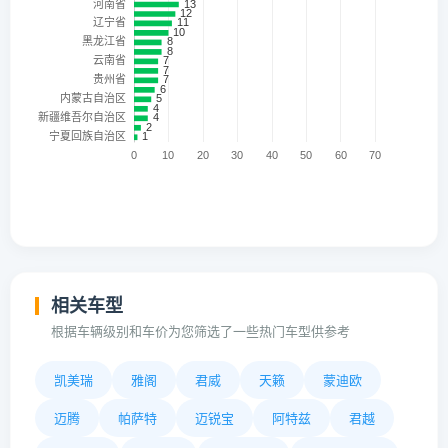
相关车型
根据车辆级别和车价为您筛选了一些热门车型供参考
凯美瑞
雅阁
君威
天籁
蒙迪欧
迈腾
帕萨特
迈锐宝
阿特兹
君越