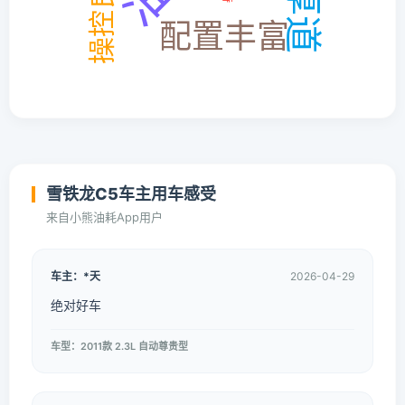
雪铁龙C5车主用车感受
来自小熊油耗App用户
车主：*天
2026-04-29
绝对好车
车型：2011款 2.3L 自动尊贵型