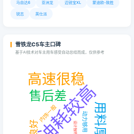
马自达6
亚洲龙
迈锐宝XL
蒙迪欧-致胜
锐志
英仕派
雪铁龙C5车主口碑
基于AI技术对车主用车感受自动总结而成，仅供参考