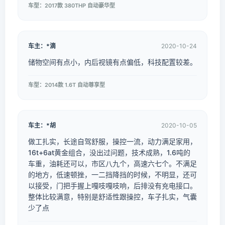
车型：2017款 380THP 自动豪华型
车主：*滴
2020-10-24
储物空间有点小，内后视镜有点偏低，科技配置较差。
车型：2014款 1.6T 自动尊享型
车主：*胡
2020-10-05
做工扎实，长途自驾舒服，操控一流，动力满足家用，
16t+6at黄金组合，没出过问题，技术成熟，1.6吨的
车重，油耗还可以，市区八九个，高速六七个。不满足
的地方，低速顿挫，一二挡降挡的时候，不明显，还可
以接受，门把手握上嘎吱嘎吱响，后排没有充电接口。
整体比较满意，特别是舒适性跟操控，车子扎实，气囊
少了点