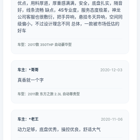
优点，用料厚道，厚重感满满，安全，底盘扎实，隔音
好，线条流畅 缺点，4S专业度，服务态度极差，神龙
公司客服也很敷衍，把手异响，悬挂冬天异响，空间同
级偏小，不过设计理念不同 总体，一款被市场低估的
好车
车型：2017款 350THP 自动豪华型
车主：*哥哥
2020-12-03
真香就一个字
车型：2011款 东方之旅 2.3L 自动尊贵型
车主：*老王
2020-11-06
动力足够，底盘优秀，操控优良，舒适大气