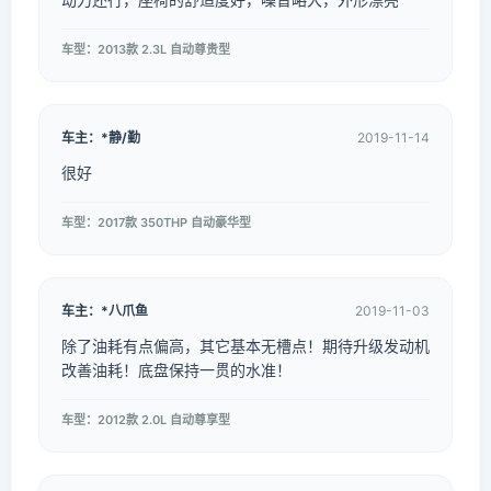
车型：2013款 2.3L 自动尊贵型
车主：*静/勤
2019-11-14
很好
车型：2017款 350THP 自动豪华型
车主：*八爪鱼
2019-11-03
除了油耗有点偏高，其它基本无槽点！期待升级发动机
改善油耗！底盘保持一贯的水准！
车型：2012款 2.0L 自动尊享型