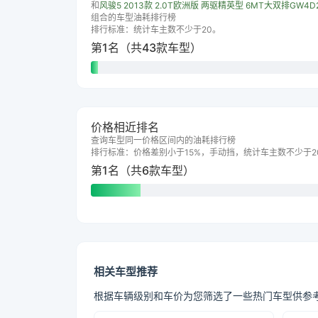
和
风骏5 2013款 2.0T欧洲版 两驱精英型 6MT大双排GW4D
组合的车型油耗排行榜
排行标准：统计车主数不少于20。
第1名（共43款车型）
价格相近排名
查询车型同一价格区间内的油耗排行榜
排行标准：价格差别小于15%，手动挡，统计车主数不少于2
第1名（共6款车型）
相关车型推荐
根据车辆级别和车价为您筛选了一些热门车型供参