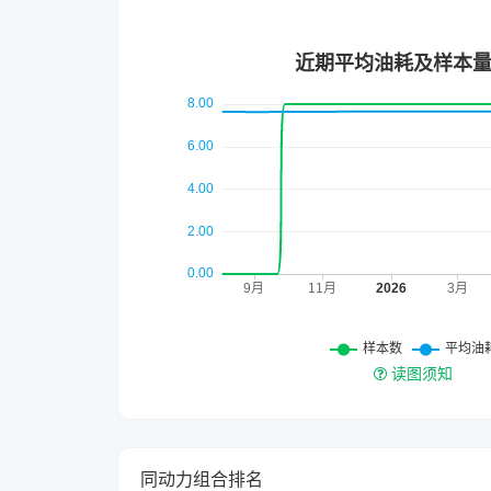
读图须知
同动力组合排名