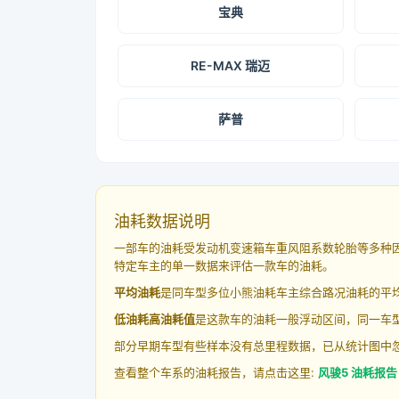
宝典
RE-MAX 瑞迈
萨普
油耗数据说明
一部车的油耗受发动机变速箱车重风阻系数轮胎等多种
特定车主的单一数据来评估一款车的油耗。
平均油耗
是同车型多位小熊油耗车主综合路况油耗的平
低油耗高油耗值
是这款车的油耗一般浮动区间，同一车型
部分早期车型有些样本没有总里程数据，已从统计图中
查看整个车系的油耗报告，请点击这里:
风骏5 油耗报告