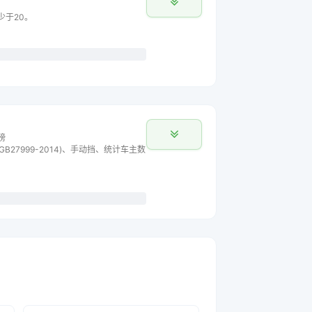
少于20。
榜
B27999-2014)、手动挡、统计车主数