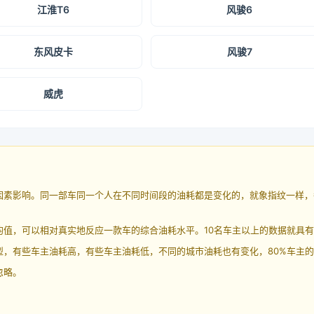
江淮T6
风骏6
东风皮卡
风骏7
威虎
因素影响。同一部车同一个人在不同时间段的油耗都是变化的，就象指纹一样，
均值，可以相对真实地反应一款车的综合油耗水平。10名车主以上的数据就具
，有些车主油耗高，有些车主油耗低，不同的城市油耗也有变化，80%车主的
忽略。