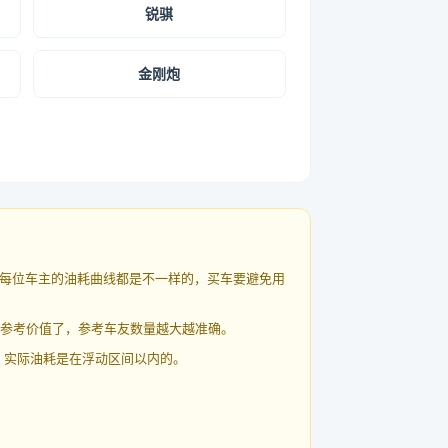
锐骐
金刚炮
每位车主的油耗曲线都是不一样的，买车要避免用
有参考价值了，参考车友数量越大越准确。
 实际油耗是在浮动区间以内的。