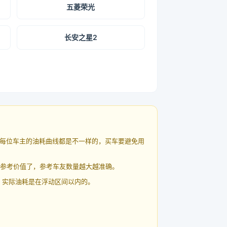
五菱荣光
长安之星2
每位车主的油耗曲线都是不一样的，买车要避免用
有参考价值了，参考车友数量越大越准确。
 实际油耗是在浮动区间以内的。