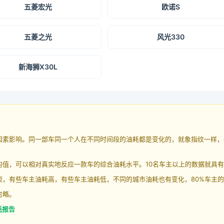
五菱宏光
欧诺S
五菱之光
风光330
新海狮X30L
因素影响。同一部车同一个人在不同时间段的油耗都是变化的，就象指纹一样，
均值，可以相对真实地反应一款车的综合油耗水平。10名车主以上的数据就具
，有些车主油耗高，有些车主油耗低，不同的城市油耗也有变化，80%车主的
忽略。
耗报告