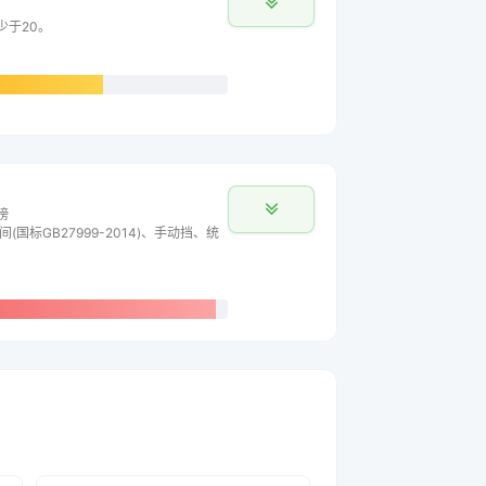
少于20。
榜
间(国标GB27999-2014)、手动挡、统