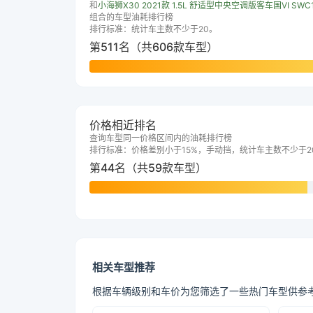
和
小海狮X30 2021款 1.5L 舒适型中央空调版客车国VI SWC
组合的车型油耗排行榜
排行标准：统计车主数不少于20。
第511名（共606款车型）
价格相近排名
查询车型同一价格区间内的油耗排行榜
排行标准：价格差别小于15%，手动挡，统计车主数不少于2
第44名（共59款车型）
相关车型推荐
根据车辆级别和车价为您筛选了一些热门车型供参