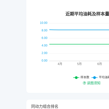
读图须知
同动力组合排名