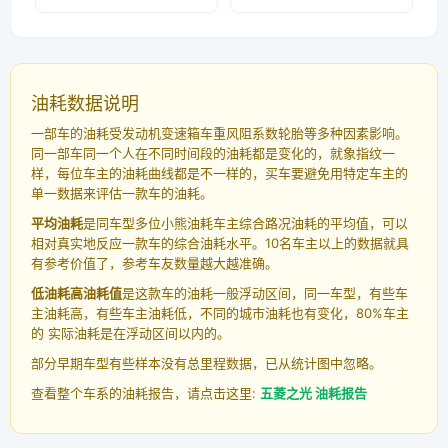
油耗数据说明
一部车的油耗受发动机变速箱车重风阻系数轮胎等多种因素影响。
同一部车同一个人在不同时间段的油耗都是变化的，就象指纹一
样，每位车主的油耗曲线都是不一样的，买车要避免用特定车主的
单一数据来评估一款车的油耗。
平均油耗
是同车型多位小熊油耗车主综合路况油耗的平均值，可以
相对真实地反应一款车的综合油耗水平。10名车主以上的数据就具
有参考价值了，参考车友数量越大越准确。
低油耗高油耗值
是这款车的油耗一般浮动区间，同一车型，有些车
主油耗高，有些车主油耗低，不同的城市油耗也有变化，80%车主
的 实际油耗是在浮动区间以内的。
部分早期车型有些样本没有总里程数据，已从统计图中忽略。
查看整个车系的油耗报告，请点击这里:
五菱之光 油耗报告