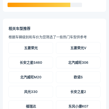
相关车型推荐
根据车辆级别和车价为您筛选了一些热门车型供参考
五菱荣光
五菱荣光V
长安之星S460
北汽威旺306
北汽威旺M20
欧诺S
风光330
长安之星2
福瑞达
东风小康K07