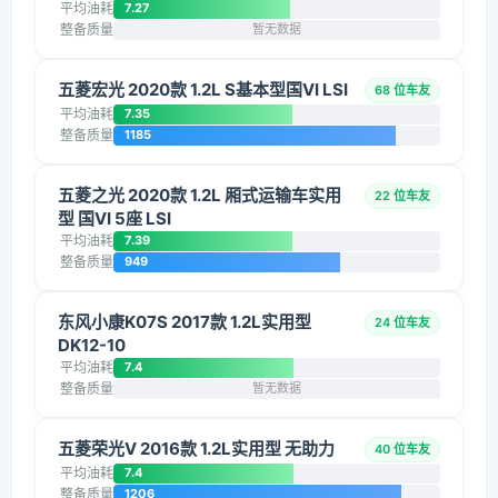
平均油耗
7.27
整备质量
暂无数据
五菱宏光 2020款 1.2L S基本型国VI LSI
68 位车友
平均油耗
7.35
整备质量
1185
五菱之光 2020款 1.2L 厢式运输车实用
22 位车友
型 国VI 5座 LSI
平均油耗
7.39
整备质量
949
东风小康K07S 2017款 1.2L实用型
24 位车友
DK12-10
平均油耗
7.4
整备质量
暂无数据
五菱荣光V 2016款 1.2L实用型 无助力
40 位车友
平均油耗
7.4
整备质量
1206