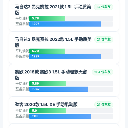
马自达3 昂克赛拉 2021款 1.5L 手动质美
37 位车友
版
平均油耗
5.78
整备质量
1297
马自达3 昂克赛拉 2022款 1.5L 手动质美
21 位车友
版
平均油耗
5.79
整备质量
1297
赛欧 2018款 赛欧3 1.5L 手动理想天窗
204 位车友
版
平均油耗
5.89
整备质量
1067
劲客 2020款 1.5L XE 手动酷动版
21 位车友
平均油耗
5.9
整备质量
1115