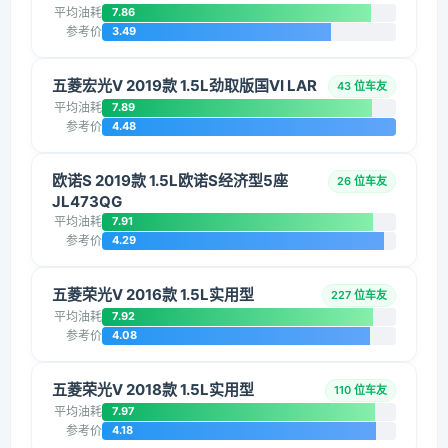
平均油耗
7.86
参考价
3.49
五菱宏光V 2019款 1.5L劲取版国VI LAR
43 位车友
平均油耗
7.89
参考价
4.48
欧诺S 2019款 1.5L欧诺S经济型5座
26 位车友
JL473QG
平均油耗
7.91
参考价
4.29
五菱荣光V 2016款 1.5L实用型
227 位车友
平均油耗
7.92
参考价
4.08
五菱荣光V 2018款 1.5L实用型
110 位车友
平均油耗
7.97
参考价
4.18