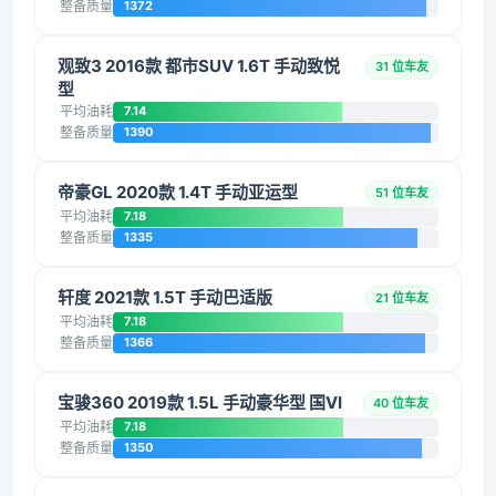
整备质量
1372
观致3 2016款 都市SUV 1.6T 手动致悦
31 位车友
型
平均油耗
7.14
整备质量
1390
帝豪GL 2020款 1.4T 手动亚运型
51 位车友
平均油耗
7.18
整备质量
1335
轩度 2021款 1.5T 手动巴适版
21 位车友
平均油耗
7.18
整备质量
1366
宝骏360 2019款 1.5L 手动豪华型 国VI
40 位车友
平均油耗
7.18
整备质量
1350