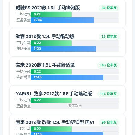
威驰FS 2021款 1.5L 手动锋驰版
36 位车友
平均油耗
6.21
整备质量
1085
劲客 2019款 1.5L 手动酷动版
26 位车友
平均油耗
6.22
整备质量
1122
宝来 2020款 1.5L 手动舒适型
143 位车友
平均油耗
6.22
整备质量
1245
YARiS L 致享 2017款 1.5E 手动魅动版
126 位车友
平均油耗
6.22
整备质量
暂无数据
宝来 2019款 改款 1.5L 手动舒适型 国VI
96 位车友
平均油耗
6.22
整备质量
1245