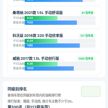
桑塔纳 2021款 1.5L 手动舒适版
61 位车友
平均油耗
6.23
整备质量
1120
科沃兹 2018款 320 手动欣享版
127 位车友
平均油耗
6.24
整备质量
1185
威驰 2017款 1.5L 手动创行版
1280 位车友
平均油耗
6.26
整备质量
1055
同级别排名
查询车型在同级别车型内的油耗排行榜
排行标准：微面, 手动挡, 统计车主数不少于20。
第100名（共113款车型）