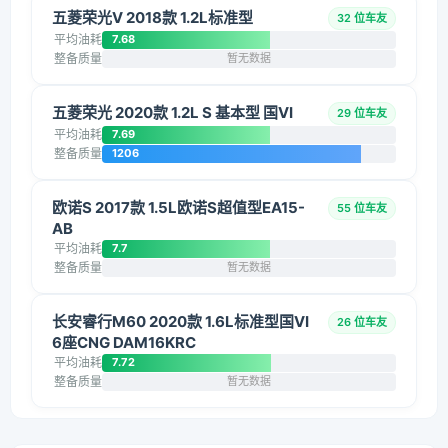
五菱荣光V 2018款 1.2L标准型
32 位车友
平均油耗
7.68
整备质量
暂无数据
五菱荣光 2020款 1.2L S 基本型 国VI
29 位车友
平均油耗
7.69
整备质量
1206
欧诺S 2017款 1.5L欧诺S超值型EA15-
55 位车友
AB
平均油耗
7.7
整备质量
暂无数据
长安睿行M60 2020款 1.6L标准型国VI
26 位车友
6座CNG DAM16KRC
平均油耗
7.72
整备质量
暂无数据