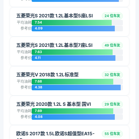
五菱荣光S 2021款 1.2L基本型5座LSI
24 位车友
平均油耗
7.54
参考价
4.09
五菱荣光S 2021款 1.2L基本型7座LSI
49 位车友
平均油耗
7.63
参考价
4.11
五菱荣光V 2018款 1.2L标准型
32 位车友
平均油耗
7.68
参考价
4.38
五菱荣光 2020款 1.2L S 基本型 国VI
29 位车友
平均油耗
7.69
参考价
4.08
欧诺S 2017款 1.5L欧诺S超值型EA15-
55 位车友