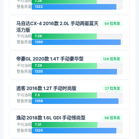
平均油耗
7.26
整备质量
1322
马自达CX-4 2016款 2.0L 手动两驱蓝天
64 位车友
活力版
平均油耗
7.26
整备质量
1390
帝豪GL 2020款 1.4T 手动豪华型
128 位车友
平均油耗
7.29
整备质量
1335
逍客 2016款 1.2T 手动时尚版
27 位车友
平均油耗
7.3
整备质量
1358
逸动 2018款 1.6L GDI 手动领尚型
98 位车友
平均油耗
7.31
整备质量
1325