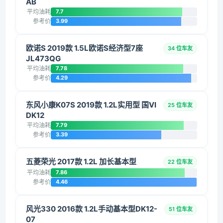
AB
平均油耗
7.7
参考价
3.99
欧诺S 2019款 1.5L欧诺S经济型7座
34 位车友
JL473QG
平均油耗
7.78
参考价
4.29
东风小康K07S 2019款 1.2L实用型 国VI
25 位车友
DK12
平均油耗
7.79
参考价
3.39
五菱荣光 2017款 1.2L 加长基本型
22 位车友
平均油耗
7.86
参考价
4.46
风光330 2016款 1.2L手动基本型DK12-
51 位车友
07