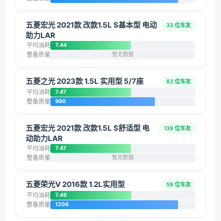
五菱宏光 2021款 改款1.5L S基本型 电动
33 位车友
助力LAR
平均油耗
7.44
整备质量
暂无数据
五菱之光 2023款 1.5L 实用型 5/7座
83 位车友
平均油耗
7.47
整备质量
990
五菱宏光 2021款 改款1.5L S舒适型 电
139 位车友
动助力LAR
平均油耗
7.47
整备质量
暂无数据
五菱荣光V 2016款 1.2L实用型
59 位车友
平均油耗
7.49
整备质量
1206