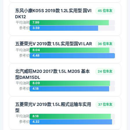
东风小康K05S 2019款 1.2L实用型 国VI
45 位车友
DK12
平均油耗
7.99
参考价
3.59
五菱荣光V 2019款 1.5L实用型国VI LAR
36 位车友
平均油耗
8.04
参考价
4.48
北汽威旺M20 2017款 1.5L M20S 基本
24 位车友
型DAM15DL
平均油耗
8.09
参考价
4.18
五菱荣光V 2019款 1.5L厢式运输车实用
37 位车友
型
平均油耗
8.18
参考价
4.32