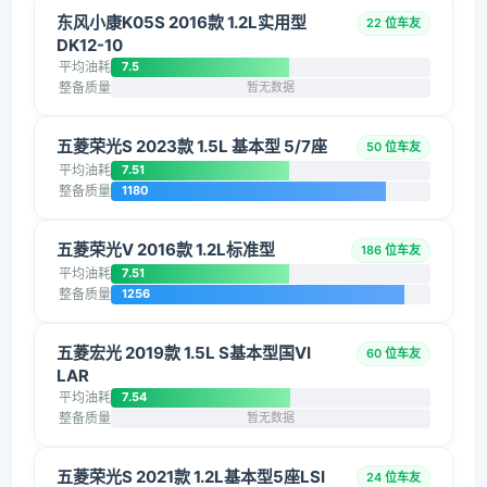
东风小康K05S 2016款 1.2L实用型
22 位车友
DK12-10
平均油耗
7.5
整备质量
暂无数据
五菱荣光S 2023款 1.5L 基本型 5/7座
50 位车友
平均油耗
7.51
整备质量
1180
五菱荣光V 2016款 1.2L标准型
186 位车友
平均油耗
7.51
整备质量
1256
五菱宏光 2019款 1.5L S基本型国VI
60 位车友
LAR
平均油耗
7.54
整备质量
暂无数据
五菱荣光S 2021款 1.2L基本型5座LSI
24 位车友