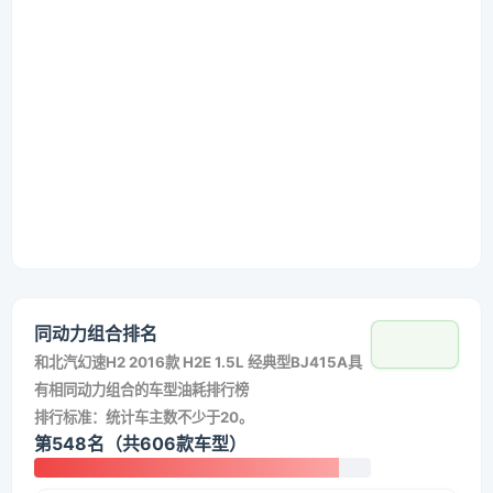
同动力组合排名
和
北汽幻速H2 2016款 H2E 1.5L 经典型BJ415A
具
有相同动力组合的车型油耗排行榜
排行标准：统计车主数不少于20。
第548名（共606款车型）