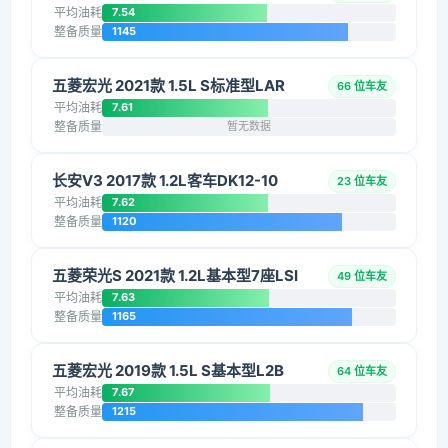
平均油耗
7.54
整备质量
1145
五菱宏光 2021款 1.5L S标准型LAR
66 位车友
平均油耗
7.61
整备质量
暂无数据
长安V3 2017款 1.2L客车DK12-10
23 位车友
平均油耗
7.62
整备质量
1120
五菱荣光S 2021款 1.2L基本型7座LSI
49 位车友
平均油耗
7.63
整备质量
1165
五菱宏光 2019款 1.5L S基本型L2B
64 位车友
平均油耗
7.67
整备质量
1215