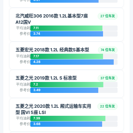
北汽威旺306 2016款 1.2L基本型7座
27 位车友
A12国V
平均油耗
7.11
参考价
3.74
五菱宏光 2018款 1.2L 经典款S基本型
74 位车友
平均油耗
7.17
参考价
4.28
五菱之光 2019款 1.2L S 标准型
37 位车友
平均油耗
7.2
参考价
3.49
五菱之光 2020款 1.2L 厢式运输车实用
22 位车友
型 国VI 5座 LSI
平均油耗
7.39
参考价
3.68