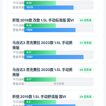
平均油耗
6.14
整备质量
1078
昕锐 2019款 改款 1.5L 手动标准版 国VI
40 位车友
平均油耗
6.14
整备质量
1120
马自达3 昂克赛拉 2023款 1.5L 手动质
57 位车友
美版
平均油耗
6.17
整备质量
1297
马自达3 昂克赛拉 2020款 1.5L 手动质
69 位车友
美版
平均油耗
6.17
整备质量
暂无数据
昕锐 2019款 1.5L 手动舒适版 国VI
59 位车友
平均油耗
6.2