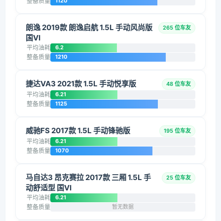
整备质量
1120
朗逸 2019款 朗逸启航 1.5L 手动风尚版
265 位车友
国VI
平均油耗
6.2
整备质量
1210
捷达VA3 2021款 1.5L 手动悦享版
48 位车友
平均油耗
6.21
整备质量
1125
威驰FS 2017款 1.5L 手动锋驰版
195 位车友
平均油耗
6.21
整备质量
1070
马自达3 昂克赛拉 2017款 三厢 1.5L 手
25 位车友
动舒适型 国VI
平均油耗
6.21
整备质量
暂无数据