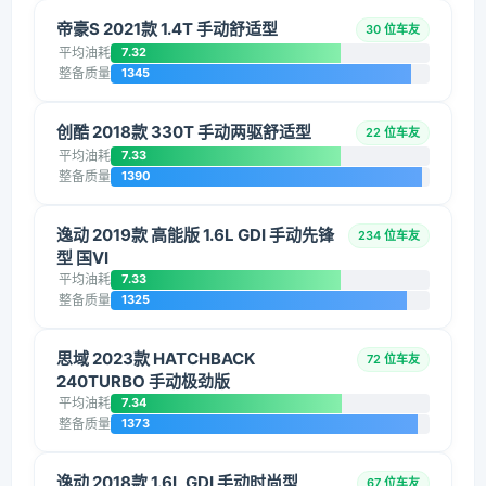
帝豪S 2021款 1.4T 手动舒适型
30 位车友
平均油耗
7.32
整备质量
1345
创酷 2018款 330T 手动两驱舒适型
22 位车友
平均油耗
7.33
整备质量
1390
逸动 2019款 高能版 1.6L GDI 手动先锋
234 位车友
型 国VI
平均油耗
7.33
整备质量
1325
思域 2023款 HATCHBACK
72 位车友
240TURBO 手动极劲版
平均油耗
7.34
整备质量
1373
逸动 2018款 1.6L GDI 手动时尚型
67 位车友