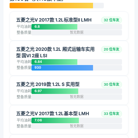
五菱之光V 2017款 1.2L标准型II LMH
32 位车友
平均油耗
6.8
整备质量
暂无数据
五菱之光 2020款 1.2L 厢式运输车实用
20 位车友
型 国VI 2座 LSI
平均油耗
6.84
整备质量
930
五菱之光 2019款 1.2L S 实用型
30 位车友
平均油耗
6.97
整备质量
暂无数据
五菱之光V 2017款 1.2L基本型 LMH
33 位车友
平均油耗
7.06
整备质量
暂无数据