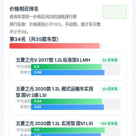
价格相近排名
查询车型同一价格区间内的油耗排行榜
排行标准：价格差别小于15%，手动挡，统计车主数
不少于20。
第34名（共35款车型）
五菱之光V 2017款 1.2L标准型II LMH
32 位车友
平均油耗
6.8
参考价
3.68
五菱之光 2020款 1.2L 厢式运输车实用
20 位车友
型 国VI 2座 LSI
平均油耗
6.84
参考价
3.65
五菱之光 2020款 1.2L 实用型 国VI LSI
158 位车友
平均油耗
7.11
参考价
3.51