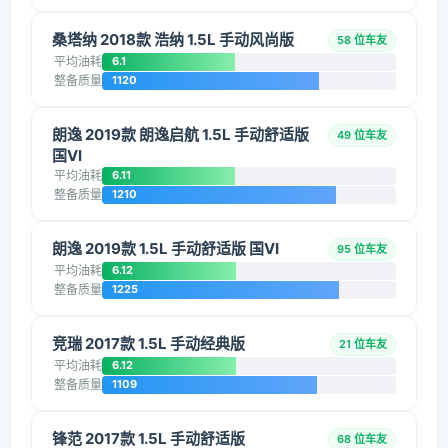
桑塔纳 2018款 浩纳 1.5L 手动风尚版
58 位车友
平均油耗
6.1
整备质量
1120
朗逸 2019款 朗逸启航 1.5L 手动舒适版
49 位车友
国VI
平均油耗
6.11
整备质量
1210
朗逸 2019款 1.5L 手动舒适版 国VI
95 位车友
平均油耗
6.12
整备质量
1225
竞瑞 2017款 1.5L 手动经典版
21 位车友
平均油耗
6.12
整备质量
1109
锋范 2017款 1.5L 手动舒适版
68 位车友