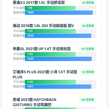
景逸X3 2017款 1.5L 手动舒适型
20 位车友
平均油耗
7.19
整备质量
1350
逸动 2019款 1.6L GDI 手动超值版 国V
28 位车友
平均油耗
7.21
整备质量
1325
帝豪GL 2021款 UP 1.4T 手动领尚型
107 位车友
平均油耗
7.22
整备质量
1335
艾瑞泽5 PLUS 2021款 小泽 1.5T 手动型
29 位车友
PLUS
平均油耗
7.25
整备质量
1321
思域 2021款 HATCHBACK
136 位车友
220TURBO 手动驾趣控