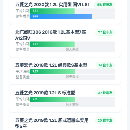
五菱之光 2020款 1.2L 实用型 国VI LSI
158 位车友
平均油耗
7.11
整备质量
997
北汽威旺306 2016款 1.2L基本型7座
27 位车友
A12国V
平均油耗
7.11
整备质量
暂无数据
五菱宏光 2018款 1.2L 经典款S基本型
74 位车友
平均油耗
7.17
整备质量
暂无数据
五菱之光 2019款 1.2L S 标准型
37 位车友
平均油耗
7.2
整备质量
暂无数据
五菱之光 2019款 1.2L 厢式运输车实用
20 位车友
型5座