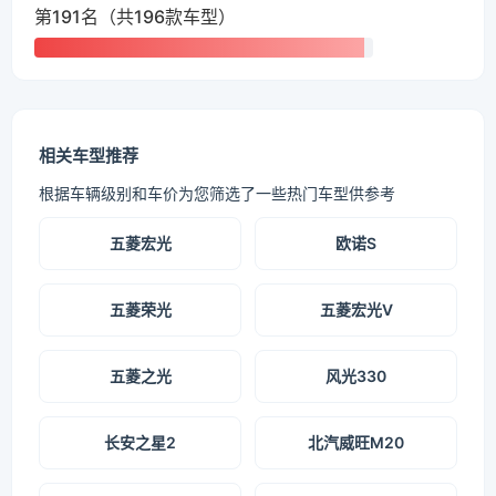
第191名（共196款车型）
相关车型推荐
根据车辆级别和车价为您筛选了一些热门车型供参考
五菱宏光
欧诺S
五菱荣光
五菱宏光V
五菱之光
风光330
长安之星2
北汽威旺M20