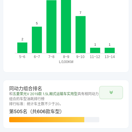
同动力组合排名
和
五菱荣光V 2019款 1.5L厢式运输车实用型
具有相同动力
组合的车型油耗排行榜
排行标准：统计车主数不少于20。
第505名（共606款车型）