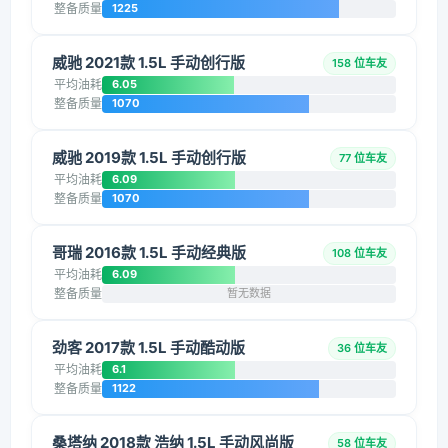
整备质量
1225
威驰 2021款 1.5L 手动创行版
158 位车友
平均油耗
6.05
整备质量
1070
威驰 2019款 1.5L 手动创行版
77 位车友
平均油耗
6.09
整备质量
1070
哥瑞 2016款 1.5L 手动经典版
108 位车友
平均油耗
6.09
整备质量
暂无数据
劲客 2017款 1.5L 手动酷动版
36 位车友
平均油耗
6.1
整备质量
1122
桑塔纳 2018款 浩纳 1.5L 手动风尚版
58 位车友