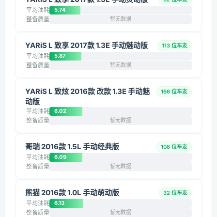
平均油耗
5.74
整备质量
暂无数据
YARiS L 致享 2017款 1.3E 手动魅动版
113 位车友
平均油耗
5.87
整备质量
暂无数据
YARiS L 致炫 2016款 改款 1.3E 手动魅
166 位车友
动版
平均油耗
6.02
整备质量
暂无数据
哥瑞 2016款 1.5L 手动经典版
108 位车友
平均油耗
6.09
整备质量
暂无数据
熊猫 2016款 1.0L 手动萌动版
32 位车友
平均油耗
6.13
整备质量
暂无数据