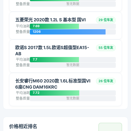
整备质量
暂无数据
五菱荣光 2020款 1.2L S 基本型 国VI
29 位车友
平均油耗
7.69
整备质量
1206
欧诺S 2017款 1.5L欧诺S超值型EA15-
55 位车友
AB
平均油耗
7.7
整备质量
暂无数据
长安睿行M60 2020款 1.6L标准型国VI
26 位车友
6座CNG DAM16KRC
平均油耗
7.72
整备质量
暂无数据
价格相近排名