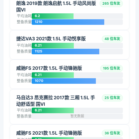
朗逸 2019款 朗逸启航 1.5L 手动风尚版
265 位车友
国VI
平均油耗
6.2
整备质量
1210
捷达VA3 2021款 1.5L 手动悦享版
48 位车友
平均油耗
6.21
整备质量
1125
威驰FS 2017款 1.5L 手动锋驰版
195 位车友
平均油耗
6.21
整备质量
1070
马自达3 昂克赛拉 2017款 三厢 1.5L 手
25 位车友
动舒适型 国VI
平均油耗
6.21
整备质量
暂无数据
威驰FS 2021款 1.5L 手动锋驰版
36 位车友