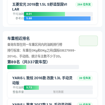
五菱宏光 2019款 1.5L S舒适型国VI
264 位车友
LAR
平均油耗
8.01
参考价
5.88
车重相近排名
查询车型在同一车重区间内的油耗排行榜
排行标准：车重在0Kg和0Kg之间(国标GB27999-
2014)、手动挡、统计车主数不少于20。
第89名（共337款车型）
YARiS L 致炫 2016款 改款 1.3L 手动灵
39 位车友
动版
平均油耗
5.73
整备质量
暂无数据
YARiS L 致享 2017款 1.3L 手动灵动版
32 位车友