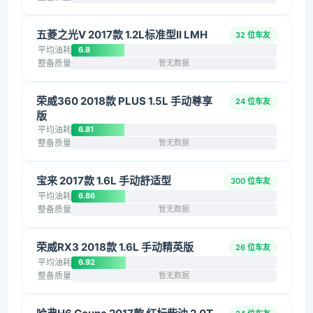
五菱之光V 2017款 1.2L标准型II LMH
32 位车友
平均油耗
6.8
整备质量
暂无数据
荣威360 2018款 PLUS 1.5L 手动尊享
24 位车友
版
平均油耗
6.81
整备质量
暂无数据
宝来 2017款 1.6L 手动舒适型
300 位车友
平均油耗
6.86
整备质量
暂无数据
荣威RX3 2018款 1.6L 手动精英版
26 位车友
平均油耗
6.92
整备质量
暂无数据