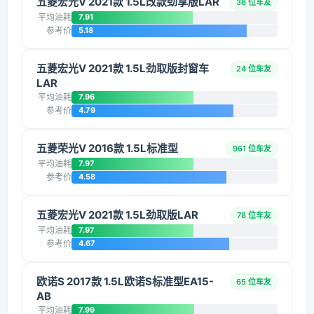
五菱宏光V 2021款 1.5L改款劲享版LAR
36 位车友
平均油耗
7.91
参考价
5.18
五菱宏光V 2021款 1.5L劲取版封窗车
24 位车友
LAR
平均油耗
7.96
参考价
4.79
五菱荣光V 2016款 1.5L标准型
961 位车友
平均油耗
7.97
参考价
4.58
五菱宏光V 2021款 1.5L劲取版LAR
78 位车友
平均油耗
7.97
参考价
4.67
欧诺S 2017款 1.5L欧诺S标准型EA15-
65 位车友
AB
平均油耗
7.99