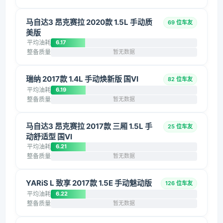
马自达3 昂克赛拉 2020款 1.5L 手动质
69 位车友
美版
平均油耗
6.17
整备质量
暂无数据
瑞纳 2017款 1.4L 手动焕新版 国VI
82 位车友
平均油耗
6.19
整备质量
暂无数据
马自达3 昂克赛拉 2017款 三厢 1.5L 手
25 位车友
动舒适型 国VI
平均油耗
6.21
整备质量
暂无数据
YARiS L 致享 2017款 1.5E 手动魅动版
126 位车友
平均油耗
6.22
整备质量
暂无数据