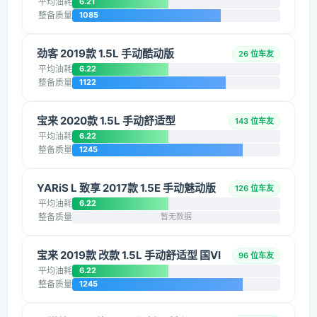
平均油耗
6.21
整备质量
1085
劲客 2019款 1.5L 手动酷动版
26 位车友
平均油耗
6.22
整备质量
1122
宝来 2020款 1.5L 手动舒适型
143 位车友
平均油耗
6.22
整备质量
1245
YARiS L 致享 2017款 1.5E 手动魅动版
126 位车友
平均油耗
6.22
整备质量
暂无数据
宝来 2019款 改款 1.5L 手动舒适型 国VI
96 位车友
平均油耗
6.22
整备质量
1245