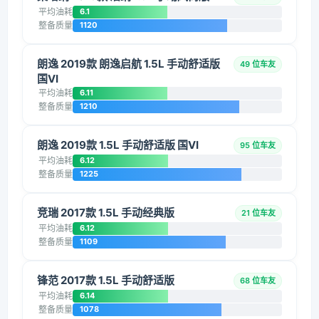
平均油耗
6.1
整备质量
1120
朗逸 2019款 朗逸启航 1.5L 手动舒适版
49 位车友
国VI
平均油耗
6.11
整备质量
1210
朗逸 2019款 1.5L 手动舒适版 国VI
95 位车友
平均油耗
6.12
整备质量
1225
竞瑞 2017款 1.5L 手动经典版
21 位车友
平均油耗
6.12
整备质量
1109
锋范 2017款 1.5L 手动舒适版
68 位车友
平均油耗
6.14
整备质量
1078