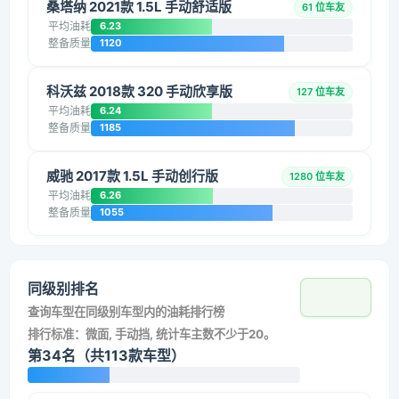
桑塔纳 2021款 1.5L 手动舒适版
61 位车友
平均油耗
6.23
整备质量
1120
科沃兹 2018款 320 手动欣享版
127 位车友
平均油耗
6.24
整备质量
1185
威驰 2017款 1.5L 手动创行版
1280 位车友
平均油耗
6.26
整备质量
1055
同级别排名
查询车型在同级别车型内的油耗排行榜
排行标准：微面, 手动挡, 统计车主数不少于20。
第34名（共113款车型）