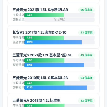
五菱宏光 2021款 1.5L S标准型LAR
66 位车友
平均油耗
7.61
整备质量
暂无数据
长安V3 2017款 1.2L客车DK12-10
23 位车友
平均油耗
7.62
整备质量
1120
五菱荣光S 2021款 1.2L基本型7座LSI
49 位车友
平均油耗
7.63
整备质量
1165
五菱宏光 2019款 1.5L S基本型L2B
64 位车友
平均油耗
7.67
整备质量
1215
五菱荣光V 2018款 1.2L标准型
32 位车友
平均油耗
7.68