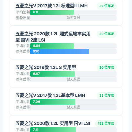
五菱之光V 2017款 1.2L标准型II LMH
32 位车友
平均油耗
6.8
整备质量
暂无数据
五菱之光 2020款 1.2L 厢式运输车实用
20 位车友
型 国VI 2座 LSI
平均油耗
6.84
整备质量
930
五菱之光 2019款 1.2L S 实用型
30 位车友
平均油耗
6.97
整备质量
暂无数据
五菱之光V 2017款 1.2L基本型 LMH
33 位车友
平均油耗
7.06
整备质量
暂无数据
五菱之光 2020款 1.2L 实用型 国VI LSI
158 位车友
平均油耗
7.11