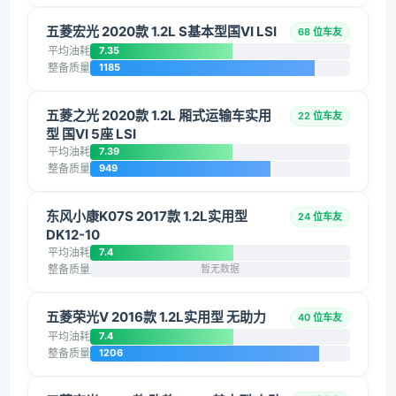
五菱宏光 2020款 1.2L S基本型国VI LSI
68 位车友
平均油耗
7.35
整备质量
1185
五菱之光 2020款 1.2L 厢式运输车实用
22 位车友
型 国VI 5座 LSI
平均油耗
7.39
整备质量
949
东风小康K07S 2017款 1.2L实用型
24 位车友
DK12-10
平均油耗
7.4
整备质量
暂无数据
五菱荣光V 2016款 1.2L实用型 无助力
40 位车友
平均油耗
7.4
整备质量
1206