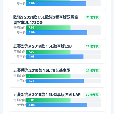
参考价
4.89
欧诺S 2021款 1.5L欧诺S智享版双蒸空
51 位车友
调客车JL473QG
平均油耗
7.99
参考价
4.99
五菱宏光V 2019款 1.5L劲享版L2B
27 位车友
平均油耗
7.99
参考价
4.68
五菱荣光 2019款 1.5L 加长基本型
27 位车友
平均油耗
8
参考价
4.71
五菱宏光V 2019款 1.5L劲享版国VI LAR
39 位车友
平均油耗
8.01
参考价
4.98