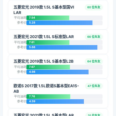
五菱宏光 2019款 1.5L S基本型国VI
60 位车友
LAR
平均油耗
7.54
参考价
5.28
五菱宏光 2021款 1.5L S标准型LAR
66 位车友
平均油耗
7.61
参考价
5.68
五菱宏光 2019款 1.5L S基本型L2B
64 位车友
平均油耗
7.67
参考价
4.98
欧诺S 2017款 1.5L欧诺S基本型EA15-
47 位车友
AB
平均油耗
7.76
参考价
4.59
五菱宏光 2021款 1.5L S基本型LAR
31 位车友