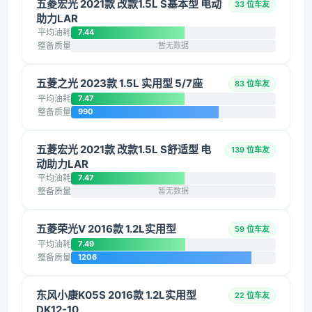
五菱宏光 2021款 改款1.5L S基本型 电动
33 位车友
助力LAR
平均油耗
7.44
整备质量
暂无数据
五菱之光 2023款 1.5L 实用型 5/7座
83 位车友
平均油耗
7.47
整备质量
990
五菱宏光 2021款 改款1.5L S舒适型 电
139 位车友
动助力LAR
平均油耗
7.47
整备质量
暂无数据
五菱荣光V 2016款 1.2L实用型
59 位车友
平均油耗
7.49
整备质量
1206
东风小康K05S 2016款 1.2L实用型
22 位车友
DK12-10