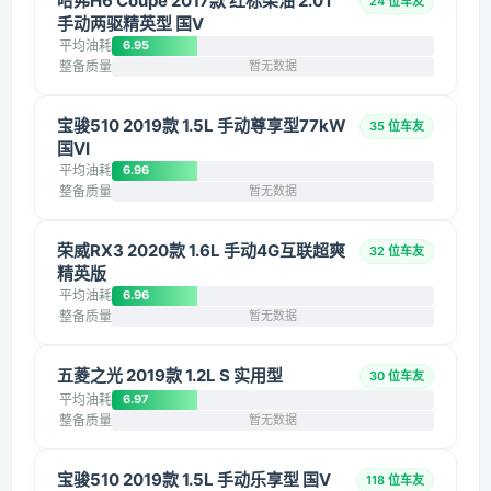
哈弗H6 Coupe 2017款 红标柴油 2.0T
24 位车友
手动两驱精英型 国V
平均油耗
6.95
整备质量
暂无数据
宝骏510 2019款 1.5L 手动尊享型77kW
35 位车友
国VI
平均油耗
6.96
整备质量
暂无数据
荣威RX3 2020款 1.6L 手动4G互联超爽
32 位车友
精英版
平均油耗
6.96
整备质量
暂无数据
五菱之光 2019款 1.2L S 实用型
30 位车友
平均油耗
6.97
整备质量
暂无数据
宝骏510 2019款 1.5L 手动乐享型 国V
118 位车友