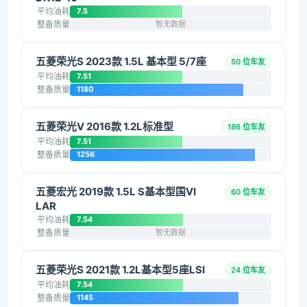
平均油耗
7.5
整备质量
暂无数据
五菱荣光S 2023款 1.5L 基本型 5/7座
50 位车友
平均油耗
7.51
整备质量
1180
五菱荣光V 2016款 1.2L标准型
186 位车友
平均油耗
7.51
整备质量
1256
五菱宏光 2019款 1.5L S基本型国VI
60 位车友
LAR
平均油耗
7.54
整备质量
暂无数据
五菱荣光S 2021款 1.2L基本型5座LSI
24 位车友
平均油耗
7.54
整备质量
1145