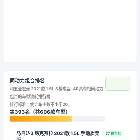
同动力组合排名
和
五菱宏光 2021款 1.5L S基本型LAR
具有相同动力
组合的车型油耗排行榜
排行标准：统计车主数不少于20。
第393名（共606款车型）
马自达3 昂克赛拉 2021款 1.5L 手动质美
37 位车友
版