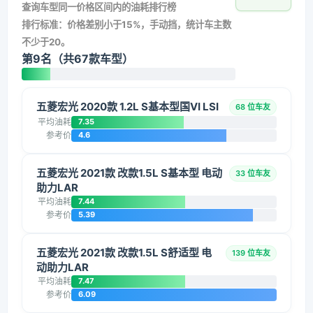
查询车型同一价格区间内的油耗排行榜
排行标准：价格差别小于15%，手动挡，统计车主数
不少于20。
第9名（共67款车型）
五菱宏光 2020款 1.2L S基本型国VI LSI
68 位车友
平均油耗
7.35
参考价
4.6
五菱宏光 2021款 改款1.5L S基本型 电动
33 位车友
助力LAR
平均油耗
7.44
参考价
5.39
五菱宏光 2021款 改款1.5L S舒适型 电
139 位车友
动助力LAR
平均油耗
7.47
参考价
6.09