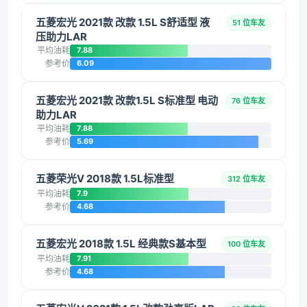
五菱宏光 2021款 改款 1.5L S舒适型 液
51 位车友
压助力LAR
平均油耗
7.88
参考价
6.09
五菱宏光 2021款 改款1.5L S标准型 电动
76 位车友
助力LAR
平均油耗
7.88
参考价
5.69
五菱荣光V 2018款 1.5L标准型
312 位车友
平均油耗
7.9
参考价
4.68
五菱宏光 2018款 1.5L 经典款S基本型
100 位车友
平均油耗
7.91
参考价
4.68