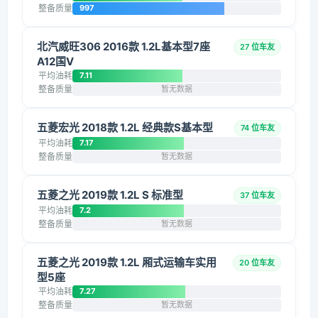
整备质量
997
北汽威旺306 2016款 1.2L基本型7座
27 位车友
A12国V
平均油耗
7.11
整备质量
暂无数据
五菱宏光 2018款 1.2L 经典款S基本型
74 位车友
平均油耗
7.17
整备质量
暂无数据
五菱之光 2019款 1.2L S 标准型
37 位车友
平均油耗
7.2
整备质量
暂无数据
五菱之光 2019款 1.2L 厢式运输车实用
20 位车友
型5座
平均油耗
7.27
整备质量
暂无数据