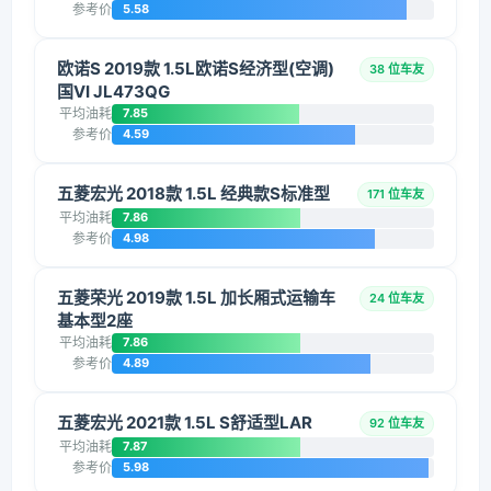
参考价
5.58
欧诺S 2019款 1.5L欧诺S经济型(空调)
38 位车友
国VI JL473QG
平均油耗
7.85
参考价
4.59
五菱宏光 2018款 1.5L 经典款S标准型
171 位车友
平均油耗
7.86
参考价
4.98
五菱荣光 2019款 1.5L 加长厢式运输车
24 位车友
基本型2座
平均油耗
7.86
参考价
4.89
五菱宏光 2021款 1.5L S舒适型LAR
92 位车友
平均油耗
7.87
参考价
5.98