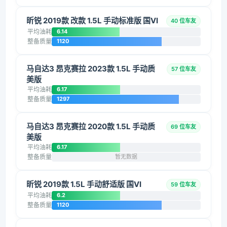
昕锐 2019款 改款 1.5L 手动标准版 国VI
40 位车友
平均油耗
6.14
整备质量
1120
马自达3 昂克赛拉 2023款 1.5L 手动质
57 位车友
美版
平均油耗
6.17
整备质量
1297
马自达3 昂克赛拉 2020款 1.5L 手动质
69 位车友
美版
平均油耗
6.17
整备质量
暂无数据
昕锐 2019款 1.5L 手动舒适版 国VI
59 位车友
平均油耗
6.2
整备质量
1120