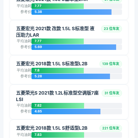
平均油耗
7.77
参考价
5.38
五菱宏光 2021款 改款 1.5L S标准型 液
23 位车友
压助力LAR
平均油耗
7.77
参考价
5.69
五菱宏光 2018款 1.5L S标准型L2B
139 位车友
平均油耗
7.8
参考价
5.28
五菱荣光S 2021款 1.2L标准型空调版7座
31 位车友
LSI
平均油耗
7.82
参考价
4.65
五菱宏光 2018款 1.5L S舒适型L2B
221 位车友
平均油耗
7.83