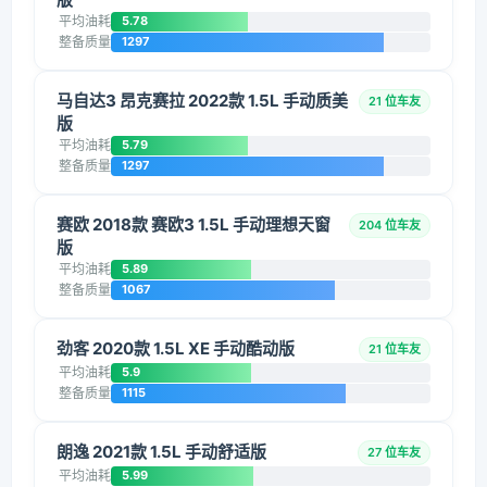
平均油耗
5.78
整备质量
1297
马自达3 昂克赛拉 2022款 1.5L 手动质美
21 位车友
版
平均油耗
5.79
整备质量
1297
赛欧 2018款 赛欧3 1.5L 手动理想天窗
204 位车友
版
平均油耗
5.89
整备质量
1067
劲客 2020款 1.5L XE 手动酷动版
21 位车友
平均油耗
5.9
整备质量
1115
朗逸 2021款 1.5L 手动舒适版
27 位车友
平均油耗
5.99