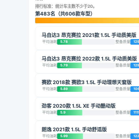
排行标准：统计车主数不少于20。
第483名（共606款车型）
马自达3 昂克赛拉 2021款 1.5L 手动质美版
平均油耗
5.78
整备质量
12
马自达3 昂克赛拉 2022款 1.5L 手动质美版
平均油耗
5.79
整备质量
12
赛欧 2018款 赛欧3 1.5L 手动理想天窗版
平均油耗
5.89
整备质量
10
劲客 2020款 1.5L XE 手动酷动版
平均油耗
5.9
整备质量
111
朗逸 2021款 1.5L 手动舒适版
平均油耗
5.99
整备质量
12