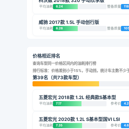
科沃兹 2018款 320 手动欣享版
平均油耗
6.24
整备质量
118
威驰 2017款 1.5L 手动创行版
平均油耗
6.26
整备质量
10
价格相近排名
查询车型同一价格区间内的油耗排行榜
排行标准：价格差别小于15%，手动挡，统计车主数不少于
第39名（共73款车型）
五菱宏光 2018款 1.2L 经典款S基本型
平均油耗
7.17
参考价
4.2
五菱宏光 2020款 1.2L S基本型国VI LSI
平均油耗
7.35
参考价
4.6