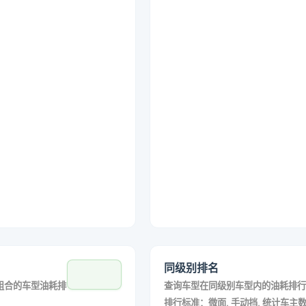
同级别排名
组合的车型油耗排
查询车型在同级别车型内的油耗排行
排行标准：微面, 手动挡, 统计车主