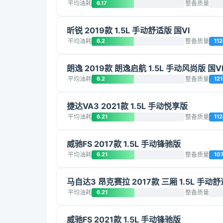
平均油耗
6.17
整备质量
昕锐 2019款 1.5L 手动舒适版 国VI
平均油耗
6.2
整备质量
11
朗逸 2019款 朗逸启航 1.5L 手动风尚版 国V
平均油耗
6.2
整备质量
12
捷达VA3 2021款 1.5L 手动悦享版
平均油耗
6.21
整备质量
112
威驰FS 2017款 1.5L 手动锋驰版
平均油耗
6.21
整备质量
10
马自达3 昂克赛拉 2017款 三厢 1.5L 手动舒
平均油耗
6.21
整备质量
威驰FS 2021款 1.5L 手动锋驰版