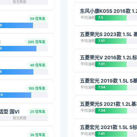
暂无数据
东风小康K05S 2016款 1.
平均油耗
7.5
59 位车友
20
五菱荣光S 2023款 1.5L 
平均油耗
7.51
I
265 位车友
10
五菱荣光V 2016款 1.2L
平均油耗
7.51
48 位车友
5
五菱宏光 2019款 1.5L S
平均油耗
7.54
195 位车友
70
五菱荣光S 2021款 1.2L
平均油耗
7.54
适型 国VI
25 位车友
暂无数据
五菱宏光 2021款 1.5L S
平均油耗
7.61
36 位车友