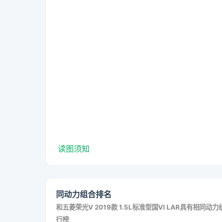
读图须知
同动力组合排名
和
五菱荣光V 2019款 1.5L标准型国VI LAR
具有相同动力
行榜