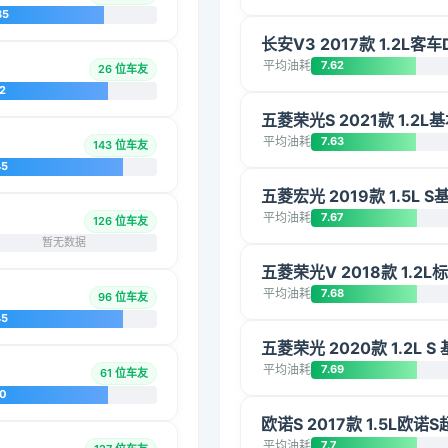
85
长安V3 2017款 1.2L客车D
平均油耗
7.62
26 位车友
2
五菱荣光S 2021款 1.2L
平均油耗
7.63
143 位车友
45
五菱宏光 2019款 1.5L S
平均油耗
7.67
126 位车友
暂无数据
五菱荣光V 2018款 1.2L
平均油耗
7.68
96 位车友
45
五菱荣光 2020款 1.2L S
平均油耗
7.69
61 位车友
20
欧诺S 2017款 1.5L欧诺S
平均油耗
7.7