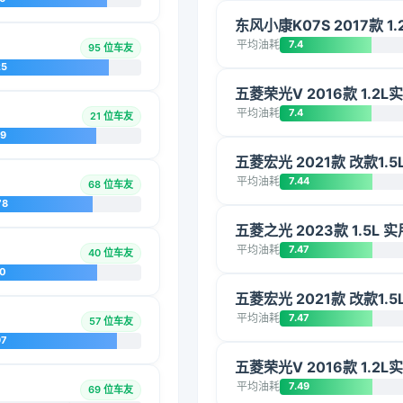
东风小康K07S 2017款 1.
平均油耗
7.4
95 位车友
25
五菱荣光V 2016款 1.2
平均油耗
7.4
21 位车友
09
五菱宏光 2021款 改款1.
平均油耗
7.44
68 位车友
78
五菱之光 2023款 1.5L 实
平均油耗
7.47
40 位车友
20
五菱宏光 2021款 改款1.
平均油耗
7.47
57 位车友
97
五菱荣光V 2016款 1.2L
平均油耗
7.49
69 位车友