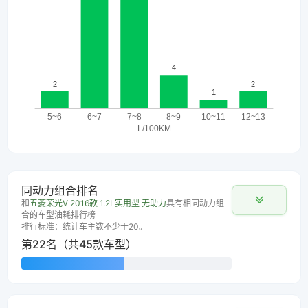
同动力组合排名
和
五菱荣光V 2016款 1.2L实用型 无助力
具有相同动力组
合的车型油耗排行榜
排行标准：统计车主数不少于20。
第22名（共45款车型）