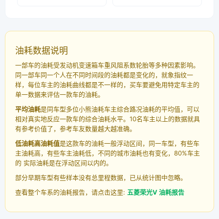
油耗数据说明
一部车的油耗受发动机变速箱车重风阻系数轮胎等多种因素影响。
同一部车同一个人在不同时间段的油耗都是变化的，就象指纹一
样，每位车主的油耗曲线都是不一样的，买车要避免用特定车主的
单一数据来评估一款车的油耗。
平均油耗
是同车型多位小熊油耗车主综合路况油耗的平均值，可以
相对真实地反应一款车的综合油耗水平。10名车主以上的数据就具
有参考价值了，参考车友数量越大越准确。
低油耗高油耗值
是这款车的油耗一般浮动区间，同一车型，有些车
主油耗高，有些车主油耗低，不同的城市油耗也有变化，80%车主
的 实际油耗是在浮动区间以内的。
部分早期车型有些样本没有总里程数据，已从统计图中忽略。
查看整个车系的油耗报告，请点击这里:
五菱荣光V 油耗报告