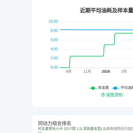
读图须知
同动力组合排名
和
五菱荣光小卡 2017款 1.2L双排基本型LSI
具有相同动力组