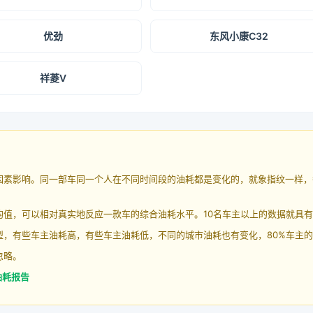
优劲
东风小康C32
祥菱V
因素影响。同一部车同一个人在不同时间段的油耗都是变化的，就象指纹一样，
均值，可以相对真实地反应一款车的综合油耗水平。10名车主以上的数据就具
，有些车主油耗高，有些车主油耗低，不同的城市油耗也有变化，80%车主的
忽略。
油耗报告