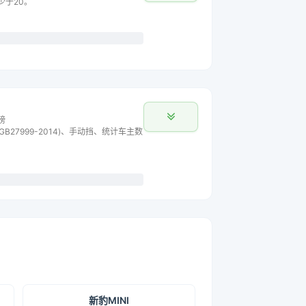
少于20。
榜
B27999-2014)、手动挡、统计车主数
新豹MINI