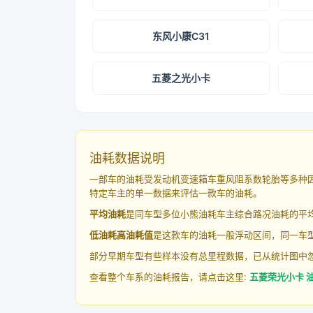
东风小康C31
五菱之光小卡
油耗数据说明
一部车的油耗受发动机变速箱车重风阻系数轮胎等多种
特定车主的单一数据来评估一款车的油耗。
平均油耗
是同车型多位小熊油耗车主综合路况油耗的平
低油耗高油耗值
是这款车的油耗一般浮动区间，同一车型
部分早期车型有些样本没有总里程数据，已从统计图中
查看整个车系的油耗报告，请点击这里:
五菱荣光小卡 