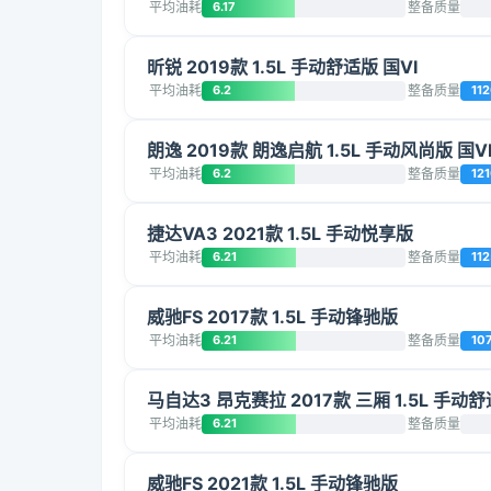
平均油耗
6.17
整备质量
昕锐 2019款 1.5L 手动舒适版 国VI
平均油耗
6.2
整备质量
11
朗逸 2019款 朗逸启航 1.5L 手动风尚版 国V
平均油耗
6.2
整备质量
12
捷达VA3 2021款 1.5L 手动悦享版
平均油耗
6.21
整备质量
112
威驰FS 2017款 1.5L 手动锋驰版
平均油耗
6.21
整备质量
10
马自达3 昂克赛拉 2017款 三厢 1.5L 手动舒
平均油耗
6.21
整备质量
威驰FS 2021款 1.5L 手动锋驰版