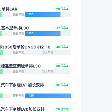
L单排LAR
28 位车友
整备质量
1105
5L基本型单排L3C
47 位车友
整备质量
1105
单排3050后单轮CNGDK12-10
46 位车友
整备质量
暂无数据
.5L标准型空调版单排L3C
60 位车友
整备质量
暂无数据
.5L汽车下乡版LV1加长双排
32 位车友
整备质量
1425
.5L汽车下乡版LV0加长双排
20 位车友