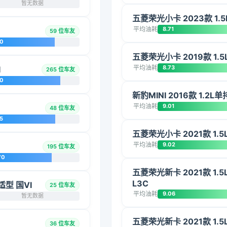
暂无数据
五菱荣光小卡 2023款 1.5
平均油耗
8.71
59 位车友
20
五菱荣光小卡 2019款 1.
平均油耗
8.73
I
265 位车友
10
新豹MINI 2016款 1.2L
平均油耗
9.01
48 位车友
5
五菱荣光小卡 2021款 1
平均油耗
9.02
195 位车友
70
五菱荣光新卡 2021款 1
L3C
适型 国VI
25 位车友
平均油耗
9.06
暂无数据
五菱荣光新卡 2021款 1
36 位车友