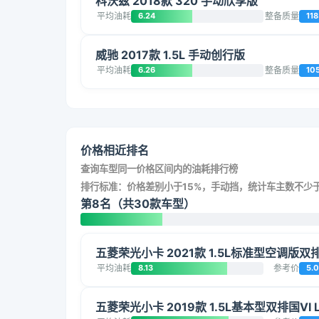
科沃兹 2018款 320 手动欣享版
平均油耗
6.24
整备质量
118
威驰 2017款 1.5L 手动创行版
平均油耗
6.26
整备质量
10
价格相近排名
查询车型同一价格区间内的油耗排行榜
排行标准：价格差别小于15%，手动挡，统计车主数不少于
第8名（共30款车型）
五菱荣光小卡 2021款 1.5L标准型空调版双排
平均油耗
8.13
参考价
5.
五菱荣光小卡 2019款 1.5L基本型双排国VI 