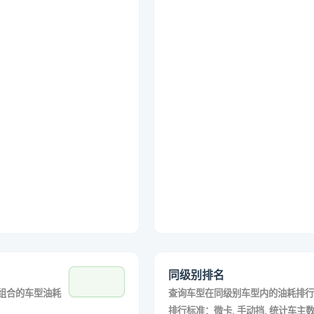
同级别排名
组合的车型油耗
查询车型在同级别车型内的油耗排行
排行标准：微卡, 手动挡, 统计车主