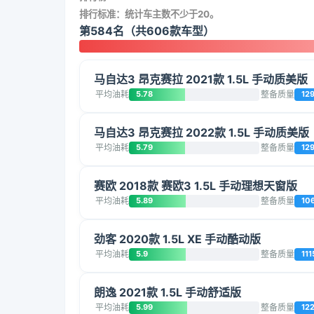
排行标准：统计车主数不少于20。
第584名（共606款车型）
马自达3 昂克赛拉 2021款 1.5L 手动质美版
平均油耗
5.78
整备质量
12
马自达3 昂克赛拉 2022款 1.5L 手动质美版
平均油耗
5.79
整备质量
12
赛欧 2018款 赛欧3 1.5L 手动理想天窗版
平均油耗
5.89
整备质量
10
劲客 2020款 1.5L XE 手动酷动版
平均油耗
5.9
整备质量
111
朗逸 2021款 1.5L 手动舒适版
平均油耗
5.99
整备质量
12