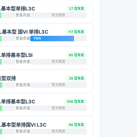
5L基本型单排L3C
27 位车友
整备质量
暂无数据
L基本型 国VI 单排L3C
117 位车友
整备质量
1105
2L单排基本型LSI
65 位车友
整备质量
暂无数据
标准型双排
28 位车友
整备质量
暂无数据
5L单排基本型L3C
298 位车友
整备质量
暂无数据
5L基本型单排国VI L3C
68 位车友
整备质量
暂无数据