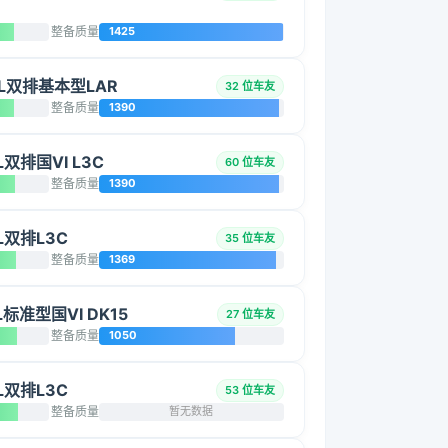
整备质量
1425
5L双排基本型LAR
32 位车友
整备质量
1390
L双排国VI L3C
60 位车友
整备质量
1390
L双排L3C
35 位车友
整备质量
1369
L标准型国VI DK15
27 位车友
整备质量
1050
L双排L3C
53 位车友
整备质量
暂无数据