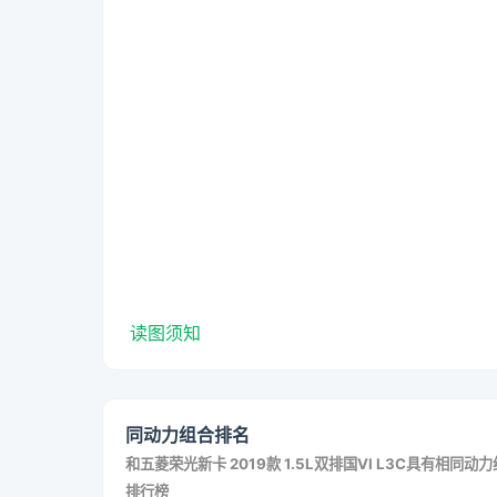
读图须知
同动力组合排名
和
五菱荣光新卡 2019款 1.5L双排国VI L3C
具有相同动力
排行榜