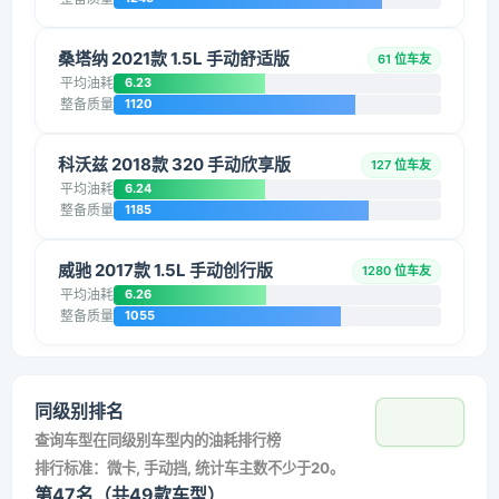
桑塔纳 2021款 1.5L 手动舒适版
61 位车友
平均油耗
6.23
整备质量
1120
科沃兹 2018款 320 手动欣享版
127 位车友
平均油耗
6.24
整备质量
1185
威驰 2017款 1.5L 手动创行版
1280 位车友
平均油耗
6.26
整备质量
1055
同级别排名
查询车型在同级别车型内的油耗排行榜
排行标准：微卡, 手动挡, 统计车主数不少于20。
第47名（共49款车型）