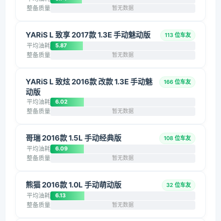
整备质量
暂无数据
YARiS L 致享 2017款 1.3E 手动魅动版
113 位车友
平均油耗
5.87
整备质量
暂无数据
YARiS L 致炫 2016款 改款 1.3E 手动魅
166 位车友
动版
平均油耗
6.02
整备质量
暂无数据
哥瑞 2016款 1.5L 手动经典版
108 位车友
平均油耗
6.09
整备质量
暂无数据
熊猫 2016款 1.0L 手动萌动版
32 位车友
平均油耗
6.13
整备质量
暂无数据