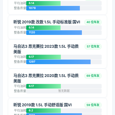
平均油耗
6.14
整备质量
1078
昕锐 2019款 改款 1.5L 手动标准版 国VI
40 位车友
平均油耗
6.14
整备质量
1120
马自达3 昂克赛拉 2023款 1.5L 手动质
57 位车友
美版
平均油耗
6.17
整备质量
1297
马自达3 昂克赛拉 2020款 1.5L 手动质
69 位车友
美版
平均油耗
6.17
整备质量
暂无数据
昕锐 2019款 1.5L 手动舒适版 国VI
59 位车友
平均油耗
6.2