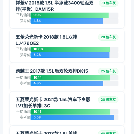
祥菱V 2018款 1.5L 半承载3400轴距双
51 位车友
排(平板）DAM15R
平均油耗
9.95
参考价
4.84
五菱荣光新卡 2018款 1.8L双排
28 位车友
LJ479QE2
平均油耗
10.08
参考价
5.28
跨越王 2017款 1.5L后双轮双排DK15
25 位车友
平均油耗
10.14
参考价
4.85
五菱荣光新卡 2021款 1.5L汽车下乡版
20 位车友
LV1加长单排L3C
平均油耗
10.15
参考价
5.58
五菱荣光新卡 2018款 1.8L单排
40 位车友