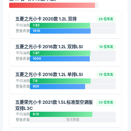
五菱之光小卡 2020款 1.2L 双排
29 位车友
平均油耗
7.83
整备质量
1010
五菱之光小卡 2016款 1.2L 双排LSI
74 位车友
平均油耗
7.87
整备质量
1000
五菱之光小卡 2016款 1.2L 单排LSI
75 位车友
平均油耗
7.9
整备质量
920
五菱荣光小卡 2021款 1.5L标准型空调版
20 位车友
双排L3C
平均油耗
8.13
整备质量
暂无数据