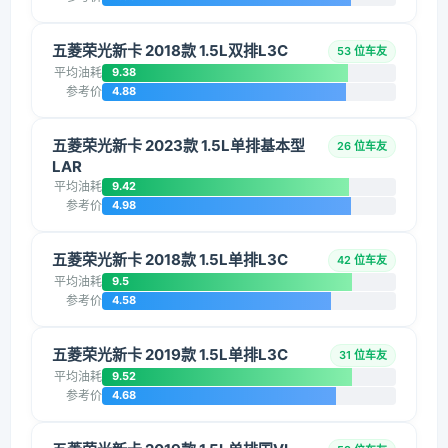
五菱荣光新卡 2018款 1.5L双排L3C
53 位车友
平均油耗
9.38
参考价
4.88
五菱荣光新卡 2023款 1.5L单排基本型
26 位车友
LAR
平均油耗
9.42
参考价
4.98
五菱荣光新卡 2018款 1.5L单排L3C
42 位车友
平均油耗
9.5
参考价
4.58
五菱荣光新卡 2019款 1.5L单排L3C
31 位车友
平均油耗
9.52
参考价
4.68