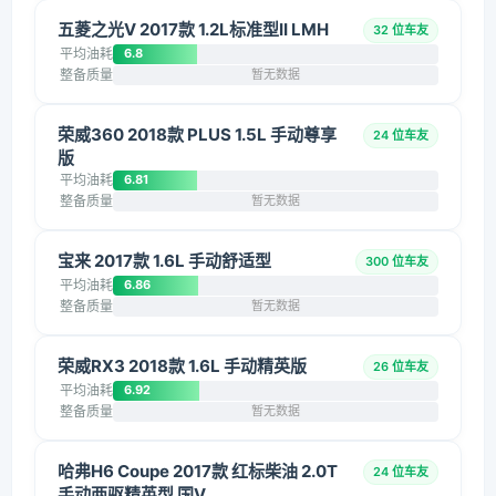
五菱之光V 2017款 1.2L标准型II LMH
32 位车友
平均油耗
6.8
整备质量
暂无数据
荣威360 2018款 PLUS 1.5L 手动尊享
24 位车友
版
平均油耗
6.81
整备质量
暂无数据
宝来 2017款 1.6L 手动舒适型
300 位车友
平均油耗
6.86
整备质量
暂无数据
荣威RX3 2018款 1.6L 手动精英版
26 位车友
平均油耗
6.92
整备质量
暂无数据
哈弗H6 Coupe 2017款 红标柴油 2.0T
24 位车友
手动两驱精英型 国V