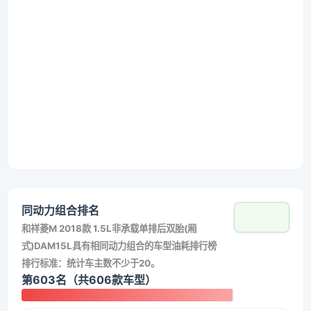
同动力组合排名
和
祥菱M 2018款 1.5L非承载单排后双胎(厢
式)DAM15L
具有相同动力组合的车型油耗排行榜
排行标准：统计车主数不少于20。
第603名（共606款车型）