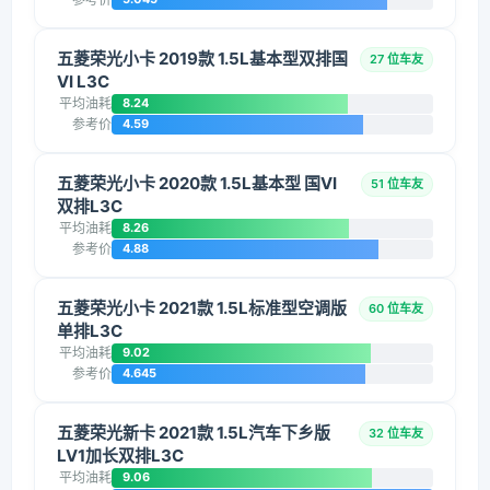
五菱荣光小卡 2019款 1.5L基本型双排国
27 位车友
VI L3C
平均油耗
8.24
参考价
4.59
五菱荣光小卡 2020款 1.5L基本型 国VI
51 位车友
双排L3C
平均油耗
8.26
参考价
4.88
五菱荣光小卡 2021款 1.5L标准型空调版
60 位车友
单排L3C
平均油耗
9.02
参考价
4.645
五菱荣光新卡 2021款 1.5L汽车下乡版
32 位车友
LV1加长双排L3C
平均油耗
9.06