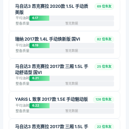
马自达3 昂克赛拉 2020款 1.5L 手动质
69 位车友
美版
平均油耗
6.17
整备质量
暂无数据
瑞纳 2017款 1.4L 手动焕新版 国VI
82 位车友
平均油耗
6.19
整备质量
暂无数据
马自达3 昂克赛拉 2017款 三厢 1.5L 手
25 位车友
动舒适型 国VI
平均油耗
6.21
整备质量
暂无数据
YARiS L 致享 2017款 1.5E 手动魅动版
126 位车友
平均油耗
6.22
整备质量
暂无数据
马自达3 昂克赛拉 2017款 三厢 1.5L 手
22 位车友