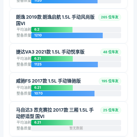
整备质量
1120
朗逸 2019款 朗逸启航 1.5L 手动风尚版
265 位车友
国VI
平均油耗
6.2
整备质量
1210
捷达VA3 2021款 1.5L 手动悦享版
48 位车友
平均油耗
6.21
整备质量
1125
威驰FS 2017款 1.5L 手动锋驰版
195 位车友
平均油耗
6.21
整备质量
1070
马自达3 昂克赛拉 2017款 三厢 1.5L 手
25 位车友
动舒适型 国VI
平均油耗
6.21
整备质量
暂无数据