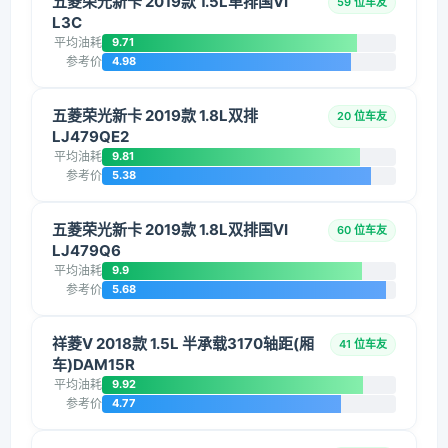
五菱荣光新卡 2019款 1.5L单排国VI
59 位车友
L3C
平均油耗
9.71
参考价
4.98
五菱荣光新卡 2019款 1.8L双排
20 位车友
LJ479QE2
平均油耗
9.81
参考价
5.38
五菱荣光新卡 2019款 1.8L双排国VI
60 位车友
LJ479Q6
平均油耗
9.9
参考价
5.68
祥菱V 2018款 1.5L 半承载3170轴距(厢
41 位车友
车)DAM15R
平均油耗
9.92
参考价
4.77