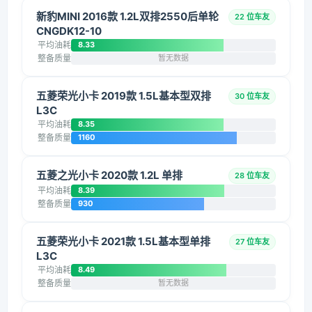
新豹MINI 2016款 1.2L双排2550后单轮
22 位车友
CNGDK12-10
平均油耗
8.33
整备质量
暂无数据
五菱荣光小卡 2019款 1.5L基本型双排
30 位车友
L3C
平均油耗
8.35
整备质量
1160
五菱之光小卡 2020款 1.2L 单排
28 位车友
平均油耗
8.39
整备质量
930
五菱荣光小卡 2021款 1.5L基本型单排
27 位车友
L3C
平均油耗
8.49
整备质量
暂无数据