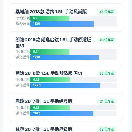
桑塔纳 2018款 浩纳 1.5L 手动风尚版
58 位车友
平均油耗
6.1
整备质量
1120
朗逸 2019款 朗逸启航 1.5L 手动舒适版
49 位车友
国VI
平均油耗
6.11
整备质量
1210
朗逸 2019款 1.5L 手动舒适版 国VI
95 位车友
平均油耗
6.12
整备质量
1225
竞瑞 2017款 1.5L 手动经典版
21 位车友
平均油耗
6.12
整备质量
1109
锋范 2017款 1.5L 手动舒适版
68 位车友