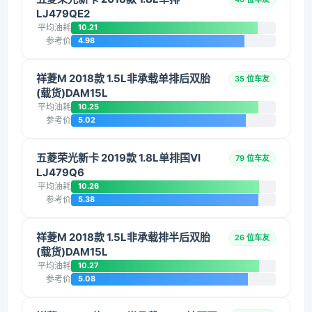
LJ479QE2
平均油耗
10.21
参考价
4.98
祥菱M 2018款 1.5L非承载单排后双胎
35 位车友
(载货)DAM15L
平均油耗
10.25
参考价
5.02
五菱荣光新卡 2019款 1.8L单排国VI
79 位车友
LJ479Q6
平均油耗
10.26
参考价
5.38
祥菱M 2018款 1.5L非承载排半后双胎
26 位车友
(载货)DAM15L
平均油耗
10.27
参考价
5.08