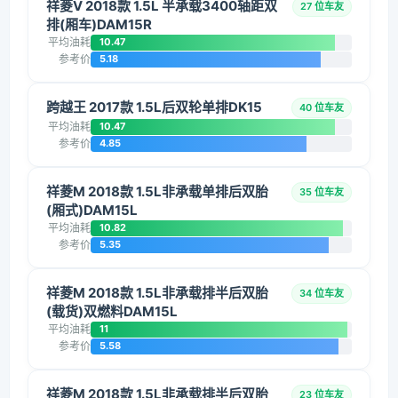
祥菱V 2018款 1.5L 半承载3400轴距双
27 位车友
排(厢车)DAM15R
平均油耗
10.47
参考价
5.18
跨越王 2017款 1.5L后双轮单排DK15
40 位车友
平均油耗
10.47
参考价
4.85
祥菱M 2018款 1.5L非承载单排后双胎
35 位车友
(厢式)DAM15L
平均油耗
10.82
参考价
5.35
祥菱M 2018款 1.5L非承载排半后双胎
34 位车友
(载货)双燃料DAM15L
平均油耗
11
参考价
5.58
祥菱M 2018款 1.5L非承载排半后双胎
23 位车友