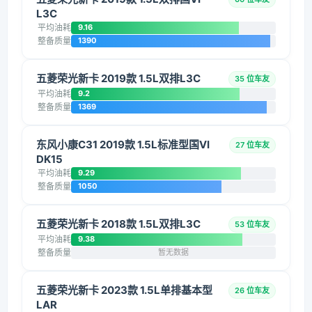
L3C
平均油耗
9.16
整备质量
1390
五菱荣光新卡 2019款 1.5L双排L3C
35 位车友
平均油耗
9.2
整备质量
1369
东风小康C31 2019款 1.5L标准型国VI
27 位车友
DK15
平均油耗
9.29
整备质量
1050
五菱荣光新卡 2018款 1.5L双排L3C
53 位车友
平均油耗
9.38
整备质量
暂无数据
五菱荣光新卡 2023款 1.5L单排基本型
26 位车友
LAR