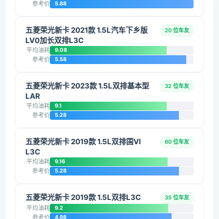
参考价
5.88
五菱荣光新卡 2021款 1.5L汽车下乡版
20 位车友
LV0加长双排L3C
平均油耗
9.08
参考价
5.58
五菱荣光新卡 2023款 1.5L双排基本型
32 位车友
LAR
平均油耗
9.1
参考价
5.28
五菱荣光新卡 2019款 1.5L双排国VI
60 位车友
L3C
平均油耗
9.16
参考价
5.28
五菱荣光新卡 2019款 1.5L双排L3C
35 位车友
平均油耗
9.2
参考价
4.98