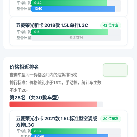
平均油耗
9.42
整备质量
1340
五菱荣光新卡 2018款 1.5L单排L3C
42 位车友
平均油耗
9.5
整备质量
暂无数据
价格相近排名
查询车型同一价格区间内的油耗排行榜
排行标准：价格差别小于15%，手动挡，统计车主数
不少于20。
第28名（共30款车型）
五菱荣光小卡 2021款 1.5L标准型空调版
20 位车友
双排L3C
平均油耗
8.13
参考价
5.045