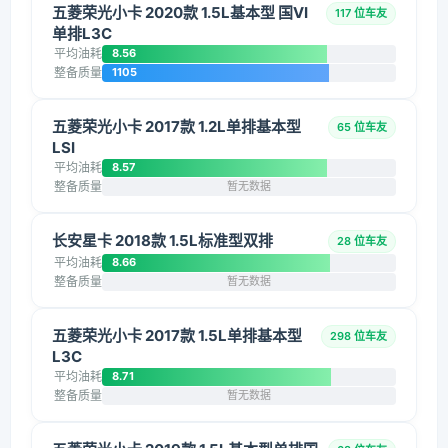
五菱荣光小卡 2020款 1.5L基本型 国VI
117 位车友
单排L3C
平均油耗
8.56
整备质量
1105
五菱荣光小卡 2017款 1.2L单排基本型
65 位车友
LSI
平均油耗
8.57
整备质量
暂无数据
长安星卡 2018款 1.5L标准型双排
28 位车友
平均油耗
8.66
整备质量
暂无数据
五菱荣光小卡 2017款 1.5L单排基本型
298 位车友
L3C
平均油耗
8.71
整备质量
暂无数据