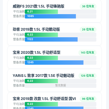
威驰FS 2021款 1.5L 手动锋驰版
36 位车友
平均油耗
6.21
整备质量
1085
劲客 2019款 1.5L 手动酷动版
26 位车友
平均油耗
6.22
整备质量
1122
宝来 2020款 1.5L 手动舒适型
143 位车友
平均油耗
6.22
整备质量
1245
YARiS L 致享 2017款 1.5E 手动魅动版
126 位车友
平均油耗
6.22
整备质量
暂无数据
宝来 2019款 改款 1.5L 手动舒适型 国VI
96 位车友
平均油耗
6.22
整备质量
1245