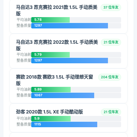
马自达3 昂克赛拉 2021款 1.5L 手动质美
37 位车友
版
平均油耗
5.78
整备质量
1297
马自达3 昂克赛拉 2022款 1.5L 手动质美
21 位车友
版
平均油耗
5.79
整备质量
1297
赛欧 2018款 赛欧3 1.5L 手动理想天窗
204 位车友
版
平均油耗
5.89
整备质量
1067
劲客 2020款 1.5L XE 手动酷动版
21 位车友
平均油耗
5.9
整备质量
1115