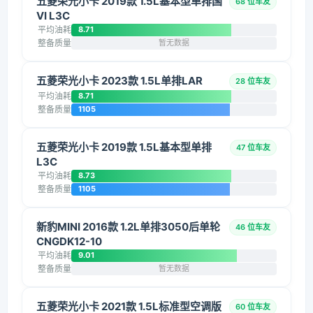
五菱荣光小卡 2019款 1.5L基本型单排国
68 位车友
VI L3C
平均油耗
8.71
整备质量
暂无数据
五菱荣光小卡 2023款 1.5L单排LAR
28 位车友
平均油耗
8.71
整备质量
1105
五菱荣光小卡 2019款 1.5L基本型单排
47 位车友
L3C
平均油耗
8.73
整备质量
1105
新豹MINI 2016款 1.2L单排3050后单轮
46 位车友
CNGDK12-10
平均油耗
9.01
整备质量
暂无数据
五菱荣光小卡 2021款 1.5L标准型空调版
60 位车友