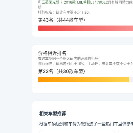
和
五菱荣光新卡 2018款 1.8L单排LJ479QE2
具有相同动力组
榜
排行标准：统计车主数不少于20。
第43名（共44款车型）
价格相近排名
查询车型同一价格区间内的油耗排行榜
排行标准：价格差别小于15%，手动挡，统计车主数不少于2
第22名（共30款车型）
相关车型推荐
根据车辆级别和车价为您筛选了一些热门车型供参