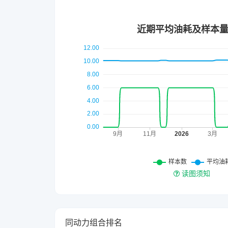
读图须知
同动力组合排名