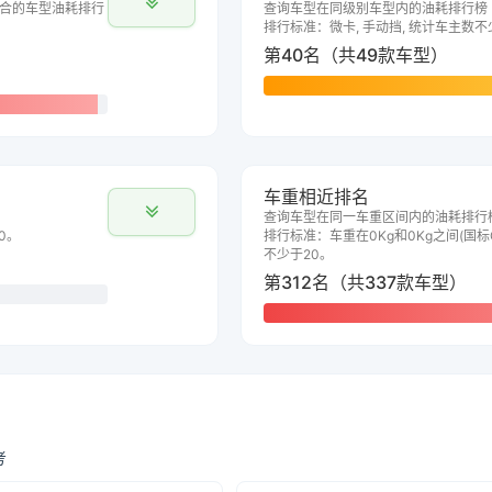
合的车型油耗排行
查询车型在同级别车型内的油耗排行榜
排行标准：微卡, 手动挡, 统计车主数不
第40名（共49款车型）
车重相近排名
查询车型在同一车重区间内的油耗排行
0。
排行标准：车重在0Kg和0Kg之间(国标G
不少于20。
第312名（共337款车型）
考