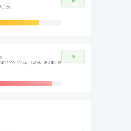
少于20。
榜
B27999-2014)、手动挡、统计车主数