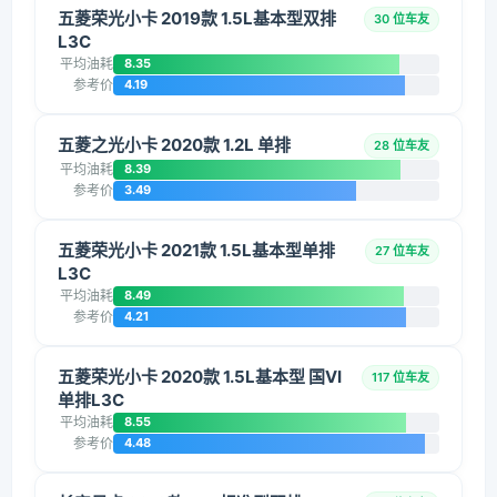
五菱荣光小卡 2019款 1.5L基本型双排
30 位车友
L3C
平均油耗
8.35
参考价
4.19
五菱之光小卡 2020款 1.2L 单排
28 位车友
平均油耗
8.39
参考价
3.49
五菱荣光小卡 2021款 1.5L基本型单排
27 位车友
L3C
平均油耗
8.49
参考价
4.21
五菱荣光小卡 2020款 1.5L基本型 国VI
117 位车友
单排L3C
平均油耗
8.55
参考价
4.48