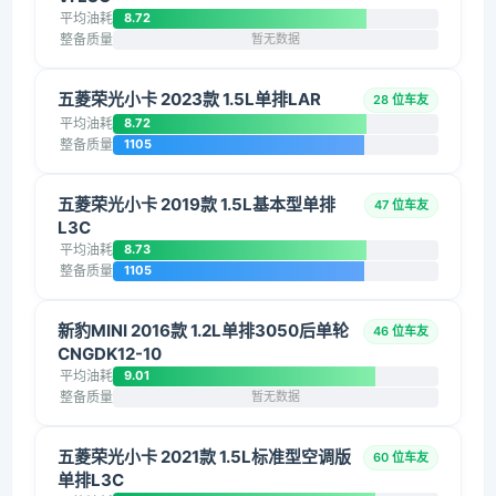
平均油耗
8.72
整备质量
暂无数据
五菱荣光小卡 2023款 1.5L单排LAR
28 位车友
平均油耗
8.72
整备质量
1105
五菱荣光小卡 2019款 1.5L基本型单排
47 位车友
L3C
平均油耗
8.73
整备质量
1105
新豹MINI 2016款 1.2L单排3050后单轮
46 位车友
CNGDK12-10
平均油耗
9.01
整备质量
暂无数据
五菱荣光小卡 2021款 1.5L标准型空调版
60 位车友
单排L3C