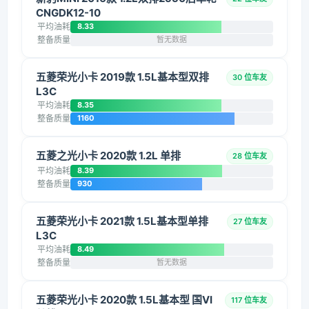
CNGDK12-10
平均油耗
8.33
整备质量
暂无数据
五菱荣光小卡 2019款 1.5L基本型双排
30 位车友
L3C
平均油耗
8.35
整备质量
1160
五菱之光小卡 2020款 1.2L 单排
28 位车友
平均油耗
8.39
整备质量
930
五菱荣光小卡 2021款 1.5L基本型单排
27 位车友
L3C
平均油耗
8.49
整备质量
暂无数据
五菱荣光小卡 2020款 1.5L基本型 国VI
117 位车友