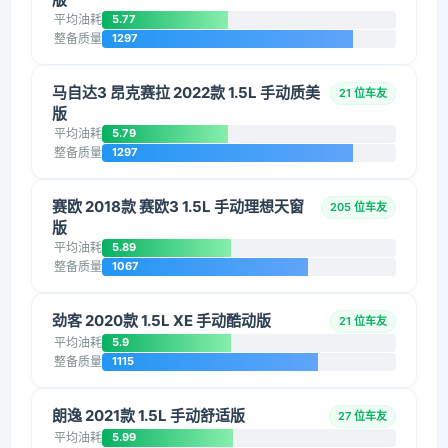
平均油耗
5.77
整备质量
1297
马自达3 昂克赛拉 2022款 1.5L 手动质美
21 位车友
版
平均油耗
5.79
整备质量
1297
赛欧 2018款 赛欧3 1.5L 手动理想天窗
205 位车友
版
平均油耗
5.89
整备质量
1067
劲客 2020款 1.5L XE 手动酷动版
21 位车友
平均油耗
5.9
整备质量
1115
朗逸 2021款 1.5L 手动舒适版
27 位车友
平均油耗
5.99