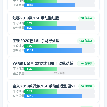
平均油耗
6.21
整备质量
1085
劲客 2019款 1.5L 手动酷动版
26 位车友
平均油耗
6.22
整备质量
1122
宝来 2020款 1.5L 手动舒适型
143 位车友
平均油耗
6.22
整备质量
1245
YARiS L 致享 2017款 1.5E 手动魅动版
126 位车友
平均油耗
6.22
整备质量
暂无数据
宝来 2019款 改款 1.5L 手动舒适型 国VI
96 位车友
平均油耗
6.22
整备质量
1245