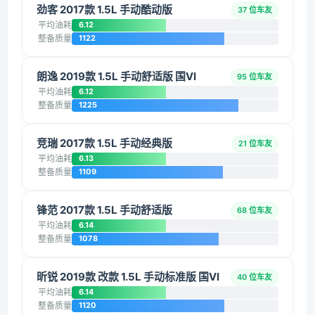
劲客 2017款 1.5L 手动酷动版
37 位车友
平均油耗
6.12
整备质量
1122
朗逸 2019款 1.5L 手动舒适版 国VI
95 位车友
平均油耗
6.12
整备质量
1225
竞瑞 2017款 1.5L 手动经典版
21 位车友
平均油耗
6.13
整备质量
1109
锋范 2017款 1.5L 手动舒适版
68 位车友
平均油耗
6.14
整备质量
1078
昕锐 2019款 改款 1.5L 手动标准版 国VI
40 位车友
平均油耗
6.14
整备质量
1120