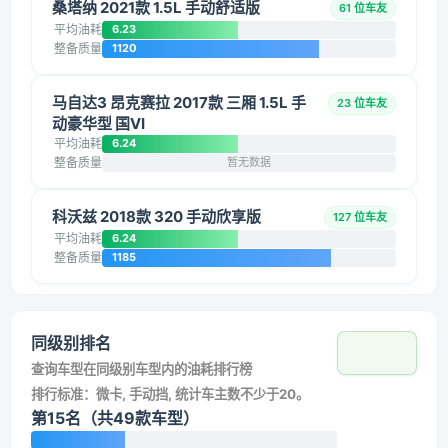
桑塔纳 2021款 1.5L 手动舒适版
61 位车友
平均油耗
6.23
整备质量
1120
马自达3 昂克赛拉 2017款 三厢 1.5L 手
23 位车友
动豪华型 国VI
平均油耗
6.24
整备质量
暂无数据
科沃兹 2018款 320 手动欣享版
127 位车友
平均油耗
6.24
整备质量
1185
同级别排名
查询车型在同级别车型内的油耗排行榜
排行标准：微卡, 手动挡, 统计车主数不少于20。
第15名（共49款车型）