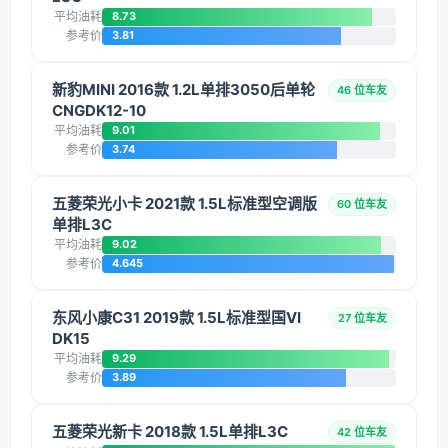
平均油耗
8.73
参考价
3.81
新豹MINI 2016款 1.2L单排3050后单轮
46 位车友
CNGDK12-10
平均油耗
9.01
参考价
3.74
五菱荣光小卡 2021款 1.5L标准型空调版
60 位车友
单排L3C
平均油耗
9.02
参考价
4.645
东风小康C31 2019款 1.5L标准型国VI
27 位车友
DK15
平均油耗
9.29
参考价
3.89
五菱荣光新卡 2018款 1.5L单排L3C
42 位车友