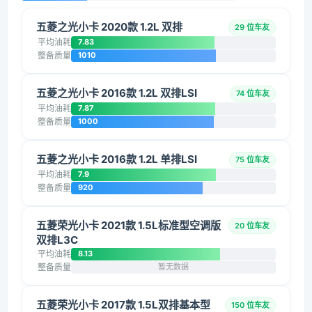
五菱之光小卡 2020款 1.2L 双排
29 位车友
平均油耗
7.83
整备质量
1010
五菱之光小卡 2016款 1.2L 双排LSI
74 位车友
平均油耗
7.87
整备质量
1000
五菱之光小卡 2016款 1.2L 单排LSI
75 位车友
平均油耗
7.9
整备质量
920
五菱荣光小卡 2021款 1.5L标准型空调版
20 位车友
双排L3C
平均油耗
8.13
整备质量
暂无数据
五菱荣光小卡 2017款 1.5L双排基本型
150 位车友