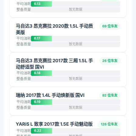
平均油耗
6.13
整备质量
暂无数据
马自达3 昂克赛拉 2020款 1.5L 手动质
69 位车友
美版
平均油耗
6.17
整备质量
暂无数据
马自达3 昂克赛拉 2017款 三厢 1.5L 手
26 位车友
动舒适型 国VI
平均油耗
6.18
整备质量
暂无数据
瑞纳 2017款 1.4L 手动焕新版 国VI
82 位车友
平均油耗
6.19
整备质量
暂无数据
YARiS L 致享 2017款 1.5E 手动魅动版
126 位车友
平均油耗
6.22