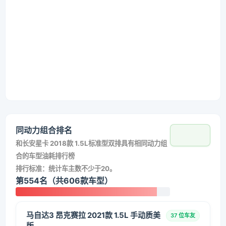
同动力组合排名
和
长安星卡 2018款 1.5L标准型双排
具有相同动力组
合的车型油耗排行榜
排行标准：统计车主数不少于20。
第554名（共606款车型）
马自达3 昂克赛拉 2021款 1.5L 手动质美
37 位车友
版