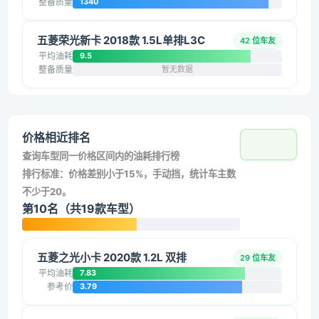
整备质量
1340
五菱荣光新卡 2018款 1.5L单排L3C
42 位车友
平均油耗
9.5
整备质量
暂无数据
价格相近排名
查询车型同一价格区间内的油耗排行榜
排行标准：价格差别小于15%，手动挡，统计车主数
不少于20。
第10名（共19款车型）
五菱之光小卡 2020款 1.2L 双排
29 位车友
平均油耗
7.83
参考价
3.79