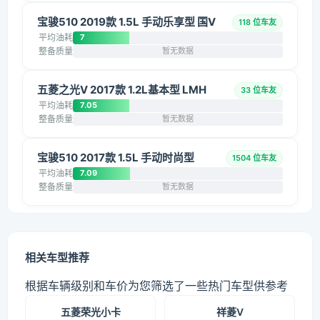
宝骏510 2019款 1.5L 手动乐享型 国V
118 位车友
平均油耗
7
整备质量
暂无数据
五菱之光V 2017款 1.2L基本型 LMH
33 位车友
平均油耗
7.05
整备质量
暂无数据
宝骏510 2017款 1.5L 手动时尚型
1504 位车友
平均油耗
7.09
整备质量
暂无数据
相关车型推荐
根据车辆级别和车价为您筛选了一些热门车型供参考
五菱荣光小卡
祥菱V