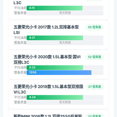
L3C
平均油耗
8.15
整备质量
暂无数据
五菱荣光小卡 2017款 1.2L双排基本型
55 位车友
LSI
平均油耗
8.21
整备质量
暂无数据
五菱荣光小卡 2020款 1.5L基本型 国VI
52 位车友
双排L3C
平均油耗
8.22
整备质量
1206
五菱荣光小卡 2019款 1.5L基本型双排国
27 位车友
VI L3C
平均油耗
8.24
整备质量
暂无数据
新豹MINI 2016款 1.2L双排2550后单轮
22 位车友