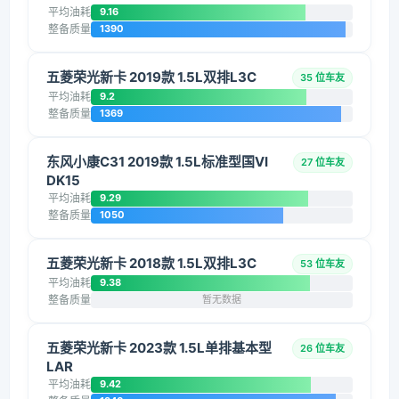
平均油耗
9.16
整备质量
1390
五菱荣光新卡 2019款 1.5L双排L3C
35 位车友
平均油耗
9.2
整备质量
1369
东风小康C31 2019款 1.5L标准型国VI
27 位车友
DK15
平均油耗
9.29
整备质量
1050
五菱荣光新卡 2018款 1.5L双排L3C
53 位车友
平均油耗
9.38
整备质量
暂无数据
五菱荣光新卡 2023款 1.5L单排基本型
26 位车友
LAR
平均油耗
9.42