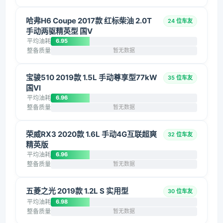
哈弗H6 Coupe 2017款 红标柴油 2.0T
24 位车友
手动两驱精英型 国V
平均油耗
6.95
整备质量
暂无数据
宝骏510 2019款 1.5L 手动尊享型77kW
35 位车友
国VI
平均油耗
6.96
整备质量
暂无数据
荣威RX3 2020款 1.6L 手动4G互联超爽
32 位车友
精英版
平均油耗
6.96
整备质量
暂无数据
五菱之光 2019款 1.2L S 实用型
30 位车友
平均油耗
6.98
整备质量
暂无数据