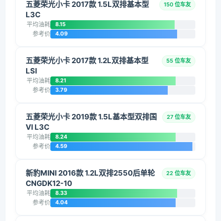
五菱荣光小卡 2017款 1.5L双排基本型
150 位车友
L3C
平均油耗
8.15
参考价
4.09
五菱荣光小卡 2017款 1.2L双排基本型
55 位车友
LSI
平均油耗
8.21
参考价
3.79
五菱荣光小卡 2019款 1.5L基本型双排国
27 位车友
VI L3C
平均油耗
8.24
参考价
4.59
新豹MINI 2016款 1.2L双排2550后单轮
22 位车友
CNGDK12-10
平均油耗
8.33
参考价
4.04