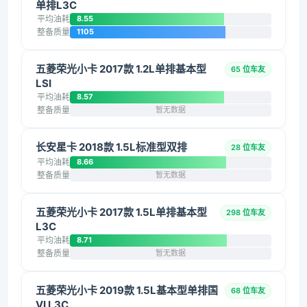
单排L3C
平均油耗
8.55
整备质量
1105
五菱荣光小卡 2017款 1.2L单排基本型
65 位车友
LSI
平均油耗
8.57
整备质量
暂无数据
长安星卡 2018款 1.5L标准型双排
28 位车友
平均油耗
8.66
整备质量
暂无数据
五菱荣光小卡 2017款 1.5L单排基本型
298 位车友
L3C
平均油耗
8.71
整备质量
暂无数据
五菱荣光小卡 2019款 1.5L基本型单排国
68 位车友
VI L3C