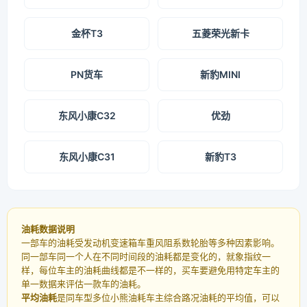
金杯T3
五菱荣光新卡
PN货车
新豹MINI
东风小康C32
优劲
东风小康C31
新豹T3
油耗数据说明
一部车的油耗受发动机变速箱车重风阻系数轮胎等多种因素影响。
同一部车同一个人在不同时间段的油耗都是变化的，就象指纹一
样，每位车主的油耗曲线都是不一样的，买车要避免用特定车主的
单一数据来评估一款车的油耗。
平均油耗
是同车型多位小熊油耗车主综合路况油耗的平均值，可以