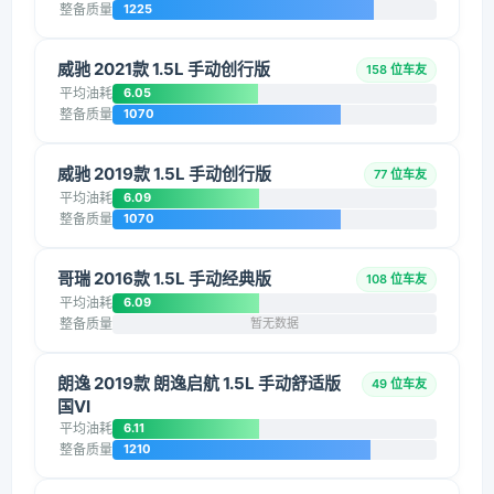
整备质量
1225
威驰 2021款 1.5L 手动创行版
158 位车友
平均油耗
6.05
整备质量
1070
威驰 2019款 1.5L 手动创行版
77 位车友
平均油耗
6.09
整备质量
1070
哥瑞 2016款 1.5L 手动经典版
108 位车友
平均油耗
6.09
整备质量
暂无数据
朗逸 2019款 朗逸启航 1.5L 手动舒适版
49 位车友
国VI
平均油耗
6.11
整备质量
1210